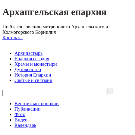
Архангельская епархия
По благословению митрополита Архангельского и
Холмогорского Корнилия
Контакты
Архипастырь
Епархия сегодня
Храмы и монастыри
Духовенство
История Епархии
Святые и святыни
Вестник митрополии
Публикации
Фото
Видео
Календарь