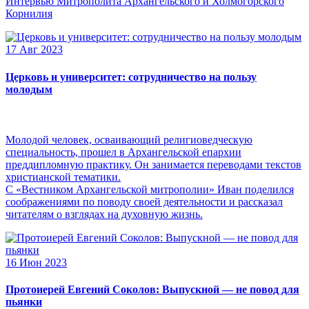
Интервью Митрополита Архангельского и Холмогорского
Корнилия
17 Авг 2023
Церковь и университет: сотрудничество на пользу
молодым
Молодой человек, осваивающий религиоведческую
специальность, прошел в Архангельской епархии
преддипломную практику. Он занимается переводами текстов
христианской тематики.
С «Вестником Архангельской митрополии» Иван поделился
соображениями по поводу своей деятельности и рассказал
читателям о взглядах на духовную жизнь.
16 Июн 2023
Протоиерей Евгений Соколов: Выпускной — не повод для
пьянки