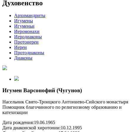
Духовенство
Архимандриты
Игумены
Игуменьи
Иеромонахи
Иеродиаконы
Протоиереи
Иереи
Протодиаконы
Диаконы
Игумен Варсонофий (Чугунов)
Насельник Свято-Троицкого Антониево-Сийского монастыря
Помощник благочинного по религиозному образованию и
катехизации
Дата рождения:
19.06.1965
Дата диаконской хиротонии:
10.12.1995