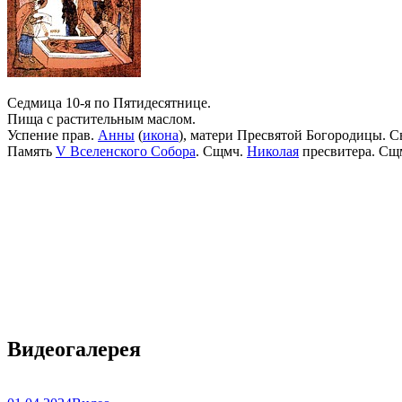
Седмица 10-я по Пятидесятнице.
Пища с растительным маслом.
Успение прав.
Анны
(
икона
), матери Пресвятой Богородицы. С
Память
V Вселенского Собора
. Сщмч.
Николая
пресвитера. Сщ
Видеогалерея