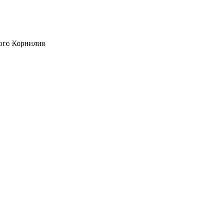
ого Корнилия