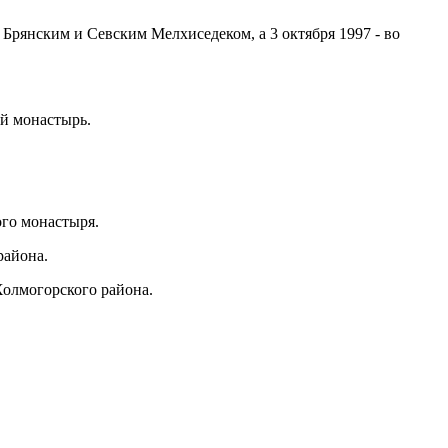
Брянским и Севским Мелхиседеком, а 3 октября 1997 - во
ий монастырь.
ого монастыря.
района.
Холмогорского района.