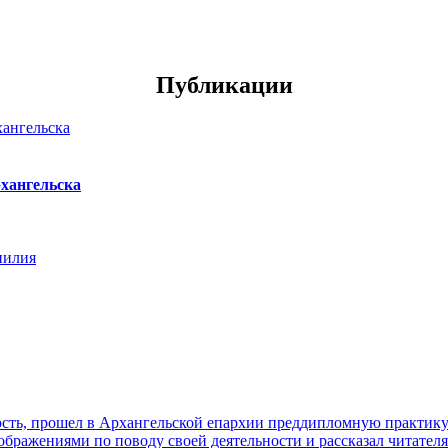
Публикации
хангельска
нилия
ть, прошел в Архангельской епархии преддипломную практику. 
ражениями по поводу своей деятельности и рассказал читателя