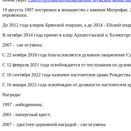
19 августа 1997 пострижен в монашество с именем Митрофан. 2
иеромонахи.
До 2012 года клирик Брянской епархии, а до 2014 - Ейской епа
В октябре 2014 года принят в клир Архангельской и Холмогор
2007 - сан игумена;
С 22 ноября 2018 года благословляется духовное окормление 
С 12 февраля 2021 года освобождается от послушания по дух
С 16 сентября 2022 года назначен настоятелем храма Рождеств
С 16 января 2023 года освобожден от должности настоятелем 
Награды:
1997 - набедренник;
2001 - наперсный крест;
2007 - удостоен церковной наградой - сан игумена;