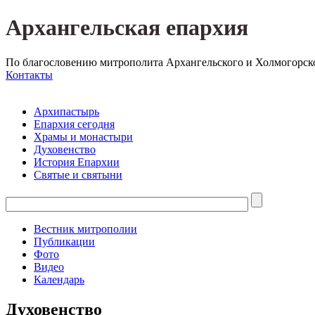
Архангельская епархия
По благословению митрополита Архангельского и Холмогорск
Контакты
Архипастырь
Епархия сегодня
Храмы и монастыри
Духовенство
История Епархии
Святые и святыни
Вестник митрополии
Публикации
Фото
Видео
Календарь
Духовенство