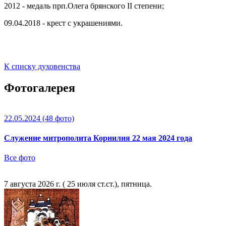
2012 - медаль прп.Олега брянского II степени;
09.04.2018 - крест с украшениями.
К списку духовенства
Фотогалерея
22.05.2024
(48 фото)
Служение митрополита Корнилия 22 мая 2024 года
Все фото
7 августа 2026 г. ( 25 июля ст.ст.), пятница.