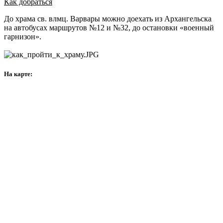
Как добраться
До храма св. влмц. Варвары можно доехать из Архангельска
на автобусах маршрутов №12 и №32, до остановки «военный
гарнизон».
На карте: