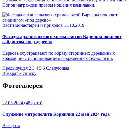
Попов награжден правом ношения камилавки.
Вести монастырей и приходов
11.10.2019
Фасады архангельского храма святой Варвары покроют
сайдингом «под дерево»
Церковь обустраивают по образу старинных деревянных
храмов, но с использованием современных технологий.
Предыдущая
2
3
4
5
6
Следующая
Возврат к списку
Фотогалерея
22.05.2024
(48 фото)
Служение митрополита Корнилия 22 мая 2024 года
Все фото