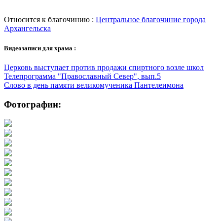
Относится к благочинию :
Центральное благочиние города
Архангельска
Видеозаписи для храма :
Церковь выступает против продажи спиртного возле школ
Телепрограмма "Православный Север", вып.5
Слово в день памяти великомученика Пантелеимона
Фотографии: