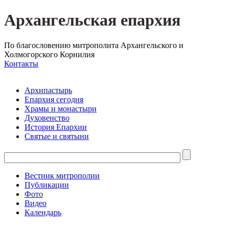
Архангельская епархия
По благословению митрополита Архангельского и
Холмогорского Корнилия
Контакты
Архипастырь
Епархия сегодня
Храмы и монастыри
Духовенство
История Епархии
Святые и святыни
Вестник митрополии
Публикации
Фото
Видео
Календарь