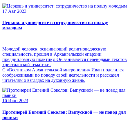
17 Авг 2023
Церковь и университет: сотрудничество на пользу
молодым
Молодой человек, осваивающий религиоведческую
специальность, прошел в Архангельской епархии
преддипломную практику. Он занимается переводами текстов
христианской тематики.
С «Вестником Архангельской митрополии» Иван поделился
соображениями по поводу своей деятельности и рассказал
читателям о взглядах на духовную жизнь.
16 Июн 2023
Протоиерей Евгений Соколов: Выпускной — не повод для
пьянки