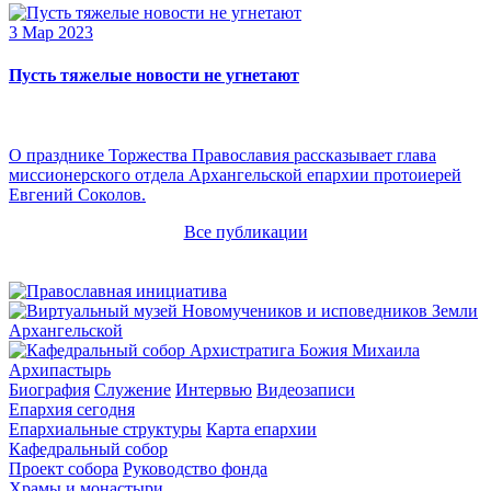
3 Мар 2023
Пусть тяжелые новости не угнетают
О празднике Торжества Православия рассказывает глава
миссионерского отдела Архангельской епархии протоиерей
Евгений Соколов.
Все публикации
Архипастырь
Биография
Служение
Интервью
Видеозаписи
Епархия сегодня
Епархиальные структуры
Карта епархии
Кафедральный собор
Проект собора
Руководство фонда
Храмы и монастыри