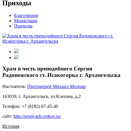
Приходы
Благочиния
Монастыри
Приходы
Храм в честь преподобного Сергия
Радонежского ст. Исакогорка г. Архангельска
Настоятель:
Протоиерей Михаил Молнар
163039, г. Архангельск, ул.Клепача, д.2
Телефон: +7 (8182) 67-45-40
сайт:
http://sergij-arh.cerkov.ru/
История