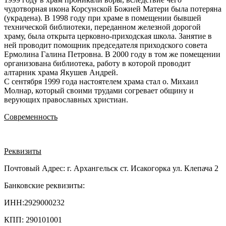
чудотворная икона Корсунской Божией Матери была потеряна
(украдена). В 1998 году при храме в помещении бывшей
технической библиотеки, переданном железной дорогой
храму, была открыта церковно-приходская школа. Занятие в
ней проводит помощник председателя приходского совета
Ермолина Галина Петровна. В 2000 году в том же помещении
организована библиотека, работу в которой проводит
алтарник храма Якушев Андрей.
С сентября 1999 года настоятелем храма стал о. Михаил
Молнар, который своими трудами согревает общину и
верующих православных христиан.
Современность
Реквизиты
Почтовый Адрес: г. Архангельск ст. Исакогорка ул. Клепача 2
Банковские реквизиты:
ИНН:2929000232
КПП: 290101001