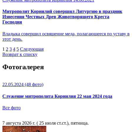
Митрополит Корнилий совершил Литургию в праздник
Изнесения Честных Древ Животворящего Креста
Господня
Владыка совершил освящение меда, полагающееся по уставу в
этот день.
1
2
3
4
5
Следующая
Возврат к списку
Фотогалерея
22.05.2024
(48 фото)
Служение митрополита Корнилия 22 мая 2024 года
Все фото
7 августа 2026 г. ( 25 июля ст.ст.), пятница.