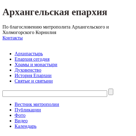
Архангельская епархия
По благословению митрополита Архангельского и
Холмогорского Корнилия
Контакты
Архипастырь
Епархия сегодня
Храмы и монастыри
Духовенство
История Епархии
Святые и святыни
Вестник митрополии
Публикации
Фото
Видео
Календарь