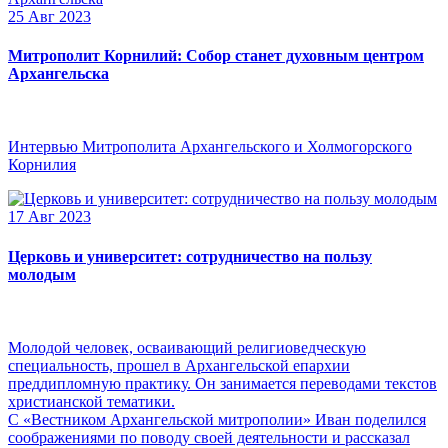
25 Авг 2023
Митрополит Корнилий: Собор станет духовным центром
Архангельска
Интервью Митрополита Архангельского и Холмогорского
Корнилия
17 Авг 2023
Церковь и университет: сотрудничество на пользу
молодым
Молодой человек, осваивающий религиоведческую
специальность, прошел в Архангельской епархии
преддипломную практику. Он занимается переводами текстов
христианской тематики.
С «Вестником Архангельской митрополии» Иван поделился
соображениями по поводу своей деятельности и рассказал