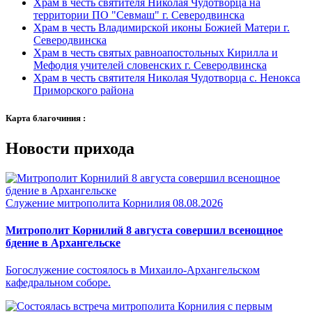
Храм в честь святителя Николая Чудотворца на
территории ПО "Севмаш" г. Северодвинска
Храм в честь Владимирской иконы Божией Матери г.
Северодвинска
Храм в честь святых равноапостольных Кирилла и
Мефодия учителей словенских г. Северодвинска
Храм в честь святителя Николая Чудотворца с. Ненокса
Приморского района
Карта благочиния :
Новости прихода
Служение митрополита Корнилия
08.08.2026
Митрополит Корнилий 8 августа совершил всенощное
бдение в Архангельске
Богослужение состоялось в Михаило-Архангельском
кафедральном соборе.