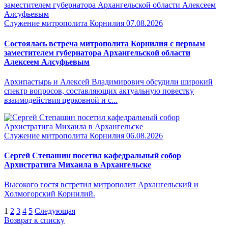
Служение митрополита Корнилия
07.08.2026
Состоялась встреча митрополита Корнилия с первым
заместителем губернатора Архангельской области
Алексеем Алсуфьевым
Архипастырь и Алексей Владимирович обсудили широкий
спектр вопросов, составляющих актуальную повестку
взаимодействия церковной и с...
Служение митрополита Корнилия
06.08.2026
Сергей Степашин посетил кафедральный собор
Архистратига Михаила в Архангельске
Высокого гостя встретил митрополит Архангельский и
Холмогорский Корнилий.
1
2
3
4
5
Следующая
Возврат к списку