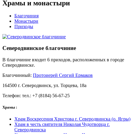
Храмы и монастыри
Благочиния
Монастыри
Приходы
Северодвинское благочиние
В благочиние входит 6 приходов, расположенных в городе
Северодвинске.
Благочинный:
Протоиерей Сергий Ермаков
164500 г. Северодвинск, ул. Торцева, 18а
Телефон: тел.: +7 (8184) 56-67-25
Храмы :
Храм Воскресения Христова г. Северодвинска (о. Ягры)
Храм в честь святителя Николая Чудотворца г.
Северодвинска