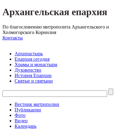
Архангельская епархия
По благословению митрополита Архангельского и
Холмогорского Корнилия
Контакты
Архипастырь
Епархия сегодня
Храмы и монастыри
Духовенство
История Епархии
Святые и святыни
Вестник митрополии
Публикации
Фото
Видео
Календарь