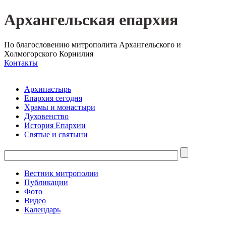
Архангельская епархия
По благословению митрополита Архангельского и
Холмогорского Корнилия
Контакты
Архипастырь
Епархия сегодня
Храмы и монастыри
Духовенство
История Епархии
Святые и святыни
Вестник митрополии
Публикации
Фото
Видео
Календарь