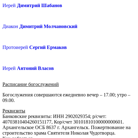
Иерей
Димитрий Шабанов
Диакон
Димитрий Молчановский
Протоиерей
Сергий Ермаков
Иерей
Антоний Власов
Расписание богослужений
Богослужения совершаются ежедневно вечер – 17.00; утро –
09.00.
Реквизиты
Банковские реквизиты: ИНН 2902029354; р/счет:
40703810404260151177, Кор/счет 30101810100000000601.
Архангельское ОСБ 8637 г. Архангельск. Пожертвование на
строительство храма Святителя Николая Чудотворца.