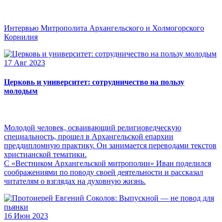
Интервью Митрополита Архангельского и Холмогорского
Корнилия
17 Авг 2023
Церковь и университет: сотрудничество на пользу
молодым
Молодой человек, осваивающий религиоведческую
специальность, прошел в Архангельской епархии
преддипломную практику. Он занимается переводами текстов
христианской тематики.
С «Вестником Архангельской митрополии» Иван поделился
соображениями по поводу своей деятельности и рассказал
читателям о взглядах на духовную жизнь.
16 Июн 2023