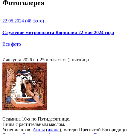
Фотогалерея
22.05.2024
(48 фото)
Служение митрополита Корнилия 22 мая 2024 года
Все фото
7 августа 2026 г. ( 25 июля ст.ст.), пятница.
Седмица 10-я по Пятидесятнице.
Пища с растительным маслом.
Успение прав.
Анны
(
икона
), матери Пресвятой Богородицы.