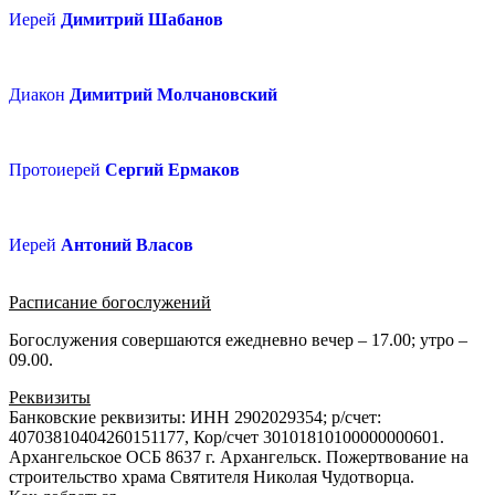
Иерей
Димитрий Шабанов
Диакон
Димитрий Молчановский
Протоиерей
Сергий Ермаков
Иерей
Антоний Власов
Расписание богослужений
Богослужения совершаются ежедневно вечер – 17.00; утро –
09.00.
Реквизиты
Банковские реквизиты: ИНН 2902029354; р/счет:
40703810404260151177, Кор/счет 30101810100000000601.
Архангельское ОСБ 8637 г. Архангельск. Пожертвование на
строительство храма Святителя Николая Чудотворца.