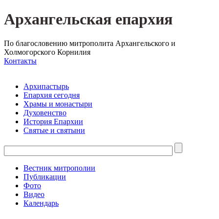
Архангельская епархия
По благословению митрополита Архангельского и
Холмогорского Корнилия
Контакты
Архипастырь
Епархия сегодня
Храмы и монастыри
Духовенство
История Епархии
Святые и святыни
Вестник митрополии
Публикации
Фото
Видео
Календарь