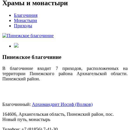
Храмы и монастыри
Благочиния
Монастыри
Приходы
Пинежское благочиние
В благочиние входит 7 приходов, расположенных на
территории Пинежского района Архнагельской области.
Пинежский район.
Благочинный:
Архимандрит Иосиф (Волков)
164606, Архангельская область, Пинежский район, пос.
Новый путь, монастырь
Телефон: +7 (81856) 7-41-30