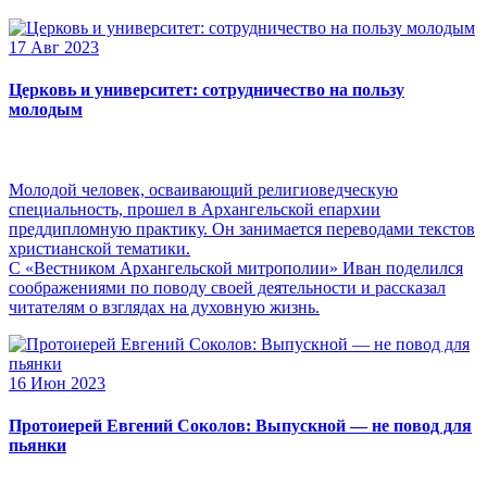
17 Авг 2023
Церковь и университет: сотрудничество на пользу
молодым
Молодой человек, осваивающий религиоведческую
специальность, прошел в Архангельской епархии
преддипломную практику. Он занимается переводами текстов
христианской тематики.
С «Вестником Архангельской митрополии» Иван поделился
соображениями по поводу своей деятельности и рассказал
читателям о взглядах на духовную жизнь.
16 Июн 2023
Протоиерей Евгений Соколов: Выпускной — не повод для
пьянки