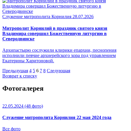
Служение митрополита Корнилия
28.07.2026
Митрополит Корнилий в праздник святого князя
Владимира совершил Божественную литургию в
Северодвинске
Архипастырю сослужили клирики епархии, песнопения
исполнили певчие архиерейского хора под управлением
Екатерины Харитоновой.
Предыдущая
4
5
6
7
8
Следующая
Возврат к списку
Фотогалерея
22.05.2024
(48 фото)
Служение митрополита Корнилия 22 мая 2024 года
Все фото