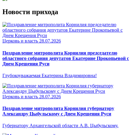
Новости прихода
Церковь и власть
28.07.2026
Поздравление митрополита Корнилия председателю
областного собрания депутатов Екатерине Прокопьевой с
Днем Крещения Руси
Глубокоуважаемая Екатерина Владимировна!
Церковь и власть
28.07.2026
Поздравление митрополита Корнилия губернатору
Александру Цыбульскому с Днем Крещения Руси
Губернатору Архангельской области А.В. Цыбульскому.