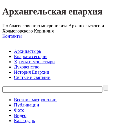
Архангельская епархия
По благословению митрополита Архангельского и
Холмогорского Корнилия
Контакты
Архипастырь
Епархия сегодня
Храмы и монастыри
Духовенство
История Епархии
Святые и святыни
Вестник митрополии
Публикации
Фото
Видео
Календарь