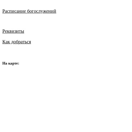
Расписание богослужений
Реквизиты
Как добраться
На карте: