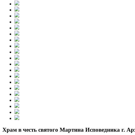
Храм в честь святого Мартина Исповедника г. Ар