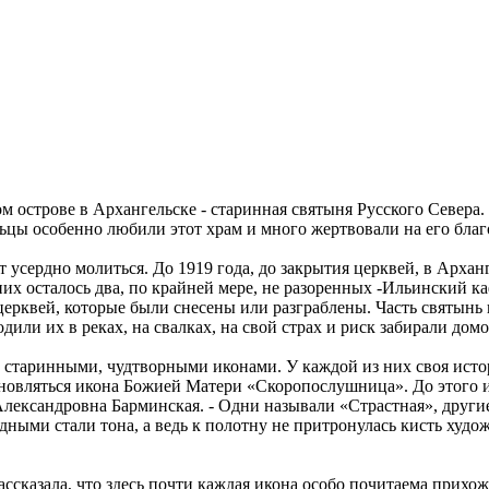
м острове в Архангельске - старинная святыня Русского Севера
льцы особенно любили этот храм и много жертвовали на его бла
 усердно молиться. До 1919 года, до закрытия церквей, в Арханг
х осталось два, по крайней мере, не разоренных -Ильинский ка
церквей, которые были снесены или разграблены. Часть святын
или их в реках, на свалках, на свой страх и риск забирали дом
 старинными, чудтворными иконами. У каждой из них своя истор
обновляться икона Божией Матери «Скоропослушница». До этого 
 Александровна Барминская. - Одни называли «Страстная», други
ными стали тона, а ведь к полотну не притронулась кисть худо
рассказала, что здесь почти каждая икона особо почитаема прих