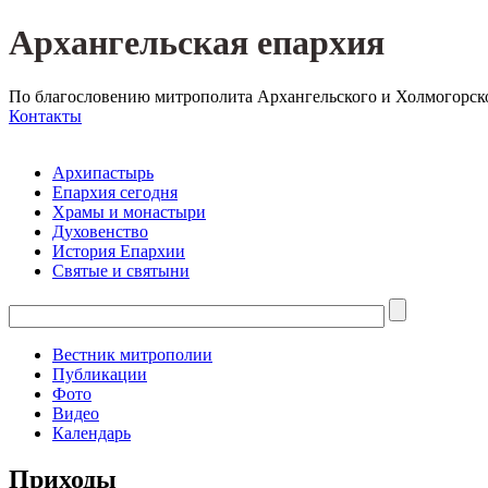
Архангельская епархия
По благословению митрополита Архангельского и Холмогорск
Контакты
Архипастырь
Епархия сегодня
Храмы и монастыри
Духовенство
История Епархии
Святые и святыни
Вестник митрополии
Публикации
Фото
Видео
Календарь
Приходы