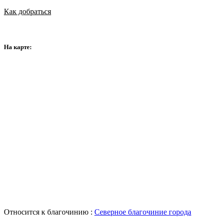
Как добраться
На карте:
Относится к благочинию :
Северное благочиние города