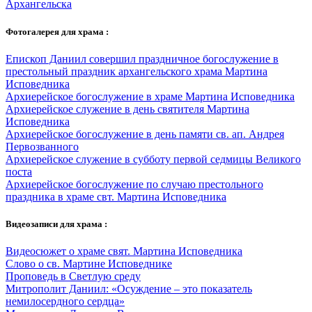
Архангельска
Фотогалерея для храма :
Епископ Даниил совершил праздничное богослужение в
престольный праздник архангельского храма Мартина
Исповедника
Архиерейское богослужение в храме Мартина Исповедника
Архиерейское служение в день святителя Мартина
Исповедника
Архиерейское богослужение в день памяти св. ап. Андрея
Первозванного
Архиерейское служение в субботу первой седмицы Великого
поста
Архиерейское богослужение по случаю престольного
праздника в храме свт. Мартина Исповедника
Видеозаписи для храма :
Видеосюжет о храме свят. Мартина Исповедника
Слово о св. Мартине Исповеднике
Проповедь в Светлую среду
Митрополит Даниил: «Осуждение – это показатель
немилосердного сердца»