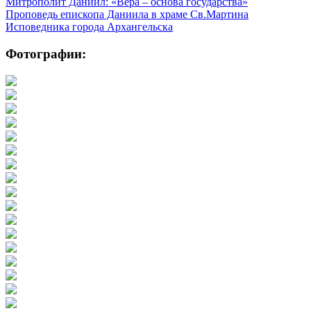
Митрополит Даниил: «Вера – основа государства»
Проповедь епископа Даниила в храме Св.Мартина
Исповедника города Архангельска
Фотографии: