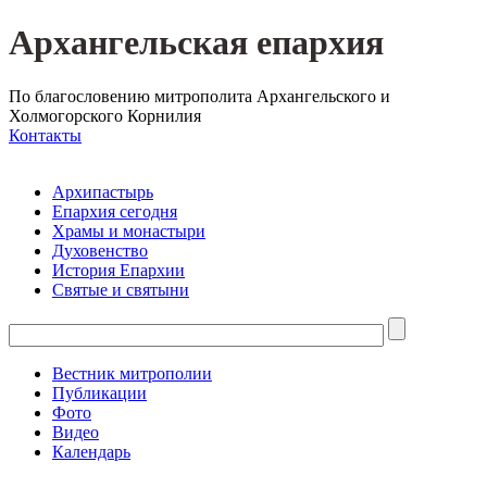
Архангельская епархия
По благословению митрополита Архангельского и
Холмогорского Корнилия
Контакты
Архипастырь
Епархия сегодня
Храмы и монастыри
Духовенство
История Епархии
Святые и святыни
Вестник митрополии
Публикации
Фото
Видео
Календарь