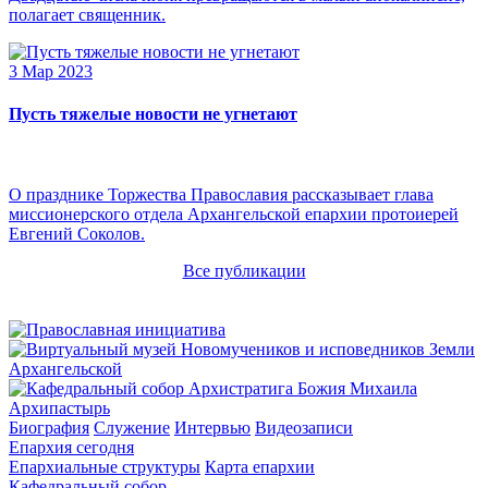
полагает священник.
3 Мар 2023
Пусть тяжелые новости не угнетают
О празднике Торжества Православия рассказывает глава
миссионерского отдела Архангельской епархии протоиерей
Евгений Соколов.
Все публикации
Архипастырь
Биография
Служение
Интервью
Видеозаписи
Епархия сегодня
Епархиальные структуры
Карта епархии
Кафедральный собор