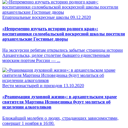
Епархиальные воскресные школы
09.12.2020
«Непременно изучать историю родного края»:
воспитанники соломбальской воскресной школы посетили
архангельские Гостиные дворы
На экскурсии ребятам открылись забытые страницы истории
Архангельска, целое столетие бывшего единственным
морским портом России — ...
Вести монастырей и приходов
13.10.2020
«Реанимация духовной жизни»: в архангельском храме
святителя Мартина Исповедника будут молиться об
исцелении алкоголиков
Ближайший молебен о людях, страдающих зависимостями,
совершат 1 ноября в 16:00.