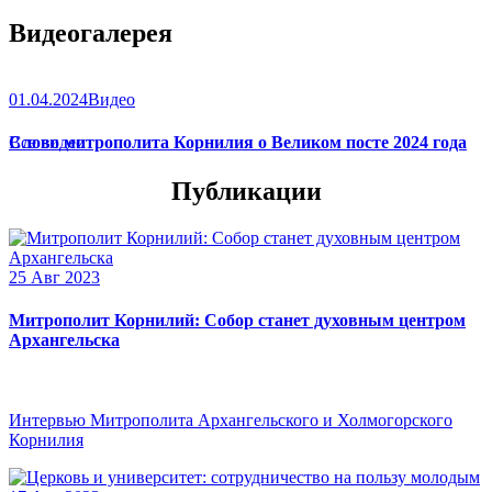
Видеогалерея
01.04.2024
Видео
Слово митрополита Корнилия о Великом посте 2024 года
Все видео
Публикации
25 Авг 2023
Митрополит Корнилий: Собор станет духовным центром
Архангельска
Интервью Митрополита Архангельского и Холмогорского
Корнилия