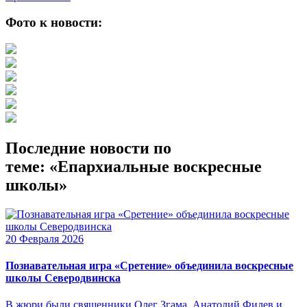
Фото к новости:
Последние новости по
теме: «Епархиальные воскресные
школы»
20 Февраля 2026
Познавательная игра «Сретение» объединила воскресные
школы Северодвинска
В жюри были священники Олег Згама, Анатолий Филев и