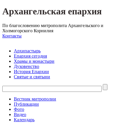
Архангельская епархия
По благословению митрополита Архангельского и
Холмогорского Корнилия
Контакты
Архипастырь
Епархия сегодня
Храмы и монастыри
Духовенство
История Епархии
Святые и святыни
Вестник митрополии
Публикации
Фото
Видео
Календарь