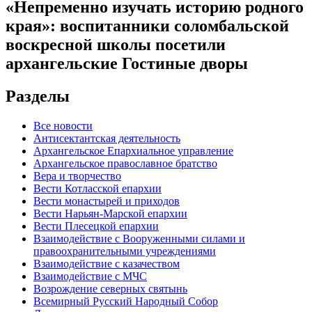
«Непременно изучать историю родного
края»: воспитанники соломбальской
воскресной школы посетили
архангельские Гостиные дворы
Разделы
Все новости
Антисектантская деятельность
Архангельское Епархиальное управление
Архангельское православное братство
Вера и творчество
Вести Котласской епархии
Вести монастырей и приходов
Вести Нарьян-Марской епархии
Вести Плесецкой епархии
Взаимодействие с Вооруженными силами и
правоохранительными учреждениями
Взаимодействие с казачеством
Взаимодействие с МЧС
Возрождение северных святынь
Всемирный Русский Народный Собор