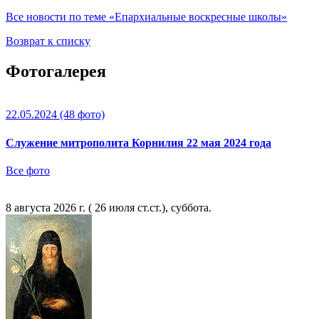
Все новости по теме «Епархиальные воскресные школы»
Возврат к списку
Фотогалерея
22.05.2024
(48 фото)
Служение митрополита Корнилия 22 мая 2024 года
Все фото
8 августа 2026 г. ( 26 июля ст.ст.), суббота.