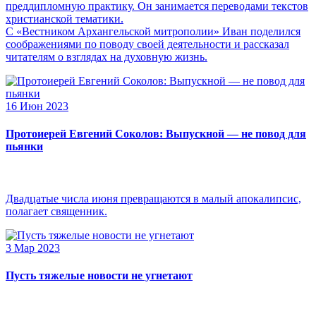
преддипломную практику. Он занимается переводами текстов
христианской тематики.
С «Вестником Архангельской митрополии» Иван поделился
соображениями по поводу своей деятельности и рассказал
читателям о взглядах на духовную жизнь.
16 Июн 2023
Протоиерей Евгений Соколов: Выпускной — не повод для
пьянки
Двадцатые числа июня превращаются в малый апокалипсис,
полагает священник.
3 Мар 2023
Пусть тяжелые новости не угнетают