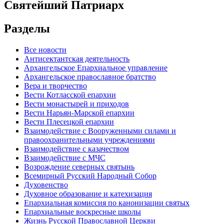
Святейший Патриарх
Разделы
Все новости
Антисектантская деятельность
Архангельское Епархиальное управление
Архангельское православное братство
Вера и творчество
Вести Котласской епархии
Вести монастырей и приходов
Вести Нарьян-Марской епархии
Вести Плесецкой епархии
Взаимодействие с Вооруженными силами и
правоохранительными учреждениями
Взаимодействие с казачеством
Взаимодействие с МЧС
Возрождение северных святынь
Всемирный Русский Народный Собор
Духовенство
Духовное образование и катехизация
Епархиальная комиссия по канонизации святых
Епархиальные воскресные школы
Жизнь Русской Православной Церкви