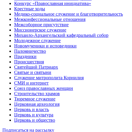
Конкурс «Православная инициатива»
Крестные ходы
Медико-социальное служение и благотворительность
Межконфессиональные отношения
Межсоборное присутствие
Миссионерское служение
Михаило-Архангельский кафедральный собор
Молодежное служение
Новомученики и исповедники
Паломничество
Праздники
Происшествия
Святейший Патриарх
Святые и святыни
Служение митрополита Корнилия
СМИ и интернет
Союз православных женщин
Строительство храмов
Тюремное служение
Церковная археология
Церковь и власть
Церковь и культура
Церковь и общество
Подписаться на рассылку