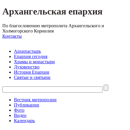
Архангельская епархия
По благословению митрополита Архангельского и
Холмогорского Корнилия
Контакты
Архипастырь
Епархия сегодня
Храмы и монастыри
Духовенство
История Епархии
Святые и святыни
Вестник митрополии
Публикации
Фото
Видео
Календарь