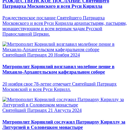
РОЖДЕСТВЕНСКОЕ ПОСЛАНИЕ Святейшего
Патриарха Московского и всея Руси Кирилла
Рождественское послание Святейшего Патриарха
Московского и всея Руси Кирилла архипастырям, пастырям,
монашествующим и всем верным чадам Русской
Православной Церкви.
Святейший Патриарх
20 Ноября 2024
Митрополит Корнилий возглавил молебное пение в
Михаило-Архангельском кафедральном соборе
20 ноября свое 78-летие отмечает Святейший Патриарх
Московский и всея Руси Кирилл.
Святейший Патриарх
21 Августа 2024
Митрополит Корнилий сослужил Патриарху Кириллу за
Литургией в Соловецком монастыре