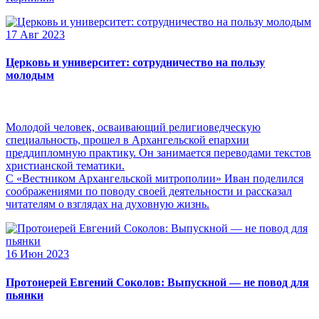
17 Авг 2023
Церковь и университет: сотрудничество на пользу
молодым
Молодой человек, осваивающий религиоведческую
специальность, прошел в Архангельской епархии
преддипломную практику. Он занимается переводами текстов
христианской тематики.
С «Вестником Архангельской митрополии» Иван поделился
соображениями по поводу своей деятельности и рассказал
читателям о взглядах на духовную жизнь.
16 Июн 2023
Протоиерей Евгений Соколов: Выпускной — не повод для
пьянки