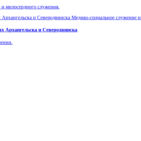
 и милосердного служения.
Медико-социальное служение и
х Архангельска и Северодвинска
чении.