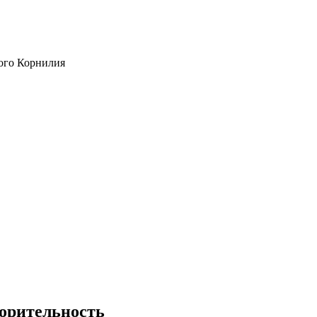
ого Корнилия
ворительность