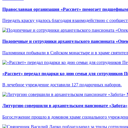
Православная организация «Рассвет» помогает подшефным 
Передать краску удалось благодаря взаимодействию с сообще
Подопечные и сотрудники архангельского пансионата «Опе
Паломники побывали в Сийском монастыре и в храме святител
«Рассвет» передал подарки ко дню семьи для сотрудников 
В лечебное учреждение доставили 127 подарочных наборов.
Литургию совершили в архангельском пансионате «Забота»
Богослужение прошло в домовом храме социального учрежден