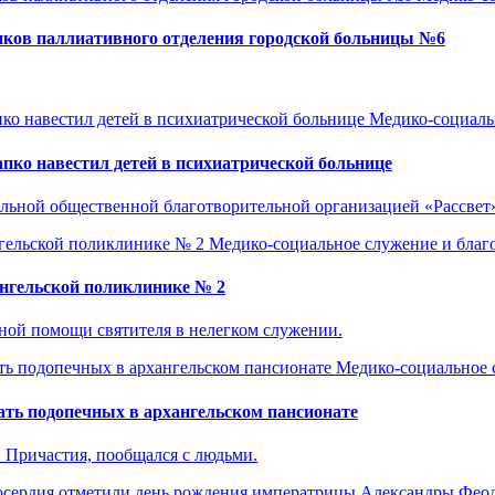
иков паллиативного отделения городской больницы №6
Медико-социаль
ко навестил детей в психиатрической больнице
альной общественной благотворительной организацией «Рассвет
Медико-социальное служение и благ
ангельской поликлинике № 2
ной помощи святителя в нелегком служении.
Медико-социальное 
ть подопечных в архангельском пансионате
 Причастия, пообщался с людьми.