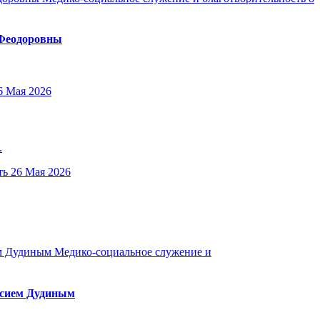
 Феодоровны
6 Мая 2026
.
ть
26 Мая 2026
Медико-социальное служение и
ксием Дудиным