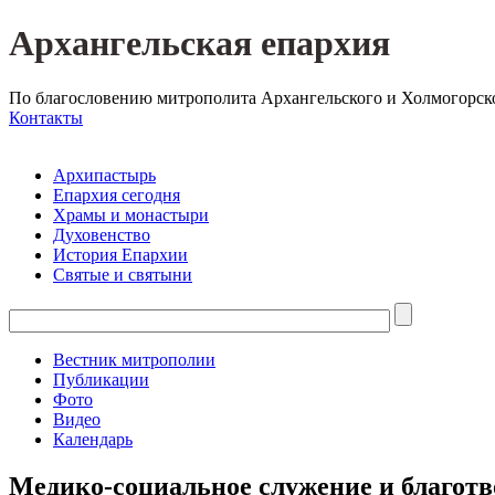
Архангельская епархия
По благословению митрополита Архангельского и Холмогорск
Контакты
Архипастырь
Епархия сегодня
Храмы и монастыри
Духовенство
История Епархии
Святые и святыни
Вестник митрополии
Публикации
Фото
Видео
Календарь
Медико-социальное служение и благот