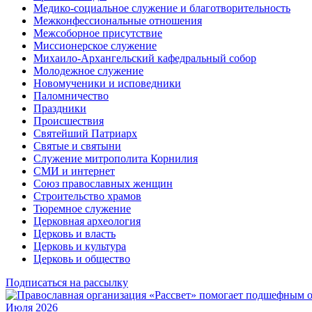
Медико-социальное служение и благотворительность
Межконфессиональные отношения
Межсоборное присутствие
Миссионерское служение
Михаило-Архангельский кафедральный собор
Молодежное служение
Новомученики и исповедники
Паломничество
Праздники
Происшествия
Святейший Патриарх
Святые и святыни
Служение митрополита Корнилия
СМИ и интернет
Союз православных женщин
Строительство храмов
Тюремное служение
Церковная археология
Церковь и власть
Церковь и культура
Церковь и общество
Подписаться на рассылку
Июля 2026