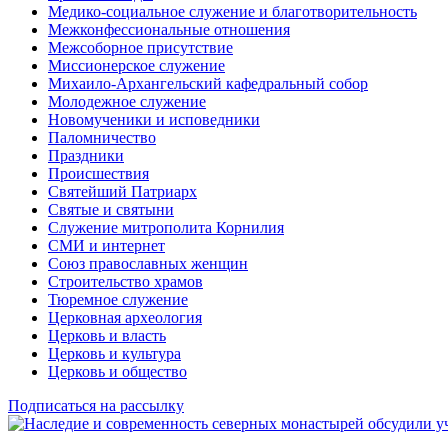
Медико-социальное служение и благотворительность
Межконфессиональные отношения
Межсоборное присутствие
Миссионерское служение
Михаило-Архангельский кафедральный собор
Молодежное служение
Новомученики и исповедники
Паломничество
Праздники
Происшествия
Святейший Патриарх
Святые и святыни
Служение митрополита Корнилия
СМИ и интернет
Союз православных женщин
Строительство храмов
Тюремное служение
Церковная археология
Церковь и власть
Церковь и культура
Церковь и общество
Подписаться на рассылку