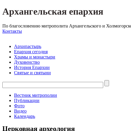
Архангельская епархия
По благословению митрополита Архангельского и Холмогорск
Контакты
Архипастырь
Епархия сегодня
Храмы и монастыри
Духовенство
История Епархии
Святые и святыни
Вестник митрополии
Публикации
Фото
Видео
Календарь
Церковная археология