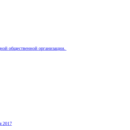
дной общественной организации.
я 2017