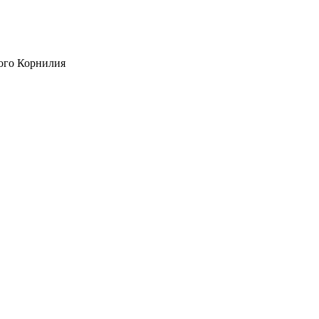
ого Корнилия