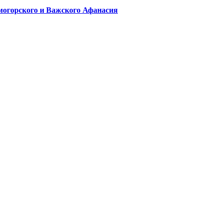
могорского и Важского Афанасия