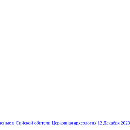
Церковная археология
12 Декабря 2023