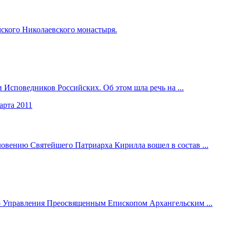
ского Николаевского монастыря.
Исповедников Российских. Об этом шла речь на ...
арта 2011
овению Святейшего Патриарха Кирилла вошел в состав ...
о Управления Преосвященным Епископом Архангельским ...