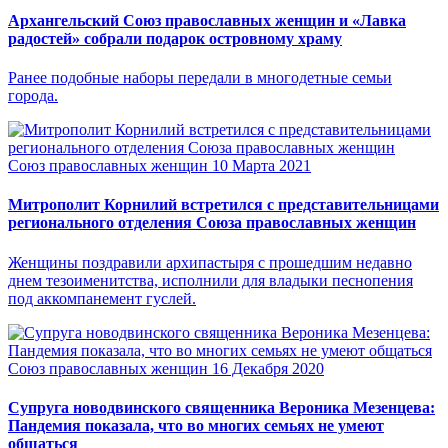
Архангельский Союз православных женщин и «Лавка
радостей» собрали подарок островному храму
Ранее подобные наборы передали в многодетные семьи
города.
Союз православных женщин
10 Марта 2021
Митрополит Корнилий встретился с представительницами
регионального отделения Союза православных женщин
Женщины поздравили архипастыря с прошедшим недавно
днем тезоименитства, исполнили для владыки песнопения
под аккомпанемент гуслей.
Союз православных женщин
16 Декабря 2020
Супруга новодвинского священника Вероника Мезенцева:
Пандемия показала, что во многих семьях не умеют
общаться