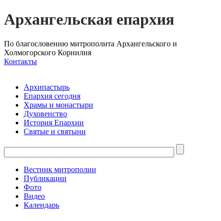
Архангельская епархия
По благословению митрополита Архангельского и
Холмогорского Корнилия
Контакты
Архипастырь
Епархия сегодня
Храмы и монастыри
Духовенство
История Епархии
Святые и святыни
Вестник митрополии
Публикации
Фото
Видео
Календарь