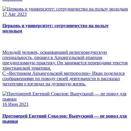
17 Авг 2023
Церковь и университет: сотрудничество на пользу
молодым
Молодой человек, осваивающий религиоведческую
специальность, прошел в Архангельской епархии
преддипломную практику. Он занимается переводами текстов
христианской тематики.
С «Вестником Архангельской митрополии» Иван поделился
соображениями по поводу своей деятельности и рассказал
читателям о взглядах на духовную жизнь.
16 Июн 2023
Протоиерей Евгений Соколов: Выпускной — не повод для
пьянки