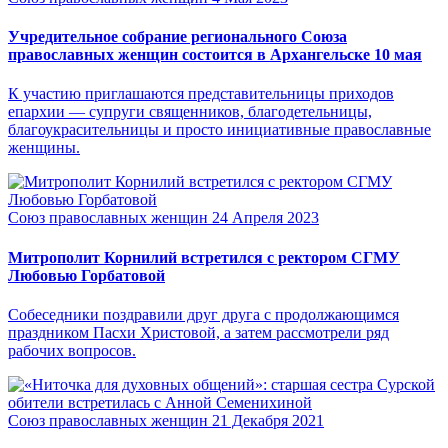
Учредительное собрание регионального Союза
православных женщин состоится в Архангельске 10 мая
К участию приглашаются представительницы приходов
епархии — супруги священников, благодетельницы,
благоукрасительницы и просто инициативные православные
женщины.
Союз православных женщин
24 Апреля 2023
Митрополит Корнилий встретился с ректором СГМУ
Любовью Горбатовой
Собеседники поздравили друг друга с продолжающимся
праздником Пасхи Христовой, а затем рассмотрели ряд
рабочих вопросов.
Союз православных женщин
21 Декабря 2021