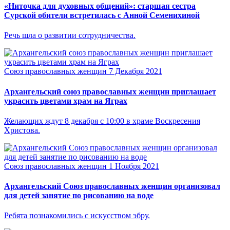
«Ниточка для духовных общений»: старшая сестра
Сурской обители встретилась с Анной Семенихиной
Речь шла о развитии сотрудничества.
Союз православных женщин
7 Декабря 2021
Архангельский союз православных женщин приглашает
украсить цветами храм на Яграх
Желающих ждут 8 декабря с 10:00 в храме Воскресения
Христова.
Союз православных женщин
1 Ноября 2021
Архангельский Союз православных женщин организовал
для детей занятие по рисованию на воде
Ребята познакомились с искусством эбру.