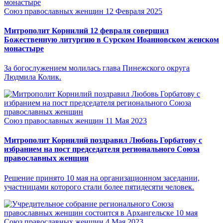
Союз православных женщин
12 Февраля 2025
Митрополит Корнилий 12 февраля совершил
Божественную литургию в Сурском Иоанновском женском
монастыре
За богослужением молилась глава Пинежского округа
Людмила Колик.
Союз православных женщин
11 Мая 2023
Митрополит Корнилий поздравил Любовь Горбатову с
избранием на пост председателя регионального Союза
православных женщин
Решение принято 10 мая на организационном заседании,
участницами которого стали более пятидесяти человек.
Союз православных женщин
4 Мая 2023