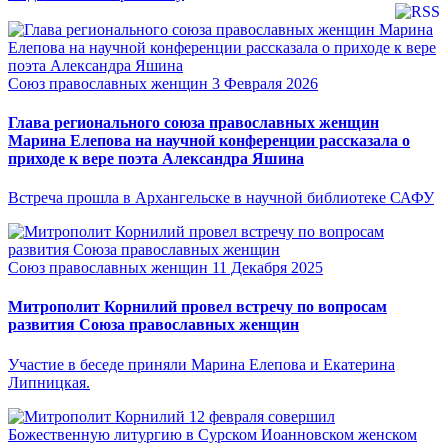
Союз православных женщин
3 Февраля 2026
Глава регионального союза православных женщин
Марина Елепова на научной конференции рассказала о
приходе к вере поэта Александра Яшина
Встреча прошла в Архангельске в научной библиотеке САФУ
Союз православных женщин
11 Декабря 2025
Митрополит Корнилий провел встречу по вопросам
развития Союза православных женщин
Участие в беседе приняли Марина Елепова и Екатерина
Липницкая.