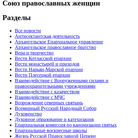
Союз православных женщин
Разделы
Все новости
Антисектантская деятельность
Архангельское Епархиальное управление
Архангельское православное братство
Вера и творчество
Вести Котласской епархии
Вести монастырей и приходов
Вести Нарьян-Марской епархии
Вести Плесецкой епархии
Взаимодействие с Вооруженными силами и
правоохранительными учреждениями
Взаимодействие с казачеством
Взаимодействие с МЧС
Возрождение северных святынь
Всемирный Русский Народный Собор
Духовенство
Духовное образование и катехизация
Епархиальная комиссия по канонизации святых
Епархиальные воскресные школы
Жизнь Русской Православной Церкви