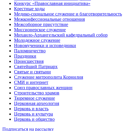
Конкурс «Православная инициатива»
Крестные ходы
Медико-социальное служение и благотворительность
Межконфессиональные отношения
Межсоборное присутствие
Миссионерское служение
Михаило-Архангельский кафедральный собор
Молодежное служение
Новомученики и исповедники
Паломничество
Праздники
Происшествия
Святейший Патриарх
Святые и святыни
Служение митрополита Корнилия
СМИ и интернет
Союз православных женщин
Строительство храмов
Тюремное служение
Церковная археология
Церковь и власть
Церковь и культура
Церковь и общество
Подписаться на рассылку