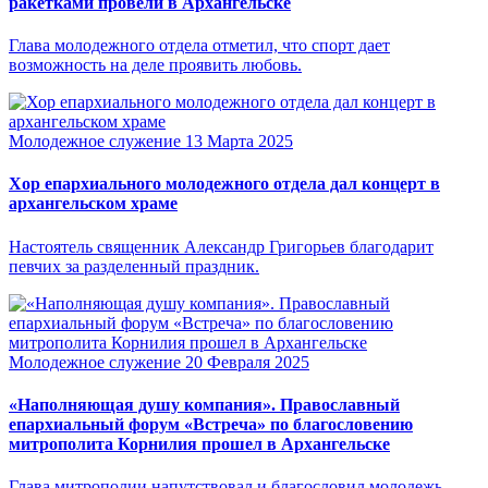
ракетками провели в Архангельске
Глава молодежного отдела отметил, что спорт дает
возможность на деле проявить любовь.
Молодежное служение
13 Марта 2025
Хор епархиального молодежного отдела дал концерт в
архангельском храме
Настоятель священник Александр Григорьев благодарит
певчих за разделенный праздник.
Молодежное служение
20 Февраля 2025
«Наполняющая душу компания». Православный
епархиальный форум «Встреча» по благословению
митрополита Корнилия прошел в Архангельске
Глава митрополии напутствовал и благословил молодежь.