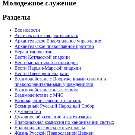
Молодежное служение
Разделы
Все новости
Антисектантская деятельность
Архангельское Епархиальное управление
Архангельское православное братство
Вера и творчество
Вести Котласской епархии
Вести монастырей и приходов
Вести Нарьян-Марской епархии
Вести Плесецкой епархии
Взаимодействие с Вооруженными силами и
правоохранительными учреждениями
Взаимодействие с казачеством
Взаимодействие с МЧС
Возрождение северных святынь
Всемирный Русский Народный Собор
Духовенство
Духовное образование и катехизация
Епархиальная комиссия по канонизации святых
Епархиальные воскресные школы
Жизнь Русской Православной Церкви