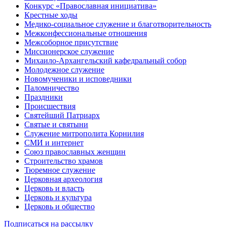
Конкурс «Православная инициатива»
Крестные ходы
Медико-социальное служение и благотворительность
Межконфессиональные отношения
Межсоборное присутствие
Миссионерское служение
Михаило-Архангельский кафедральный собор
Молодежное служение
Новомученики и исповедники
Паломничество
Праздники
Происшествия
Святейший Патриарх
Святые и святыни
Служение митрополита Корнилия
СМИ и интернет
Союз православных женщин
Строительство храмов
Тюремное служение
Церковная археология
Церковь и власть
Церковь и культура
Церковь и общество
Подписаться на рассылку