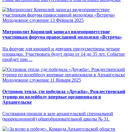
Молодежное служение
13 Февраля 2025
Митрополит Корнилий записал видеоприветствие
участникам форума православной молодежи «Встреча»
На форуме для юношей и девушек предусмотрены четыре
площадки. Участвовать будут люди от 14 до 35 лет. Событие
пройдет при ...
Молодежное служение
11 Января 2025
Островок тепла, где победила «Дружба». Рождественский
турнир по волейболу впервые организовали в
Архангельске
Состязания прошли в зале архангельской специальной
(коррекционной) общеобразовательной школы № 31.