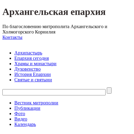
Архангельская епархия
По благословению митрополита Архангельского и
Холмогорского Корнилия
Контакты
Архипастырь
Епархия сегодня
Храмы и монастыри
Духовенство
История Епархии
Святые и святыни
Вестник митрополии
Публикации
Фото
Видео
Календарь