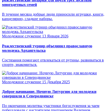
рождественские подарки для почти трех десятков
многодетных семей
В течение месяца добрые люди приносили игрушки, книги,
канцелярию, сладкие наборы.
Молодежное служение
13 Января 2026
Рождественский турнир объединил православную
молодежь Архангельска
Состязания помогают отвлекаться от рутины, развиваться в
спорте, знакомиться.
Молодежное служение
15 Декабря 2025
Доброе начинание. Ночную Литургию для молодежи
совершили в Северодвинске
По окончании молитвы участники богослужения за чаем
побеседовали с настоятелем протоиереем Валерием