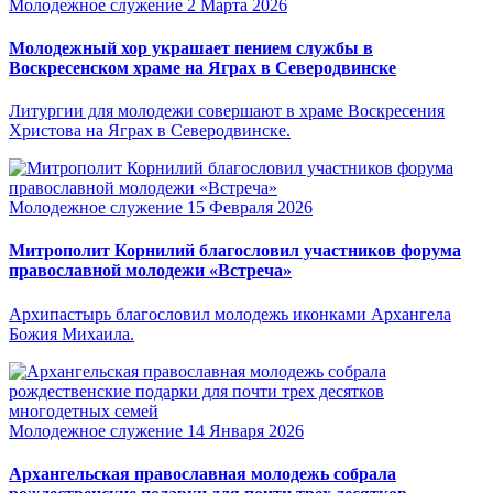
Молодежное служение
2 Марта 2026
Молодежный хор украшает пением службы в
Воскресенском храме на Яграх в Северодвинске
Литургии для молодежи совершают в храме Воскресения
Христова на Яграх в Северодвинске.
Молодежное служение
15 Февраля 2026
Митрополит Корнилий благословил участников форума
православной молодежи «Встреча»
Архипастырь благословил молодежь иконками Архангела
Божия Михаила.
Молодежное служение
14 Января 2026
Архангельская православная молодежь собрала