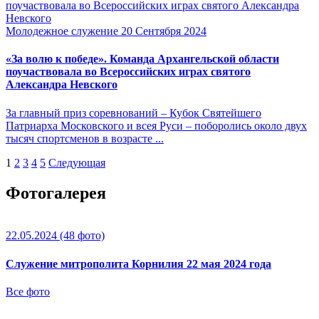
Молодежное служение
20 Сентября 2024
«За волю к победе». Команда Архангельской области
поучаствовала во Всероссийских играх святого
Александра Невского
За главный приз соревнований – Кубок Святейшего
Патриарха Московского и всея Руси – поборолись около двух
тысяч спортсменов в возрасте ...
1
2
3
4
5
Следующая
Фотогалерея
22.05.2024
(48 фото)
Служение митрополита Корнилия 22 мая 2024 года
Все фото