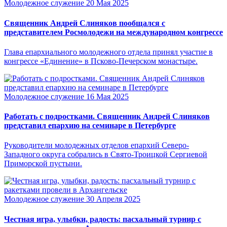
Молодежное служение
20 Мая 2025
Священник Андрей Слиняков пообщался с
представителем Росмолодежи на международном конгрессе
Глава епархиального молодежного отдела принял участие в
конгрессе «Единение» в Псково-Печерском монастыре.
Молодежное служение
16 Мая 2025
Работать с подростками. Священник Андрей Слиняков
представил епархию на семинаре в Петербурге
Руководители молодежных отделов епархий Северо-
Западного округа собрались в Свято-Троицкой Сергиевой
Приморской пустыни.
Молодежное служение
30 Апреля 2025
Честная игра, улыбки, радость: пасхальный турнир с