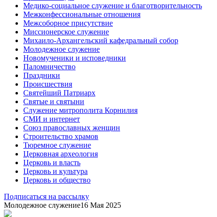
Медико-социальное служение и благотворительность
Межконфессиональные отношения
Межсоборное присутствие
Миссионерское служение
Михаило-Архангельский кафедральный собор
Молодежное служение
Новомученики и исповедники
Паломничество
Праздники
Происшествия
Святейший Патриарх
Святые и святыни
Служение митрополита Корнилия
СМИ и интернет
Союз православных женщин
Строительство храмов
Тюремное служение
Церковная археология
Церковь и власть
Церковь и культура
Церковь и общество
Подписаться на рассылку
Молодежное служение
16 Мая 2025