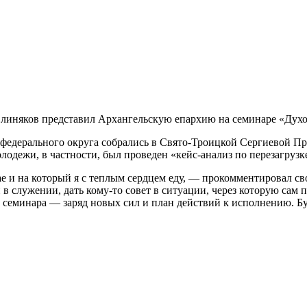
линяков представил Архангельскую епархию на семинаре «Духов
федерального округа собрались в Свято-Троицкой Сергиевой П
лодежи, в частности, был проведен «кейс-анализ по перезагруз
е и на который я с теплым сердцем еду, — прокомментировал с
служении, дать кому-то совет в ситуации, через которую сам пр
 семинара — заряд новых сил и план действий к исполнению. Бу