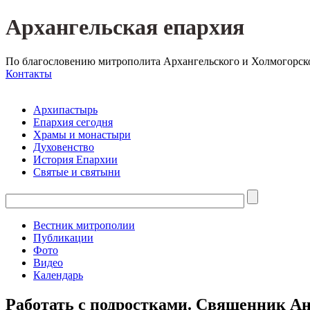
Архангельская епархия
По благословению митрополита Архангельского и Холмогорск
Контакты
Архипастырь
Епархия сегодня
Храмы и монастыри
Духовенство
История Епархии
Святые и святыни
Вестник митрополии
Публикации
Фото
Видео
Календарь
Работать с подростками. Священник Ан