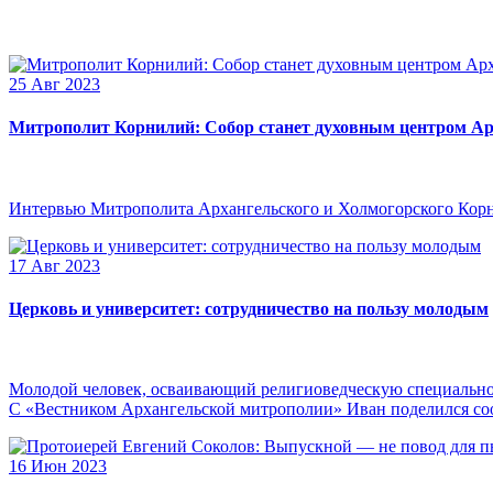
25 Авг 2023
Митрополит Корнилий: Собор станет духовным центром Ар
Интервью Митрополита Архангельского и Холмогорского Кор
17 Авг 2023
Церковь и университет: сотрудничество на пользу молодым
Молодой человек, осваивающий религиоведческую специальнос
С «Вестником Архангельской митрополии» Иван поделился сооб
16 Июн 2023