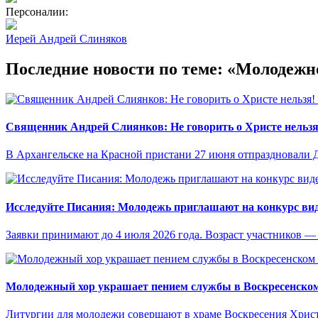
Персоналии:
Иерей Андрей Слиняков
Последние новости по теме: «Молодежн
Священник Андрей Слиянков: Не говорить о Христе нельзя
В Архангельске на Красной пристани 27 июня отпраздновали 
Исследуйте Писания: Молодежь приглашают на конкурс ви
Заявки принимают до 4 июля 2026 года. Возраст участников — о
Молодежный хор украшает пением службы в Воскресенском
Литургии для молодежи совершают в храме Воскресения Христ