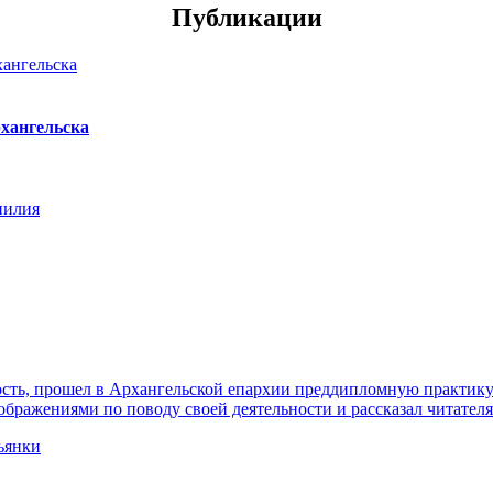
Публикации
хангельска
нилия
ть, прошел в Архангельской епархии преддипломную практику. 
ражениями по поводу своей деятельности и рассказал читателя