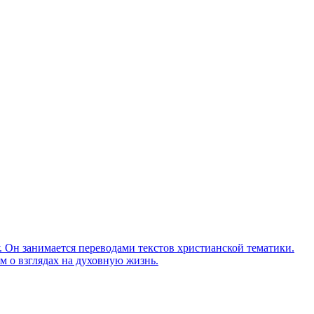
Он занимается переводами текстов христианской тематики.
м о взглядах на духовную жизнь.