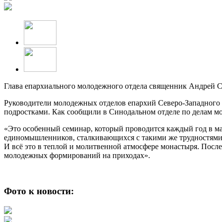
Глава епархиального молодежного отдела священник Андрей С
Руководители молодежных отделов епархий Северо-Западного 
подростками. Как сообщили в Синодальном отделе по делам мо
«Это особенный семинар, который проводится каждый год в ма
единомышленников, сталкивающихся с такими же трудностями в 
И всё это в теплой и молитвенной атмосфере монастыря. После
молодежных формирований на приходах».
Фото к новости: