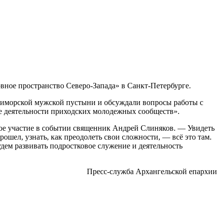
ное пространство Северо-Запада» в Санкт-Петербурге.
риморской мужской пустыни и обсуждали вопросы работы с
ке деятельности приходских молодежных сообществ».
вое участие в событии священник Андрей Слиняков. — Увидеть
ошел, узнать, как преодолеть свои сложности, — всё это там.
дем развивать подростковое служение и деятельность
Пресс-служба Архангельской епархии