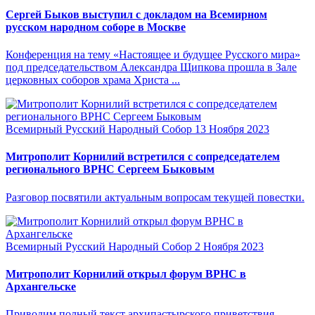
Сергей Быков выступил с докладом на Всемирном
русском народном соборе в Москве
Конференция на тему «Настоящее и будущее Русского мира»
под председательством Александра Щипкова прошла в Зале
церковных соборов храма Христа ...
Всемирный Русский Народный Собор
13 Ноября 2023
Митрополит Корнилий встретился с сопредседателем
регионального ВРНС Сергеем Быковым
Разговор посвятили актуальным вопросам текущей повестки.
Всемирный Русский Народный Собор
2 Ноября 2023
Митрополит Корнилий открыл форум ВРНС в
Архангельске
Приводим полный текст архипастырского приветствия.