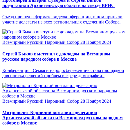
Протоиерей Валерий Суворов и Сергей Быков
представили Архангельскую область на съезде ВРНС
Съезд прошел в формате видеоконференции, в нем приняли
участие делегаты из всех региональных отделений Собора.
Всемирный Русский Народный Собор
28 Ноября 2024
Сергей Быков выступил с докладом на Всемирном
русском народном соборе в Москве
Конференция «Семья и народосбережение» стала площадкой
для поиска решений проблем в сфере демографии.
Всемирный Русский Народный Собор
28 Ноября 2024
Митрополит Корнилий возглавил делегацию
Архангельской области на Всемирном русском народном
соборе в Москве