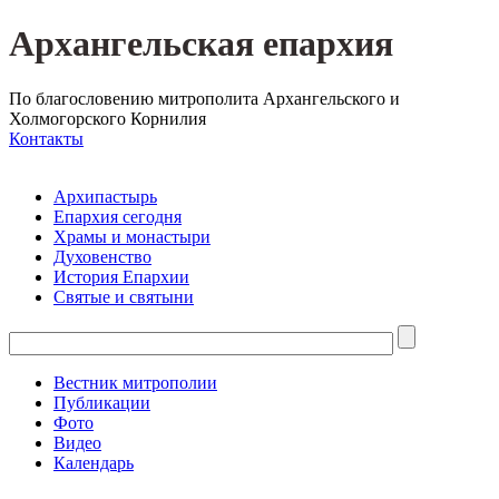
Архангельская епархия
По благословению митрополита Архангельского и
Холмогорского Корнилия
Контакты
Архипастырь
Епархия сегодня
Храмы и монастыри
Духовенство
История Епархии
Святые и святыни
Вестник митрополии
Публикации
Фото
Видео
Календарь