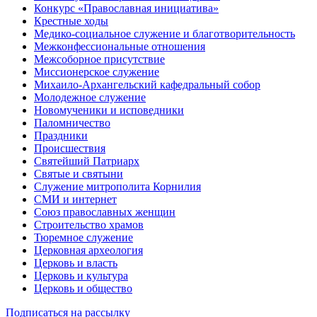
Конкурс «Православная инициатива»
Крестные ходы
Медико-социальное служение и благотворительность
Межконфессиональные отношения
Межсоборное присутствие
Миссионерское служение
Михаило-Архангельский кафедральный собор
Молодежное служение
Новомученики и исповедники
Паломничество
Праздники
Происшествия
Святейший Патриарх
Святые и святыни
Служение митрополита Корнилия
СМИ и интернет
Союз православных женщин
Строительство храмов
Тюремное служение
Церковная археология
Церковь и власть
Церковь и культура
Церковь и общество
Подписаться на рассылку