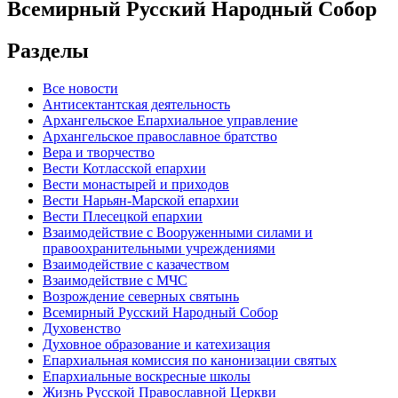
Всемирный Русский Народный Собор
Разделы
Все новости
Антисектантская деятельность
Архангельское Епархиальное управление
Архангельское православное братство
Вера и творчество
Вести Котласской епархии
Вести монастырей и приходов
Вести Нарьян-Марской епархии
Вести Плесецкой епархии
Взаимодействие с Вооруженными силами и
правоохранительными учреждениями
Взаимодействие с казачеством
Взаимодействие с МЧС
Возрождение северных святынь
Всемирный Русский Народный Собор
Духовенство
Духовное образование и катехизация
Епархиальная комиссия по канонизации святых
Епархиальные воскресные школы
Жизнь Русской Православной Церкви