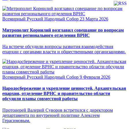
Всемирный Русский Народный Собор
23 Марта 2026
Митрополит Корнилий возглавил совещание по вопросам
развития регионального отделения ВРНС
На встрече обсудили вопросы развития взаимодействия
епархии с органами власти и общественными организациями.
Всемирный Русский Народный Собор
9 Февраля 2026
Народосбережение и укрепление ценностей. Архангельская
епархия, отделение ВРНС и правительство области
обсудили планы совместной работы
Протоиерей Валерий Суворов встретился с директором
департамента по внутренней политике Алексеем
Герасимовым.