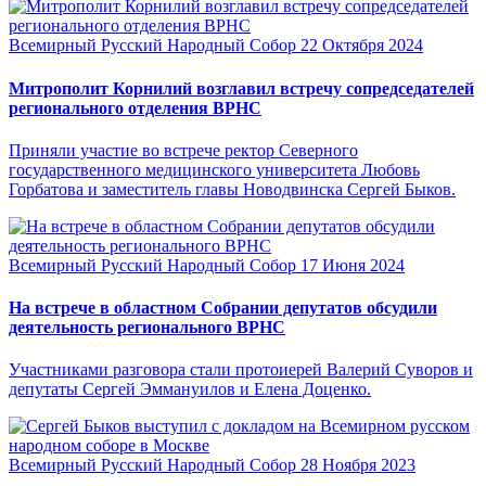
Всемирный Русский Народный Собор
22 Октября 2024
Митрополит Корнилий возглавил встречу сопредседателей
регионального отделения ВРНС
Приняли участие во встрече ректор Северного
государственного медицинского университета Любовь
Горбатова и заместитель главы Новодвинска Сергей Быков.
Всемирный Русский Народный Собор
17 Июня 2024
На встрече в областном Собрании депутатов обсудили
деятельность регионального ВРНС
Участниками разговора стали протоиерей Валерий Суворов и
депутаты Сергей Эммануилов и Елена Доценко.
Всемирный Русский Народный Собор
28 Ноября 2023