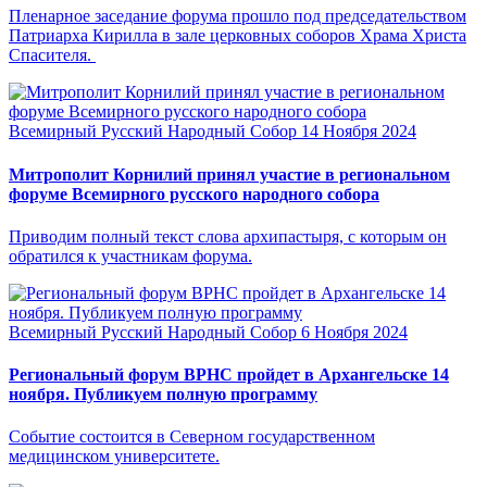
Пленарное заседание форума прошло под председательством
Патриарха Кирилла в зале церковных соборов Храма Христа
Спасителя.
Всемирный Русский Народный Собор
14 Ноября 2024
Митрополит Корнилий принял участие в региональном
форуме Всемирного русского народного собора
Приводим полный текст слова архипастыря, с которым он
обратился к участникам форума.
Всемирный Русский Народный Собор
6 Ноября 2024
Региональный форум ВРНС пройдет в Архангельске 14
ноября. Публикуем полную программу
Событие состоится в Северном государственном
медицинском университете.