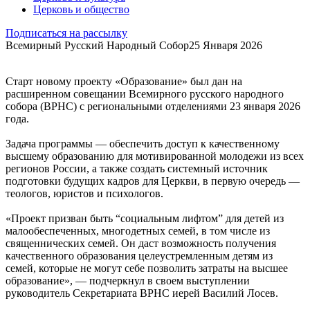
Церковь и общество
Подписаться на рассылку
Всемирный Русский Народный Собор
25 Января 2026
Старт новому проекту «Образование» был дан на
расширенном совещании Всемирного русского народного
собора (ВРНС) с региональными отделениями 23 января 2026
года.
Задача программы — обеспечить доступ к качественному
высшему образованию для мотивированной молодежи из всех
регионов России, а также создать системный источник
подготовки будущих кадров для Церкви, в первую очередь —
теологов, юристов и психологов.
«Проект призван быть “социальным лифтом” для детей из
малообеспеченных, многодетных семей, в том числе из
священнических семей. Он даст возможность получения
качественного образования целеустремленным детям из
семей, которые не могут себе позволить затраты на высшее
образование», — подчеркнул в своем выступлении
руководитель Секретариата ВРНС иерей Василий Лосев.