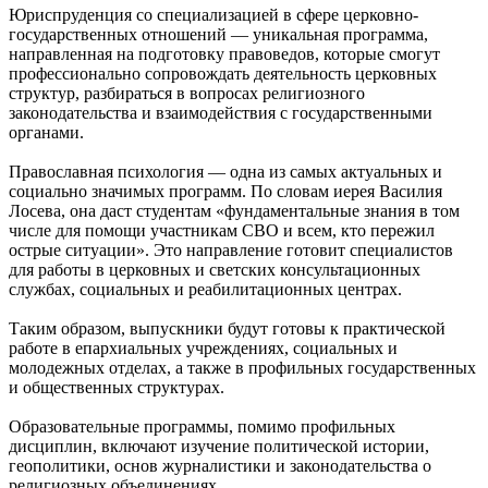
Юриспруденция со специализацией в сфере церковно-
государственных отношений — уникальная программа,
направленная на подготовку правоведов, которые смогут
профессионально сопровождать деятельность церковных
структур, разбираться в вопросах религиозного
законодательства и взаимодействия с государственными
органами.
Православная психология — одна из самых актуальных и
социально значимых программ. По словам иерея Василия
Лосева, она даст студентам «фундаментальные знания в том
числе для помощи участникам СВО и всем, кто пережил
острые ситуации». Это направление готовит специалистов
для работы в церковных и светских консультационных
службах, социальных и реабилитационных центрах.
Таким образом, выпускники будут готовы к практической
работе в епархиальных учреждениях, социальных и
молодежных отделах, а также в профильных государственных
и общественных структурах.
Образовательные программы, помимо профильных
дисциплин, включают изучение политической истории,
геополитики, основ журналистики и законодательства о
религиозных объединениях.