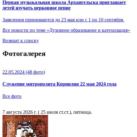
Первая музыкальная школа Архангельска приглашает
детей изучать церковное пение
Заявления принимаются до 23 мая или с 1 по 10 сентября.
Все новости по теме «Духовное образование и катехизация»
Возврат к списку
Фотогалерея
22.05.2024
(48 фото)
Служение митрополита Корнилия 22 мая 2024 года
Все фото
7 августа 2026 г. ( 25 июля ст.ст.), пятница.