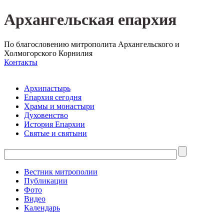
Архангельская епархия
По благословению митрополита Архангельского и
Холмогорского Корнилия
Контакты
Архипастырь
Епархия сегодня
Храмы и монастыри
Духовенство
История Епархии
Святые и святыни
Вестник митрополии
Публикации
Фото
Видео
Календарь