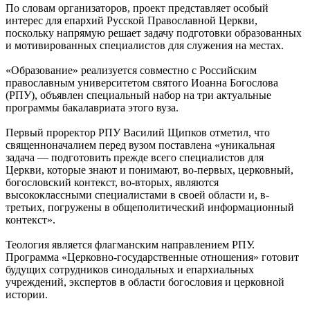
По словам организаторов, проект представляет особый
интерес для епархий Русской Православной Церкви,
поскольку напрямую решает задачу подготовки образованных
и мотивированных специалистов для служения на местах.
«Образование» реализуется совместно с Российским
православным университетом святого Иоанна Богослова
(РПУ), объявлен специальный набор на три актуальные
программы бакалавриата этого вуза.
Первый проректор РПУ Василий Щипков отметил, что
священноначалием перед вузом поставлена «уникальная
задача — подготовить прежде всего специалистов для
Церкви, которые знают и понимают, во-первых, церковный,
богословский контекст, во-вторых, являются
высококлассными специалистами в своей области и, в-
третьих, погружены в общеполитический информационный
контекст».
Теология является флагманским направлением РПУ.
Программа «Церковно-государственные отношения» готовит
будущих сотрудников синодальных и епархиальных
учреждений, экспертов в области богословия и церковной
истории.