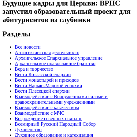
Будущие кадры для Церкви: ВРНС
запустил образовательный проект для
абитуриентов из глубинки
Разделы
Все новости
Антисектантская деятельность
Архангельское Епархиальное управление
Архангельское православное братство
Вера и творчество
Вести Котласской епархии
Вести монастырей и приходов
Вести Нарьян-Марской епархии
Вести Плесецкой епархии
Взаимодействие с Вооруженными силами и
правоохранительными учреждениями
Взаимодействие с казачеством
Взаимодействие с МЧС
Возрождение северных святынь
Всемирный Русский Народный Собор
Духовенство
Духовное образование и катехизация