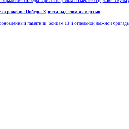
Церковь и культ
е отражение Победы Христа над злом и смертью
 обновленный памятник бойцам 13-й отдельной лыжной бригады