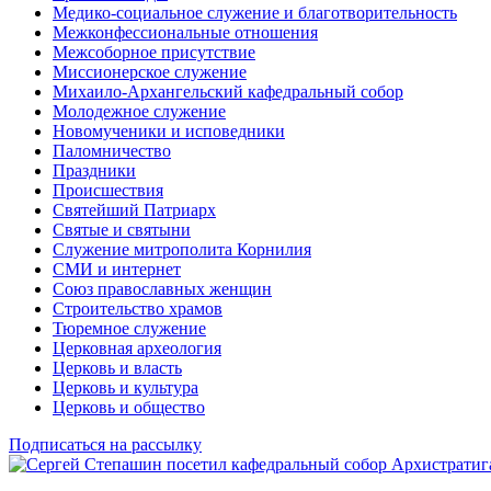
Медико-социальное служение и благотворительность
Межконфессиональные отношения
Межсоборное присутствие
Миссионерское служение
Михаило-Архангельский кафедральный собор
Молодежное служение
Новомученики и исповедники
Паломничество
Праздники
Происшествия
Святейший Патриарх
Святые и святыни
Служение митрополита Корнилия
СМИ и интернет
Союз православных женщин
Строительство храмов
Тюремное служение
Церковная археология
Церковь и власть
Церковь и культура
Церковь и общество
Подписаться на рассылку