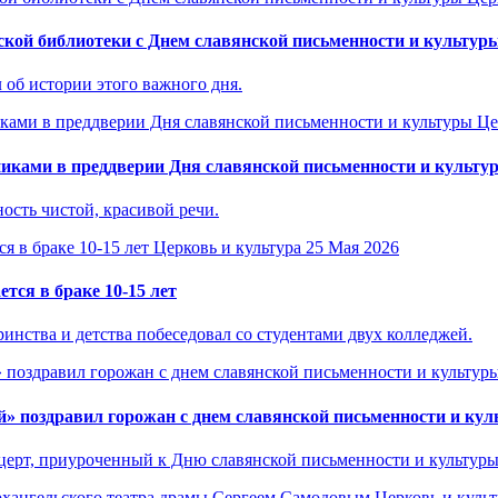
кой библиотеки с Днем славянской письменности и культур
 об истории этого важного дня.
Це
ками в преддверии Дня славянской письменности и культу
ость чистой, красивой речи.
Церковь и культура
25 Мая 2026
ся в браке 10-15 лет
инства и детства побеседовал со студентами двух колледжей.
» поздравил горожан с днем славянской письменности и ку
церт, приуроченный к Дню славянской письменности и культуры
Церковь и культ