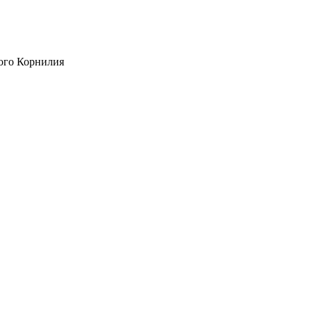
ого Корнилия