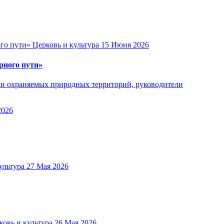
Церковь и культура
15 Июня 2026
рного пути»
ики охраняемых природных территорий, руководители
2026
ультура
27 Мая 2026
ковь и культура
26 Мая 2026