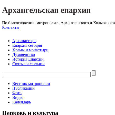
Архангельская епархия
По благословению митрополита Архангельского и Холмогорск
Контакты
Архипастырь
Епархия сегодня
Храмы и монастыри
Духовенство
История Епархии
Святые и святыни
Вестник митрополии
Публикации
Фото
Видео
Календарь
Церковь и культура