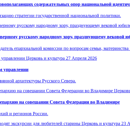
новополагающих содержательных опор национальной идентич
изацию стратегии государственной национальной политики.
верному русскому народному хору, празднующему вековой ю
датель епархиальной комиссии по вопросам семьи, материнства и
Церковь и культура
27 Апреля 2026
м управлении
вянной архитектуры Русского Севера.
Церковь
епархию на совещании Совета Федерации во Владимире
хий и регионов России.
Церковь и культура
23 