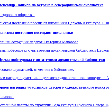
лександр Лашков на встрече в северодвинской библиотеке
 здоровья общества.
Церковь и культура
11 Ф
гельском постоянно посещают школьники
ковный сотрудник педагог Екатерина Макарова
Церков
ема побеседовал с читателями архангельской библиотеки
есовало слушателей, отметили в библиотеке.
ьев наградил участников детского художественного конкурс
Писахова.
Ц