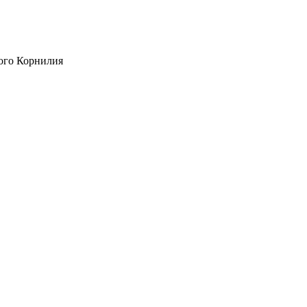
ого Корнилия