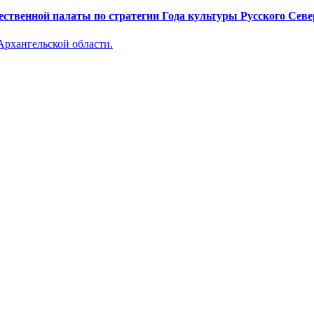
ственной палаты по стратегии Года культуры Русского Севе
Архангельской области.