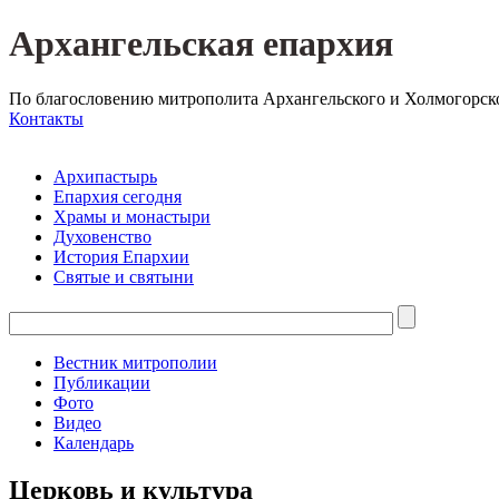
Архангельская епархия
По благословению митрополита Архангельского и Холмогорск
Контакты
Архипастырь
Епархия сегодня
Храмы и монастыри
Духовенство
История Епархии
Святые и святыни
Вестник митрополии
Публикации
Фото
Видео
Календарь
Церковь и культура