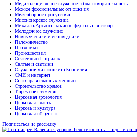
Медико-социальное служение и благотворительность
Межконфессиональные отношения
Межсоборное присутствие
Миссионерское служение
Михаило-Архангельский кафедральный собор
Молодежное служение
Новомученики и исповедники
Паломничество
Праздники
Происшествия
Святейший Патриарх
Святые и святыни
Служение митрополита Корнилия
СМИ и интернет
Союз православных женщин
Строительство храмов
Тюремное служение
Церковная археология
Церковь и власть
Церковь и культура
Церковь и общество
Подписаться на рассылку