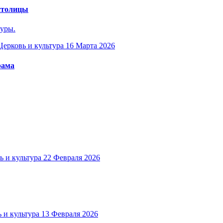
 столицы
туры.
Церковь и культура
16 Марта 2026
рама
ь и культура
22 Февраля 2026
 и культура
13 Февраля 2026