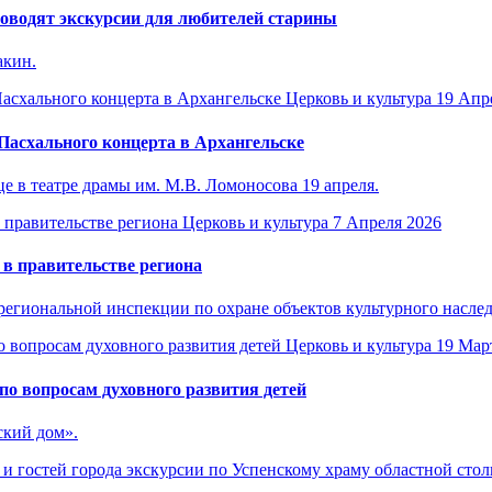
оводят экскурсии для любителей старины
акин.
Церковь и культура
19 Апр
Пасхального концерта в Архангельске
 в театре драмы им. М.В. Ломоносова 19 апреля.
Церковь и культура
7 Апреля 2026
в правительстве региона
региональной инспекции по охране объектов культурного наслед
Церковь и культура
19 Мар
о вопросам духовного развития детей
ский дом».