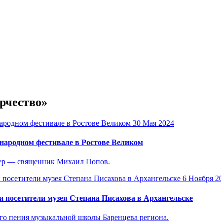
орчество»
30 Мая 2024
народном фестивале в Ростове Великом
тер — священник Михаил Попов.
6 Ноября 2
и посетители музея Степана Писахова в Архангельске
го пения музыкальной школы Баренцева региона.