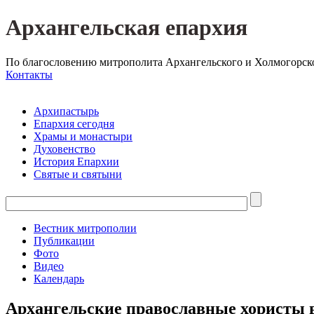
Архангельская епархия
По благословению митрополита Архангельского и Холмогорск
Контакты
Архипастырь
Епархия сегодня
Храмы и монастыри
Духовенство
История Епархии
Святые и святыни
Вестник митрополии
Публикации
Фото
Видео
Календарь
Архангельские православные хористы 