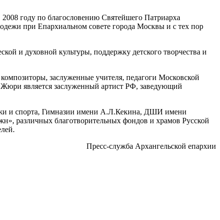
в 2008 году по благословению Святейшего Патриарха
лодежи при Епархиальном совете города Москвы и c тех пор
кой и духовной культуры, поддержку детского творчества и
 композиторы, заслуженные учителя, педагоги Московской
м Жюри является заслуженный артист РФ, заведующий
ежи и спорта, Гимназии имени А.Л.Кекина, ДШИ имени
н», различных благотворительных фондов и храмов Русской
лей.
Пресс-служба Архангельской епархии