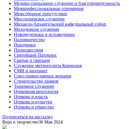
Медико-социальное служение и благотворительность
Межконфессиональные отношения
Межсоборное присутствие
Миссионерское служение
Михаило-Архангельский кафедральный собор
Молодежное служение
Новомученики и исповедники
Паломничество
Праздники
Происшествия
Святейший Патриарх
Святые и святыни
Служение митрополита Корнилия
СМИ и интернет
Союз православных женщин
Строительство храмов
Тюремное служение
Церковная археология
Церковь и власть
Церковь и культура
Церковь и общество
Подписаться на рассылку
Вера и творчество
30 Мая 2024