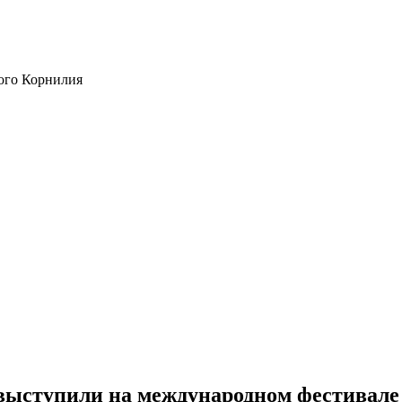
ого Корнилия
выступили на международном фестивале 