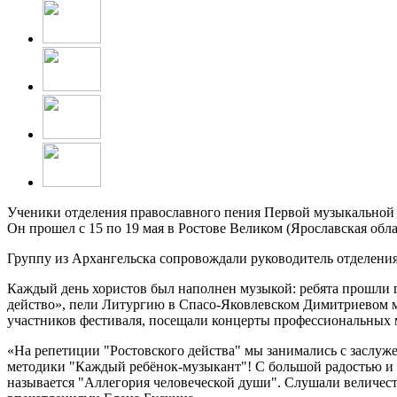
Ученики отделения православного пения Первой музыкальной 
Он прошел с 15 по 19 мая в Ростове Великом (Ярославская обла
Группу из Архангельска сопровождали руководитель отделени
Каждый день хористов был наполнен музыкой: ребята прошли п
действо», пели Литургию в Спасо-Яковлевском Димитриевом м
участников фестиваля, посещали концерты профессиональных 
«На репетиции "Ростовского действа" мы занимались с заслуж
методики "Каждый ребёнок-музыкант"! С большой радостью и 
называется "Аллегория человеческой души". Слушали величест