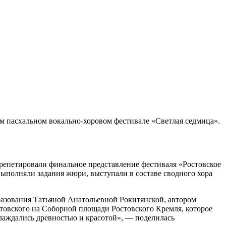
 пасхальном вокально-хоровом фестивале «Светлая седмица».
 репетировали финальное представление фестиваля «Ростовское
ыполняли задания жюри, выступали в составе сводного хора
разования Татьяной Анатольевной Рокитянской, автором
овского на Соборной площади Ростовского Кремля, которое
лаждались древностью и красотой», — поделилась