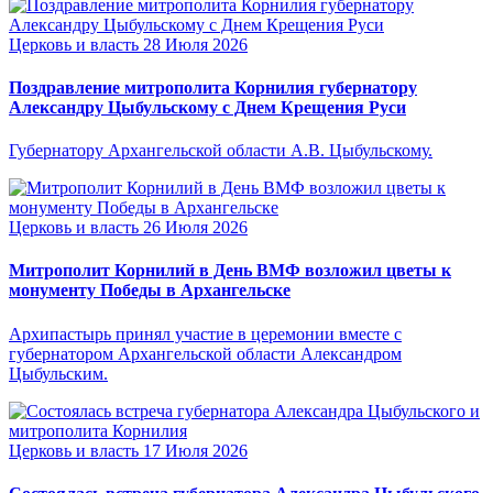
Церковь и власть
28 Июля 2026
Поздравление митрополита Корнилия губернатору
Александру Цыбульскому с Днем Крещения Руси
Губернатору Архангельской области А.В. Цыбульскому.
Церковь и власть
26 Июля 2026
Митрополит Корнилий в День ВМФ возложил цветы к
монументу Победы в Архангельске
Архипастырь принял участие в церемонии вместе с
губернатором Архангельской области Александром
Цыбульским.
Церковь и власть
17 Июля 2026