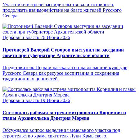
Участники встречи засвидетельствовали готовность
продолжать взаимодействие на благо жителей Русского
Севера.
Церковь и власть
26 Июня 2026
Протоиерей Валерий Суворов выступил на заседании
совета при губернаторе Архангельской области
Представитель Церкви рассказал о православной культуре
Русского Севера как ресурсе воспитания и сохранения
традиционных ценностей.
Церковь и власть
19 Июня 2026
Состоялась рабочая встреча митрополита Корнилия и
главы Архангельска Дмитрия Морева
Обсуждался вопрос выделения земельного участка под
строительство храма святителя Луки Крмыского.