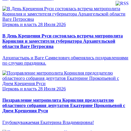
Церковь и власть
28 Июля 2026
В День Крещения Руси состоялась встреча митрополита
Корнилия и заместителя губернатора Архангельской
области Ваге Петросяна
Архипастырь и Ваге Самвелович обменялись поздравлениями
по случаю праздника.
Церковь и власть
28 Июля 2026
Поздравление митрополита Корнилия председателю
областного собрания депутатов Екатерине Прокопьевой с
Днем Крещения Руси
Глубокоуважаемая Екатерина Владимировна!