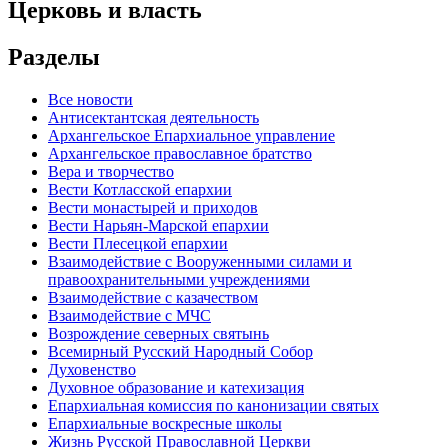
Церковь и власть
Разделы
Все новости
Антисектантская деятельность
Архангельское Епархиальное управление
Архангельское православное братство
Вера и творчество
Вести Котласской епархии
Вести монастырей и приходов
Вести Нарьян-Марской епархии
Вести Плесецкой епархии
Взаимодействие с Вооруженными силами и
правоохранительными учреждениями
Взаимодействие с казачеством
Взаимодействие с МЧС
Возрождение северных святынь
Всемирный Русский Народный Собор
Духовенство
Духовное образование и катехизация
Епархиальная комиссия по канонизации святых
Епархиальные воскресные школы
Жизнь Русской Православной Церкви