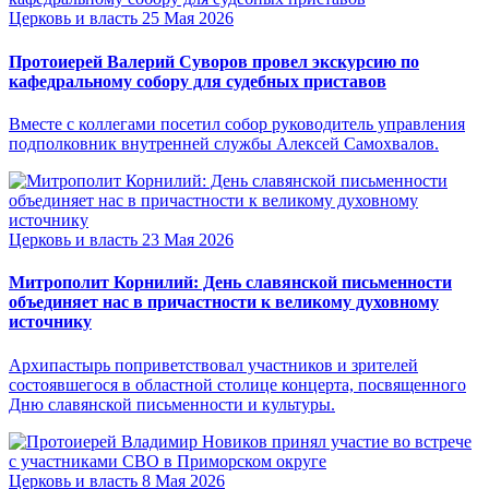
Церковь и власть
25 Мая 2026
Протоиерей Валерий Суворов провел экскурсию по
кафедральному собору для судебных приставов
Вместе с коллегами посетил собор руководитель управления
подполковник внутренней службы Алексей Самохвалов.
Церковь и власть
23 Мая 2026
Митрополит Корнилий: День славянской письменности
объединяет нас в причастности к великому духовному
источнику
Архипастырь поприветствовал участников и зрителей
состоявшегося в областной столице концерта, посвященного
Дню славянской письменности и культуры.
Церковь и власть
8 Мая 2026