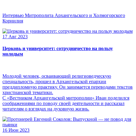
Интервью Митрополита Архангельского и Холмогорского
Корнилия
17 Авг 2023
Церковь и университет: сотрудничество на пользу
молодым
Молодой человек, осваивающий религиоведческую
специальность, прошел в Архангельской епархии
преддипломную практику. Он занимается переводами текстов
христианской тематики.
С «Вестником Архангельской митрополии» Иван поделился
соображениями по поводу своей деятельности и рассказал
читателям о взглядах на духовную жизнь.
16 Июн 2023