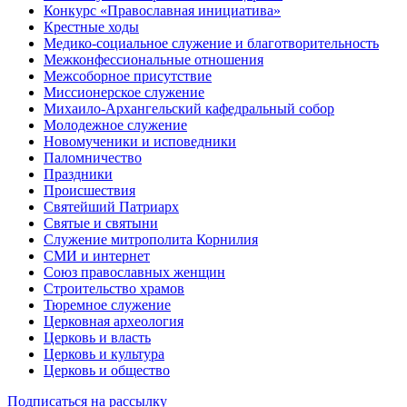
Конкурс «Православная инициатива»
Крестные ходы
Медико-социальное служение и благотворительность
Межконфессиональные отношения
Межсоборное присутствие
Миссионерское служение
Михаило-Архангельский кафедральный собор
Молодежное служение
Новомученики и исповедники
Паломничество
Праздники
Происшествия
Святейший Патриарх
Святые и святыни
Служение митрополита Корнилия
СМИ и интернет
Союз православных женщин
Строительство храмов
Тюремное служение
Церковная археология
Церковь и власть
Церковь и культура
Церковь и общество
Подписаться на рассылку