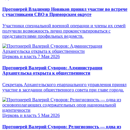
Протоиерей Владимир Новиков принял участие во встрече
с участниками СВО в Приморском округе
Участники специальной военной операции и члены их семей
получили возможность лично проконсультироваться с
представителями профильных ведомств.
Церковь и власть
7 Мая 2026
Протоиерей Валерий Суворов: Администрация
Архангельска открыта к общественности
Секретарь Архангельского епархиального управления принял
участие в заседании общественного совета при главе города.
Церковь и власть
5 Мая 2026
Протоиерей Валерий Суворов: Религиозность — одна из