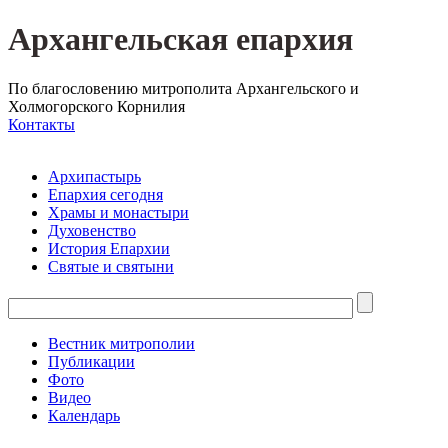
Архангельская епархия
По благословению митрополита Архангельского и
Холмогорского Корнилия
Контакты
Архипастырь
Епархия сегодня
Храмы и монастыри
Духовенство
История Епархии
Святые и святыни
Вестник митрополии
Публикации
Фото
Видео
Календарь