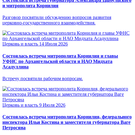
Состоялась встреча губернатора Александра Цыбульского
и митрополита Корнилия
Разговор посвятили обсуждению вопросов развития
церковно-государственного взаимодействия.
Церковь и власть
14 Июля 2026
Состоялась встреча митрополита Корнилия и главы
УФНС по Архангельской области и НАО Мидхата
Асадуллина
Встречу посвятили рабочим вопросам.
Церковь и власть
9 Июля 2026
Состоялась встреча митрополита Корнилия, федерального
инспектора Ильи Костина и заместителя губернатора Ваге
Петросяна