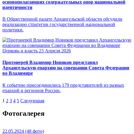
основополагающих содержательных опор национальной
идентичности
В Общественной палате Архангельской области обсудили
реализацию стратегии государственной национальной
политики.
Церковь и власть
23 Апреля 2026
Протоиерей Владимир Новиков представил
Архангельскую епархию на совещании Совета Федерации
во Владимире
К событию присоединились 179 представителей из разных
епархий и регионов России.
1
2
3
4
5
Следующая
Фотогалерея
22.05.2024
(48 фото)