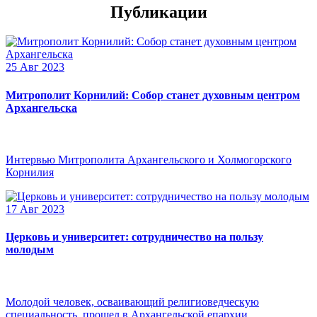
Публикации
25 Авг 2023
Митрополит Корнилий: Собор станет духовным центром
Архангельска
Интервью Митрополита Архангельского и Холмогорского
Корнилия
17 Авг 2023
Церковь и университет: сотрудничество на пользу
молодым
Молодой человек, осваивающий религиоведческую
специальность, прошел в Архангельской епархии