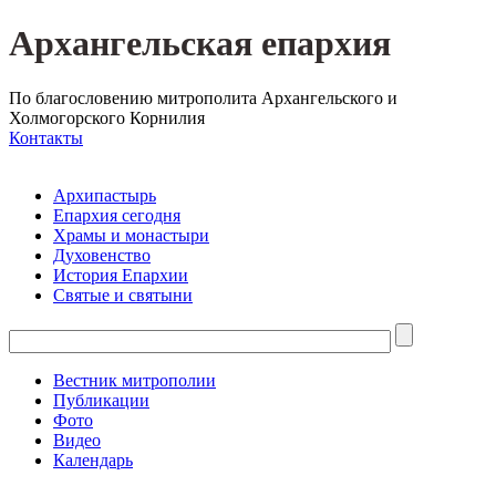
Архангельская епархия
По благословению митрополита Архангельского и
Холмогорского Корнилия
Контакты
Архипастырь
Епархия сегодня
Храмы и монастыри
Духовенство
История Епархии
Святые и святыни
Вестник митрополии
Публикации
Фото
Видео
Календарь