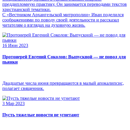
преддипломную практику. Он занимается переводами текстов
христианской тематики.
С «Вестником Архангельской митрополии» Иван поделился
соображениями по поводу своей деятельности и рассказал
читателям о взглядах на духовную жизнь.
16 Июн 2023
Протоиерей Евгений Соколов: Выпускной — не повод для
пьянки
Двадцатые числа июня превращаются в малый апокалипсис,
полагает священник.
3 Мар 2023
Пусть тяжелые новости не угнетают