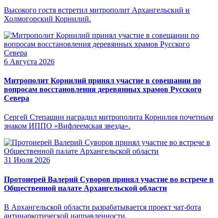
Высокого гостя встретил митрополит Архангельский и
Холмогорский Корнилий.
6 Августа 2026
Митрополит Корнилий принял участие в совещании по
вопросам восстановления деревянных храмов Русского
Севера
Сергей Степашин наградил митрополита Корнилия почетным
знаком ИППО «Вифлеемская звезда».
31 Июля 2026
Протоиерей Валерий Суворов принял участие во встрече в
Общественной палате Архангельской области
В Архангельской области разрабатывается проект чат-бота
антинаркотической направленности.