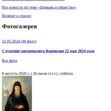
Все новости по теме «Церковь и общество»
Возврат к списку
Фотогалерея
22.05.2024
(48 фото)
Служение митрополита Корнилия 22 мая 2024 года
Все фото
8 августа 2026 г. ( 26 июля ст.ст.), суббота.