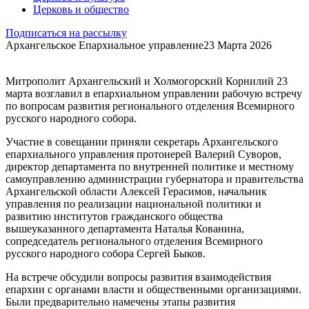
Церковь и общество
Подписаться на рассылку
Архангельское Епархиальное управление
23 Марта 2026
Митрополит Архангельский и Холмогорский Корнилий 23
марта возглавил в епархиальном управлении рабочую встречу
по вопросам развития регионального отделения Всемирного
русского народного собора.
Участие в совещании приняли секретарь Архангельского
епархиального управления протоиерей Валерий Суворов,
директор департамента по внутренней политике и местному
самоуправлению администрации губернатора и правительства
Архангельской области Алексей Герасимов, начальник
управления по реализации национальной политики и
развитию институтов гражданского общества
вышеуказанного департамента Наталья Кованина,
сопредседатель регионального отделения Всемирного
русского народного собора Сергей Быков.
На встрече обсудили вопросы развития взаимодействия
епархии с органами власти и общественными организациями.
Были предварительно намечены этапы развития