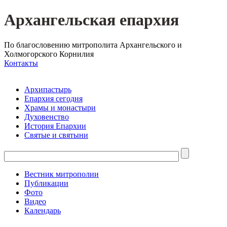
Архангельская епархия
По благословению митрополита Архангельского и
Холмогорского Корнилия
Контакты
Архипастырь
Епархия сегодня
Храмы и монастыри
Духовенство
История Епархии
Святые и святыни
Вестник митрополии
Публикации
Фото
Видео
Календарь