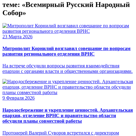
теме: «Всемирный Русский Народный
Собор»
23 Марта 2026
Митрополит Корнилий возглавил совещание по вопросам
развития регионального отделения ВРНС
На встрече обсудили вопросы развития взаимодействия
епархии с органами власти и общественными организациями.
9 Февраля 2026
Народосбережение и укрепление ценностей. Архангельская
епархия, отделение ВРНС и правительство области
обсудили планы совместной работы
Протоиерей Валерий Суворов встретился с директором