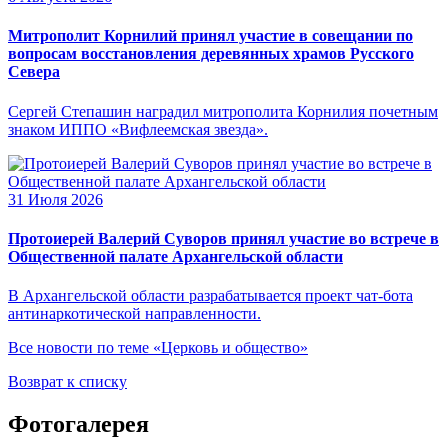
Митрополит Корнилий принял участие в совещании по
вопросам восстановления деревянных храмов Русского
Севера
Сергей Степашин наградил митрополита Корнилия почетным
знаком ИППО «Вифлеемская звезда».
31 Июля 2026
Протоиерей Валерий Суворов принял участие во встрече в
Общественной палате Архангельской области
В Архангельской области разрабатывается проект чат-бота
антинаркотической направленности.
Все новости по теме «Церковь и общество»
Возврат к списку
Фотогалерея