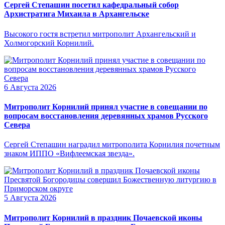
Сергей Степашин посетил кафедральный собор
Архистратига Михаила в Архангельске
Высокого гостя встретил митрополит Архангельский и
Холмогорский Корнилий.
6 Августа 2026
Митрополит Корнилий принял участие в совещании по
вопросам восстановления деревянных храмов Русского
Севера
Сергей Степашин наградил митрополита Корнилия почетным
знаком ИППО «Вифлеемская звезда».
5 Августа 2026
Митрополит Корнилий в праздник Почаевской иконы