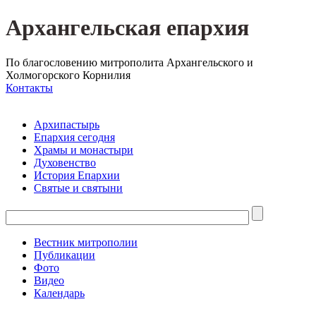
Архангельская епархия
По благословению митрополита Архангельского и
Холмогорского Корнилия
Контакты
Архипастырь
Епархия сегодня
Храмы и монастыри
Духовенство
История Епархии
Святые и святыни
Вестник митрополии
Публикации
Фото
Видео
Календарь