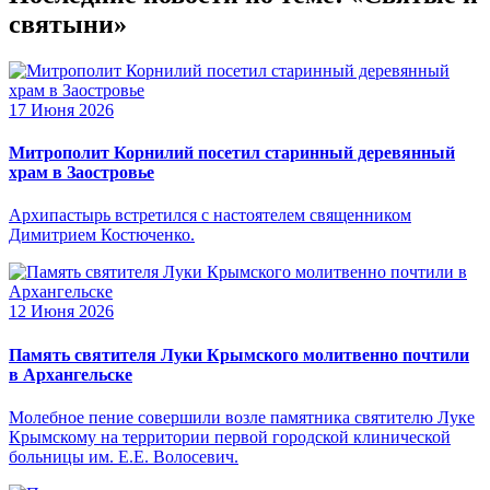
святыни»
17 Июня 2026
Митрополит Корнилий посетил старинный деревянный
храм в Заостровье
Архипастырь встретился с настоятелем священником
Димитрием Костюченко.
12 Июня 2026
Память святителя Луки Крымского молитвенно почтили
в Архангельске
Молебное пение совершили возле памятника святителю Луке
Крымскому на территории первой городской клинической
больницы им. Е.Е. Волосевич.