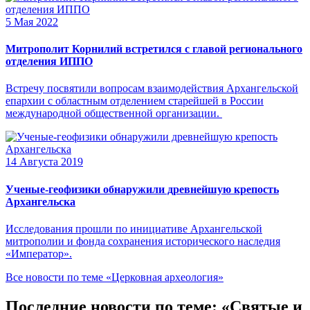
5 Мая 2022
Митрополит Корнилий встретился с главой регионального
отделения ИППО
Встречу посвятили вопросам взаимодействия Архангельской
епархии с областным отделением старейшей в России
международной общественной организации.
14 Августа 2019
Ученые-геофизики обнаружили древнейшую крепость
Архангельска
Исследования прошли по инициативе Архангельской
митрополии и фонда сохранения исторического наследия
«Император».
Все новости по теме «Церковная археология»
Последние новости по теме: «Святые и