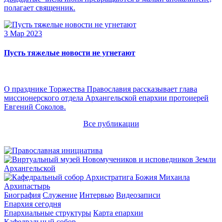
полагает священник.
3 Мар 2023
Пусть тяжелые новости не угнетают
О празднике Торжества Православия рассказывает глава
миссионерского отдела Архангельской епархии протоиерей
Евгений Соколов.
Все публикации
Архипастырь
Биография
Служение
Интервью
Видеозаписи
Епархия сегодня
Епархиальные структуры
Карта епархии
Кафедральный собор