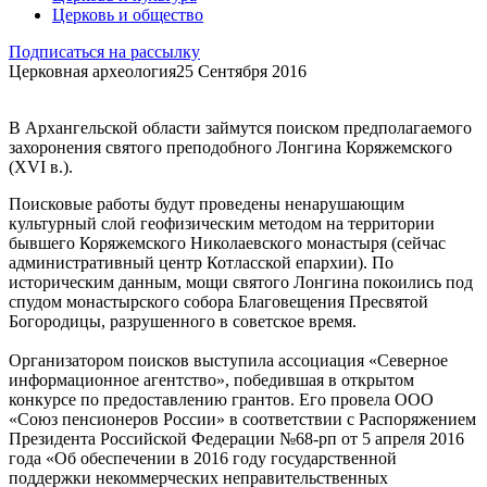
Церковь и общество
Подписаться на рассылку
Церковная археология
25 Сентября 2016
В Архангельской области займутся поиском предполагаемого
захоронения святого преподобного Лонгина Коряжемского
(XVI в.).
Поисковые работы будут проведены ненарушающим
культурный слой геофизическим методом на территории
бывшего Коряжемского Николаевского монастыря (сейчас
административный центр Котласской епархии). По
историческим данным, мощи святого Лонгина покоились под
спудом монастырского собора Благовещения Пресвятой
Богородицы, разрушенного в советское время.
Организатором поисков выступила ассоциация «Северное
информационное агентство», победившая в открытом
конкурсе по предоставлению грантов. Его провела ООО
«Союз пенсионеров России»
в соответствии с Распоряжением
Президента Российской Федерации №68-рп от 5 апреля 2016
года «Об обеспечении в 2016 году государственной
поддержки некоммерческих неправительственных