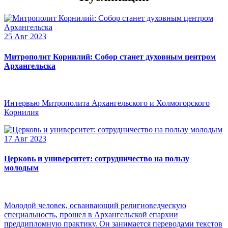
25 Авг 2023
Митрополит Корнилий: Собор станет духовным центром
Архангельска
Интервью Митрополита Архангельского и Холмогорского
Корнилия
17 Авг 2023
Церковь и университет: сотрудничество на пользу
молодым
Молодой человек, осваивающий религиоведческую
специальность, прошел в Архангельской епархии
преддипломную практику. Он занимается переводами текстов