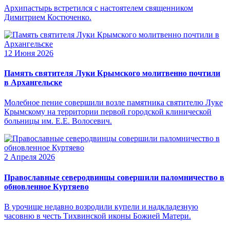
Архипастырь встретился с настоятелем священником
Димитрием Костюченко.
12 Июня 2026
Память святителя Луки Крымского молитвенно почтили
в Архангельске
Молебное пение совершили возле памятника святителю Луке
Крымскому на территории первой городской клинической
больницы им. Е.Е. Волосевич.
2 Апреля 2026
Православные северодвинцы совершили паломничество в
обновленное Куртяево
В урочище недавно возродили купели и надкладезную
часовню в честь Тихвинской иконы Божией Матери.