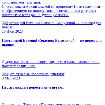
христианской тематики.
С «Вестником Архангельской митрополии» Иван поделился
соображениями по поводу своей деятельности и рассказал
читателям о взглядах на духовную жизнь.
16 Июн 2023
Протоиерей Евгений Соколов: Выпускной — не повод для
пьянки
Двадцатые числа июня превращаются в малый апокалипсис,
полагает священник.
3 Мар 2023
Пусть тяжелые новости не угнетают
О празднике Торжества Православия рассказывает глава