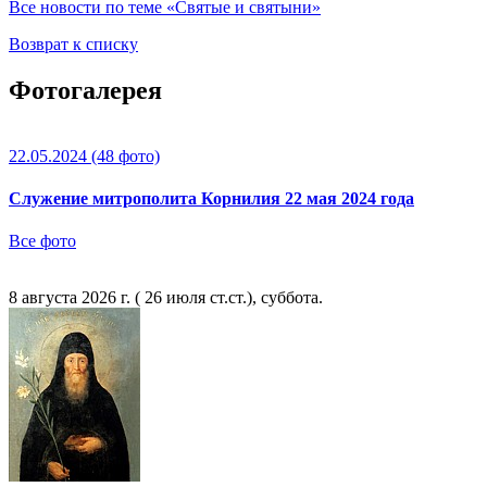
Все новости по теме «Святые и святыни»
Возврат к списку
Фотогалерея
22.05.2024
(48 фото)
Служение митрополита Корнилия 22 мая 2024 года
Все фото
8 августа 2026 г. ( 26 июля ст.ст.), суббота.