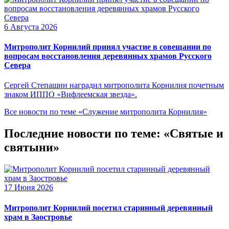
6 Августа 2026
Митрополит Корнилий принял участие в совещании по
вопросам восстановления деревянных храмов Русского
Севера
Сергей Степашин наградил митрополита Корнилия почетным
знаком ИППО «Вифлеемская звезда».
Все новости по теме «Служение митрополита Корнилия»
Последние новости по теме: «Святые и
святыни»
17 Июня 2026
Митрополит Корнилий посетил старинный деревянный
храм в Заостровье