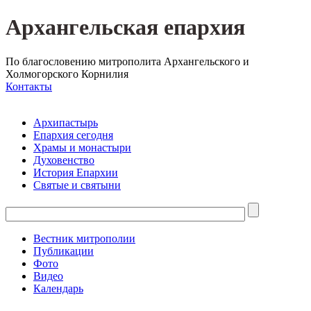
Архангельская епархия
По благословению митрополита Архангельского и
Холмогорского Корнилия
Контакты
Архипастырь
Епархия сегодня
Храмы и монастыри
Духовенство
История Епархии
Святые и святыни
Вестник митрополии
Публикации
Фото
Видео
Календарь