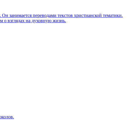
Он занимается переводами текстов христианской тематики.
м о взглядах на духовную жизнь.
околов.