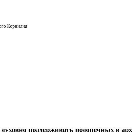
ого Корнилия
духовно поддерживать подопечных в арх