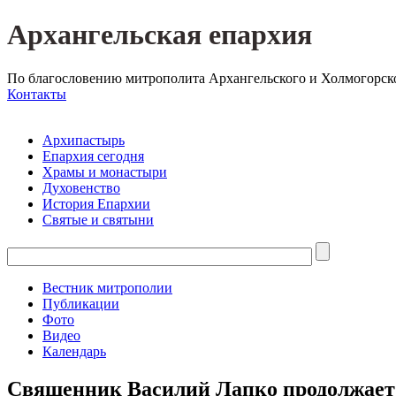
Архангельская епархия
По благословению митрополита Архангельского и Холмогорск
Контакты
Архипастырь
Епархия сегодня
Храмы и монастыри
Духовенство
История Епархии
Святые и святыни
Вестник митрополии
Публикации
Фото
Видео
Календарь
Священник Василий Лапко продолжает 