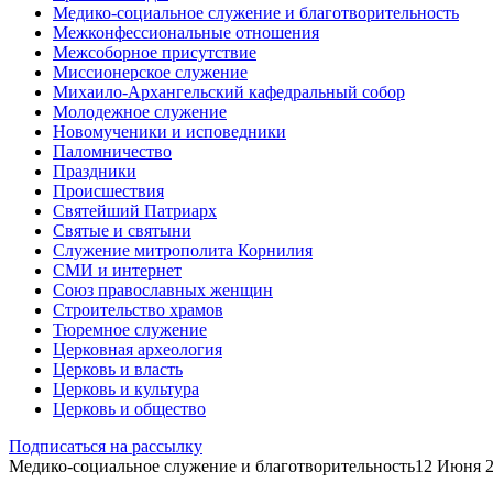
Медико-социальное служение и благотворительность
Межконфессиональные отношения
Межсоборное присутствие
Миссионерское служение
Михаило-Архангельский кафедральный собор
Молодежное служение
Новомученики и исповедники
Паломничество
Праздники
Происшествия
Святейший Патриарх
Святые и святыни
Служение митрополита Корнилия
СМИ и интернет
Союз православных женщин
Строительство храмов
Тюремное служение
Церковная археология
Церковь и власть
Церковь и культура
Церковь и общество
Подписаться на рассылку
Медико-социальное служение и благотворительность
12 Июня 