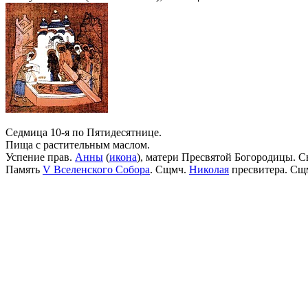
Седмица 10-я по Пятидесятнице.
Пища с растительным маслом.
Успение прав.
Анны
(
икона
), матери Пресвятой Богородицы. С
Память
V Вселенского Собора
. Сщмч.
Николая
пресвитера. Сщ