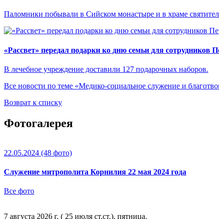
Паломники побывали в Сийском монастыре и в храме святител
«Рассвет» передал подарки ко дню семьи для сотрудников 
В лечебное учреждение доставили 127 подарочных наборов.
Все новости по теме «Медико-социальное служение и благотво
Возврат к списку
Фотогалерея
22.05.2024
(48 фото)
Служение митрополита Корнилия 22 мая 2024 года
Все фото
7 августа 2026 г. ( 25 июля ст.ст.), пятница.