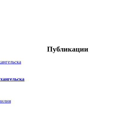
Публикации
хангельска
нилия