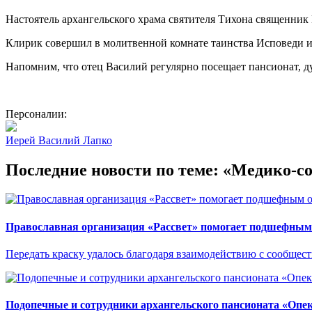
Настоятель архангельского храма святителя Тихона священник
Клирик совершил в молитвенной комнате таинства Исповеди и
Напомним, что отец Василий регулярно посещает пансионат, 
Персоналии:
Иерей Василий Лапко
Последние новости по теме: «Медико-с
Православная организация «Рассвет» помогает подшефным 
Передать краску удалось благодаря взаимодействию с сообще
Подопечные и сотрудники архангельского пансионата «Опе