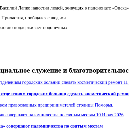
 Василий Лапко навестил людей, живущих в пансионате «Опека»
 Причастия, пообщался с людьми.
духовно поддерживает подопечных.
оциальное служение и благотворительнос
11
отделениям городских больниц сделать косметический ремо
ством православных предпринимателей столицы Поморья.
10 Июля 2026
ка» совершают паломничества по святым местам