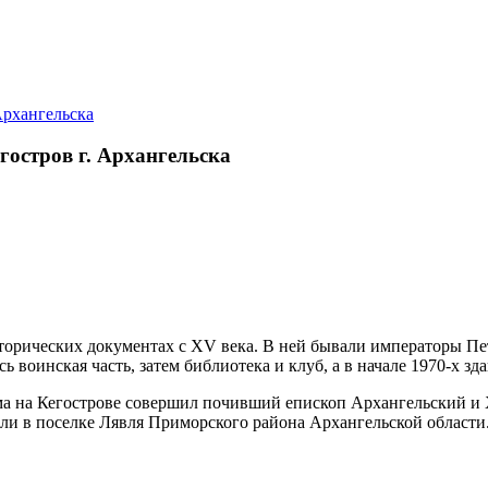
гостров г. Архангельска
торических документах с XV века. В ней бывали императоры Петр
ь воинская часть, затем библиотека и клуб, а в начале 1970-х зда
ма на Кегострове совершил почивший епископ Архангельский и 
ли в поселке Лявля Приморского района Архангельской области.