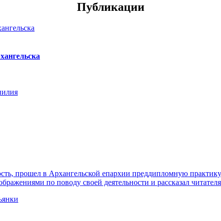
Публикации
хангельска
нилия
ть, прошел в Архангельской епархии преддипломную практику. 
ражениями по поводу своей деятельности и рассказал читателя