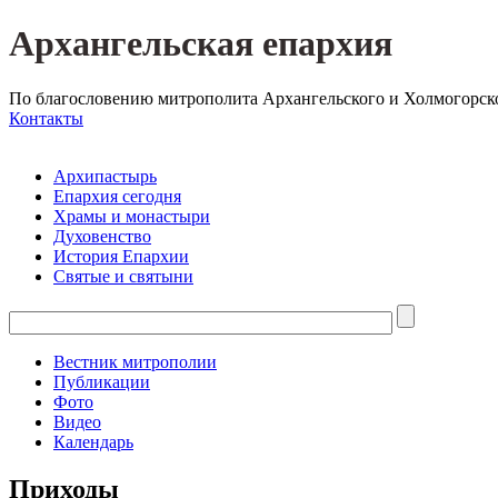
Архангельская епархия
По благословению митрополита Архангельского и Холмогорск
Контакты
Архипастырь
Епархия сегодня
Храмы и монастыри
Духовенство
История Епархии
Святые и святыни
Вестник митрополии
Публикации
Фото
Видео
Календарь
Приходы