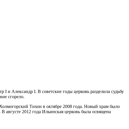
 I и Александр I. В советские годы церковь разделила судьбу
ние сгорело.
Холмогорский Тихон в октябре 2008 года. Новый храм было
 В августе 2012 года Ильинская церковь была освящена