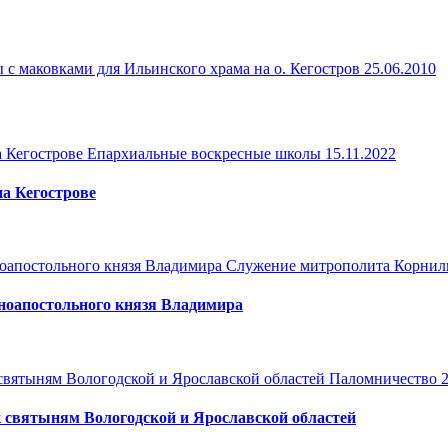
с маковками для Ильинского храма на о. Кегостров 25.06.2010
Епархиальные воскресные школы
15.11.2022
а Кегострове
Служение митрополита Корнил
ноапостольного князя Владимира
Паломничество
 святыням Вологодской и Ярославской областей