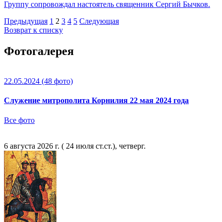
Группу сопровождал настоятель священник Сергий Бычков.
Предыдущая
1
2
3
4
5
Следующая
Возврат к списку
Фотогалерея
22.05.2024
(48 фото)
Служение митрополита Корнилия 22 мая 2024 года
Все фото
6 августа 2026 г. ( 24 июля ст.ст.), четверг.