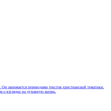
Он занимается переводами текстов христианской тематики.
м о взглядах на духовную жизнь.