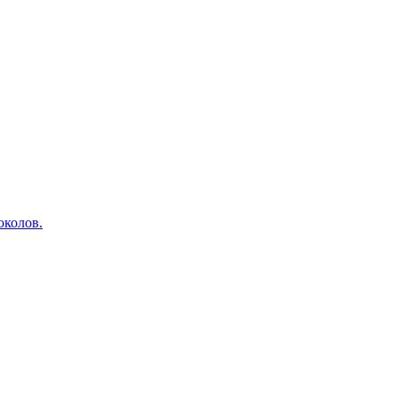
околов.