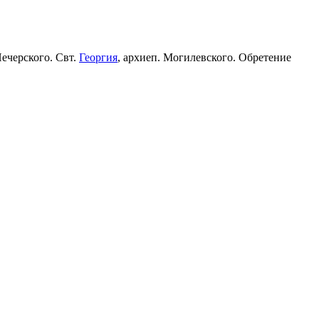
Печерского. Свт.
Георгия
, архиеп. Могилевского. Обретение