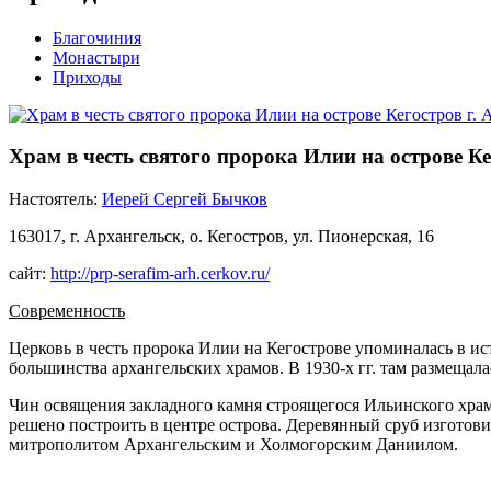
Благочиния
Монастыри
Приходы
Храм в честь святого пророка Илии на острове Ке
Настоятель:
Иерей Сергей Бычков
163017, г. Архангельск, о. Кегостров, ул. Пионерская, 16
сайт:
http://prp-serafim-arh.cerkov.ru/
Современность
Церковь в честь пророка Илии на Кегострове упоминалась в ис
большинства архангельских храмов. В 1930-х гг. там размещалас
Чин освящения закладного камня строящегося Ильинского хра
решено построить в центре острова. Деревянный сруб изготови
митрополитом Архангельским и Холмогорским Даниилом.