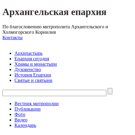
Архангельская епархия
По благословению митрополита Архангельского и
Холмогорского Корнилия
Контакты
Архипастырь
Епархия сегодня
Храмы и монастыри
Духовенство
История Епархии
Святые и святыни
Вестник митрополии
Публикации
Фото
Видео
Календарь