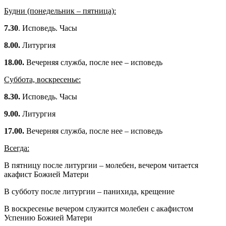
Будни (понедельник – пятница):
7.30
. Исповедь. Часы
8.00.
Литургия
18.00.
Вечерняя служба, после нее – исповедь
Суббота, воскресенье:
8.30.
Исповедь. Часы
9.00.
Литургия
17.00.
Вечерняя служба, после нее – исповедь
Всегда:
В пятницу после литургии – молебен, вечером читается
акафист Божией Матери
В субботу после литургии – панихида, крещение
В воскресенье вечером служится молебен с акафистом
Успению Божией Матери