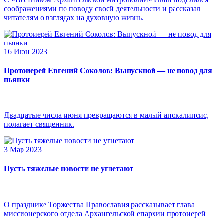
соображениями по поводу своей деятельности и рассказал
читателям о взглядах на духовную жизнь.
16 Июн 2023
Протоиерей Евгений Соколов: Выпускной — не повод для
пьянки
Двадцатые числа июня превращаются в малый апокалипсис,
полагает священник.
3 Мар 2023
Пусть тяжелые новости не угнетают
О празднике Торжества Православия рассказывает глава
миссионерского отдела Архангельской епархии протоиерей