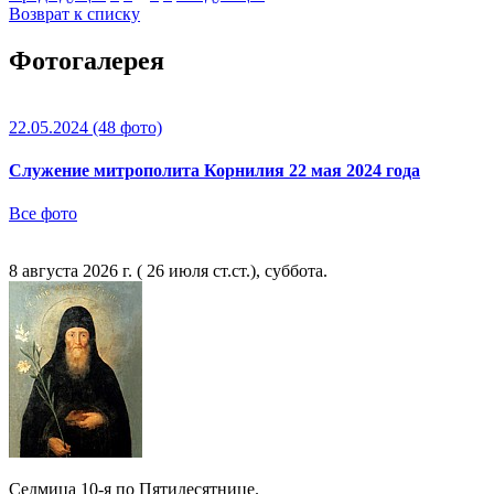
Возврат к списку
Фотогалерея
22.05.2024
(48 фото)
Служение митрополита Корнилия 22 мая 2024 года
Все фото
8 августа 2026 г. ( 26 июля ст.ст.), суббота.
Седмица 10-я по Пятидесятнице.