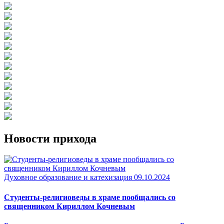
Новости прихода
Духовное образование и катехизация
09.10.2024
Студенты-религиоведы в храме пообщались со
священником Кириллом Кочневым