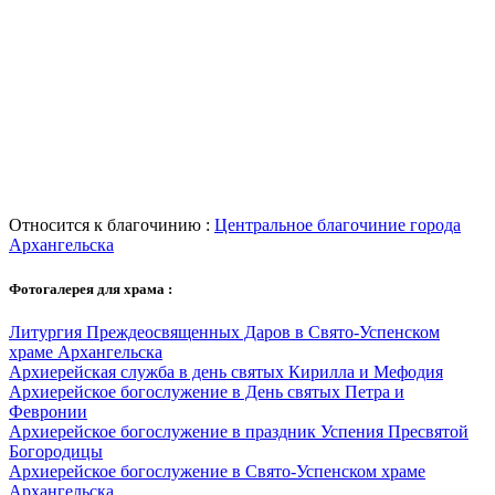
Относится к благочинию :
Центральное благочиние города
Архангельска
Фотогалерея для храма :
Литургия Преждеосвященных Даров в Свято-Успенском
храме Архангельска
Архиерейская служба в день святых Кирилла и Мефодия
Архиерейское богослужение в День святых Петра и
Февронии
Архиерейское богослужение в праздник Успения Пресвятой
Богородицы
Архиерейское богослужение в Свято-Успенском храме
Архангельска