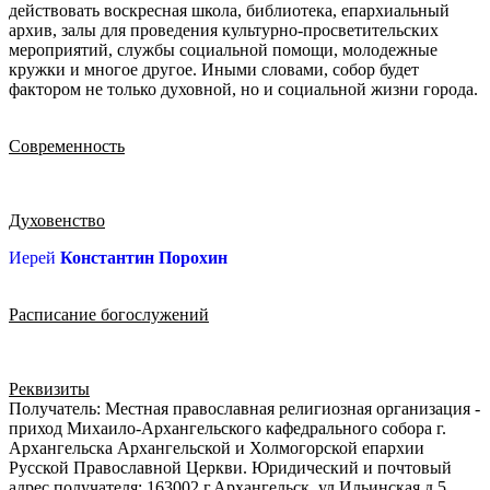
действовать воскресная школа, библиотека, епархиальный
архив, залы для проведения культурно-просветительских
мероприятий, службы социальной помощи, молодежные
кружки и многое другое. Иными словами, собор будет
фактором не только духовной, но и социальной жизни города.
Современность
Духовенство
Иерей
Константин Порохин
Расписание богослужений
Реквизиты
Получатель: Местная православная религиозная организация -
приход Михаило-Архангельского кафедрального собора г.
Архангельска Архангельской и Холмогорской епархии
Русской Православной Церкви. Юридический и почтовый
адрес получателя: 163002 г.Архангельск, ул.Ильинская д.5.