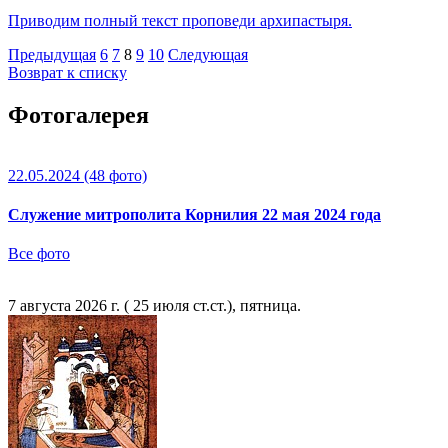
Приводим полный текст проповеди архипастыря.
Предыдущая
6
7
8
9
10
Следующая
Возврат к списку
Фотогалерея
22.05.2024
(48 фото)
Служение митрополита Корнилия 22 мая 2024 года
Все фото
7 августа 2026 г. ( 25 июля ст.ст.), пятница.