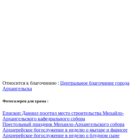
Относится к благочинию :
Центральное благочиние города
Архангельска
Фотогалерея для храма :
Епископ Даниил посетил место строительства Михайло-
Архангельского кафедрального собора
Престольный праздник Михаило-Архангельского собора
Архиерейское богослужение в неделю о мытаре и фарисее
Архиерейское богослужение в неделю о блудном сыне