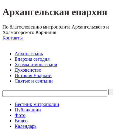
Архангельская епархия
По благословению митрополита Архангельского и
Холмогорского Корнилия
Контакты
Архипастырь
Епархия сегодня
Храмы и монастыри
Духовенство
История Епархии
Святые и святыни
Вестник митрополии
Публикации
Фото
Видео
Календарь