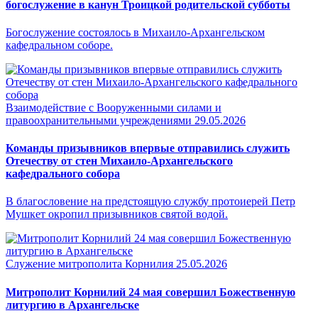
богослужение в канун Троицкой родительской субботы
Богослужение состоялось в Михаило-Архангельском
кафедральном соборе.
Взаимодействие с Вооруженными силами и
правоохранительными учреждениями
29.05.2026
Команды призывников впервые отправились служить
Отечеству от стен Михаило-Архангельского
кафедрального собора
В благословение на предстоящую службу протоиерей Петр
Мушкет окропил призывников святой водой.
Служение митрополита Корнилия
25.05.2026
Митрополит Корнилий 24 мая совершил Божественную
литургию в Архангельске