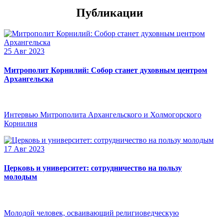
Публикации
25 Авг 2023
Митрополит Корнилий: Собор станет духовным центром
Архангельска
Интервью Митрополита Архангельского и Холмогорского
Корнилия
17 Авг 2023
Церковь и университет: сотрудничество на пользу
молодым
Молодой человек, осваивающий религиоведческую