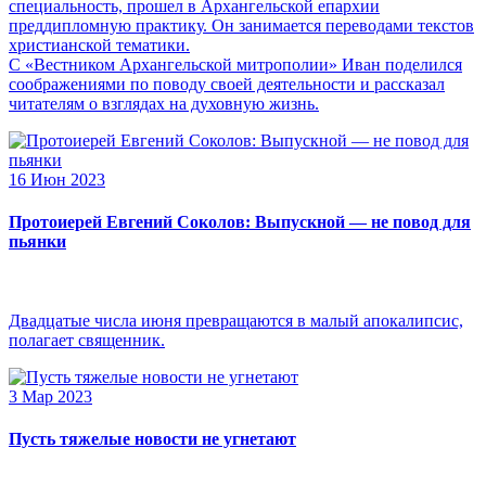
специальность, прошел в Архангельской епархии
преддипломную практику. Он занимается переводами текстов
христианской тематики.
С «Вестником Архангельской митрополии» Иван поделился
соображениями по поводу своей деятельности и рассказал
читателям о взглядах на духовную жизнь.
16 Июн 2023
Протоиерей Евгений Соколов: Выпускной — не повод для
пьянки
Двадцатые числа июня превращаются в малый апокалипсис,
полагает священник.
3 Мар 2023
Пусть тяжелые новости не угнетают