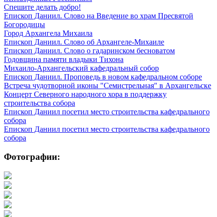
Спешите делать добро!
Епископ Даниил. Слово на Введение во храм Пресвятой
Богородицы
Город Архангела Михаила
Епископ Даниил. Слово об Архангеле-Михаиле
Епископ Даниил. Слово о гадаринском бесноватом
Годовщина памяти владыки Тихона
Михаило-Архангельский кафедральный собор
Епископ Даниил. Проповедь в новом кафедральном соборе
Встреча чудотворной иконы "Семистрельная" в Архангельске
Концерт Северного народного хора в поддержку
строительства собора
Епископ Даниил посетил место строительства кафедрального
собора
Епископ Даниил посетил место строительства кафедрального
собора
Фотографии: