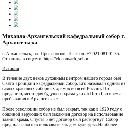
Михаило-Архангельский кафедральный собор г.
Архангельска
г. Архангельск, пл. Профсоюзов. Телефон: +7 921 081 01 35.
Страница в соцсети: https://vk.com/arh_sobor
История
В течение двух веков духовным центром нашего города был
Свято-Троицкий кафедральный собор. Его называли одним из
самых красивых соборных храмов во всей России. По
преданию, место для будущего храма указал Петр I во время
пребывания в Архангельске.
После революции собор не был закрыт, так как в 1920 году с
общиной верующих был заключен договор на использование
здания храма. Спустя 5 лет договор был расторгнут. Собор
предполагалось использовать как дом культуры. Наиболее