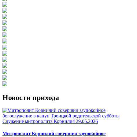
Новости прихода
Служение митрополита Корнилия
29.05.2026
Митрополит Корнилий совершил заупокойное