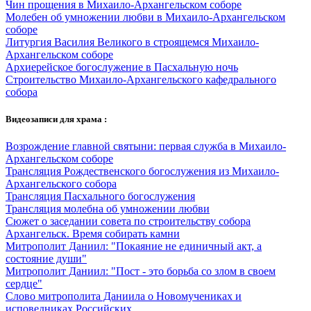
Чин прощения в Михаило-Архангельском соборе
Молебен об умножении любви в Михаило-Архангельском
соборе
Литургия Василия Великого в строящемся Михаило-
Архангельском соборе
Архиерейское богослужение в Пасхальную ночь
Строительство Михаило-Архангельского кафедрального
собора
Видеозаписи для храма :
Возрождение главной святыни: первая служба в Михаило-
Архангельском соборе
Трансляция Рождественского богослужения из Михаило-
Архангельского собора
Трансляция Пасхального богослужения
Трансляция молебна об умножении любви
Сюжет о заседании совета по строительству собора
Архангельск. Время собирать камни
Митрополит Даниил: "Покаяние не единичный акт, а
состояние души"
Митрополит Даниил: "Пост - это борьба со злом в своем
сердце"
Слово митрополита Даниила о Новомучениках и
исповедниках Российских