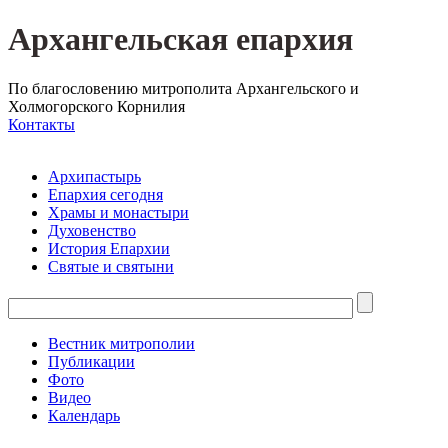
Архангельская епархия
По благословению митрополита Архангельского и
Холмогорского Корнилия
Контакты
Архипастырь
Епархия сегодня
Храмы и монастыри
Духовенство
История Епархии
Святые и святыни
Вестник митрополии
Публикации
Фото
Видео
Календарь