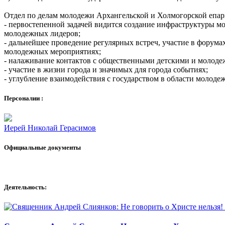
Отдел по делам молодежи Архангельской и Холмогорской епар
- первостепенной задачей видится создание инфраструктуры м
молодежных лидеров;
- дальнейшее проведение регулярных встреч, участие в фору
молодежных мероприятиях;
- налаживание контактов с общественными детскими и молоде
- участие в жизни города и значимых для города событиях;
- углубление взаимодействия с государством в области молоде
Персоналии :
Иерей Николай Герасимов
Официальные документы
Деятельность: