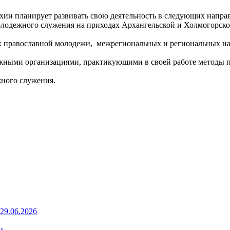
хии планирует развивать свою деятельность в следующих напра
олодежного служения на приходах Архангельской и Холмогорско
мах православной молодежи, межрегиональных и региональных н
жными организациями, практикующими в своей работе методы п
жного служения.
29.06.2026