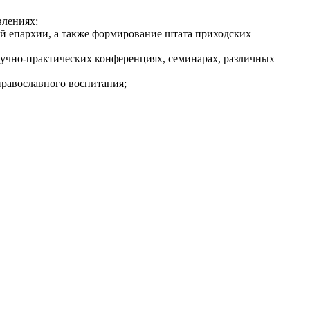
влениях:
й епархии, а также формирование штата приходских
аучно-практических конференциях, семинарах, различных
равославного воспитания;