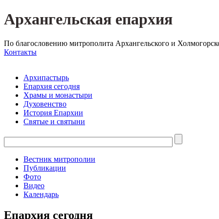
Архангельская епархия
По благословению митрополита Архангельского и Холмогорск
Контакты
Архипастырь
Епархия сегодня
Храмы и монастыри
Духовенство
История Епархии
Святые и святыни
Вестник митрополии
Публикации
Фото
Видео
Календарь
Епархия сегодня