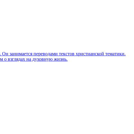
Он занимается переводами текстов христианской тематики.
м о взглядах на духовную жизнь.