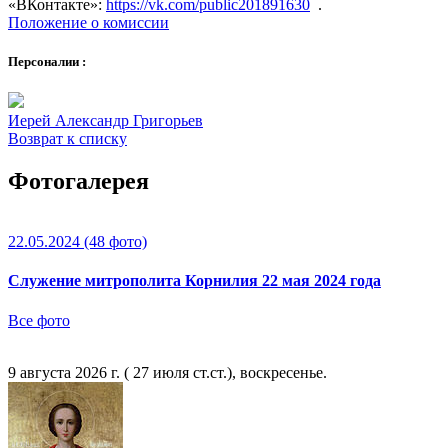
«ВКонтакте»:
https://vk.com/public201891630
.
Положение о комиссии
Персоналии :
Иерей Александр Григорьев
Возврат к списку
Фотогалерея
22.05.2024
(48 фото)
Служение митрополита Корнилия 22 мая 2024 года
Все фото
9 августа 2026 г. ( 27 июля ст.ст.), воскресенье.