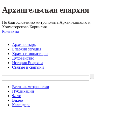
Архангельская епархия
По благословению митрополита Архангельского и
Холмогорского Корнилия
Контакты
Архипастырь
Епархия сегодня
Храмы и монастыри
Духовенство
История Епархии
Святые и святыни
Вестник митрополии
Публикации
Фото
Видео
Календарь