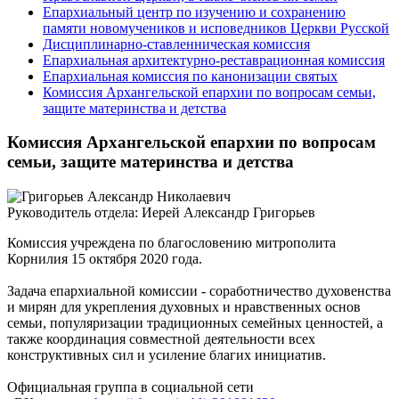
Епархиальный центр по изучению и сохранению
памяти новомучеников и исповедников Церкви Русской
Дисциплинарно-ставленническая комиссия
Епархиальная архитектурно-реставрационная комиссия
Епархиальная комиссия по канонизации святых
Комиссия Архангельской епархии по вопросам семьи,
защите материнства и детства
Комиссия Архангельской епархии по вопросам
семьи, защите материнства и детства
Руководитель отдела:
Иерей Александр Григорьев
Комиссия учреждена по благословению митрополита
Корнилия 15 октября 2020 года.
Задача епархиальной комиссии - соработничество духовенства
и мирян для укрепления духовных и нравственных основ
семьи, популяризации традиционных семейных ценностей, а
также координация совместной деятельности всех
конструктивных сил и усиление благих инициатив.
Официальная группа в социальной сети