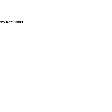
ого Корнилия