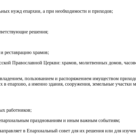
льных нужд епархии, а при необходимости и приходов;
тветствующие решения;
 и реставрацию храмов;
усской Православной Церкви: храмов, молитвенных домов, часо
с владением, пользованием и распоряжением имуществом приход
в епархию, а именно здания, сооружения, земельные участки м
ных работников;
еепархиальным празднованиям и иным важным событиям;
 направляет в Епархиальный совет для их решения или для изуч