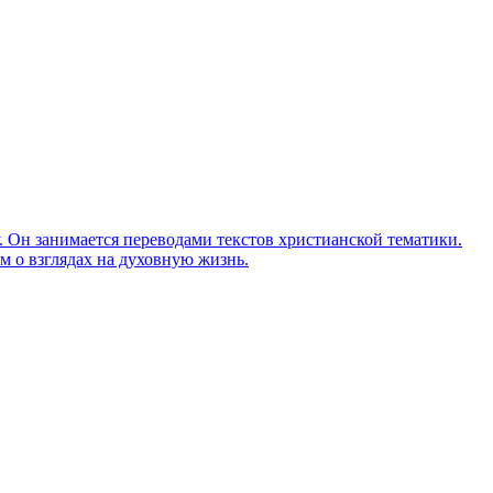
Он занимается переводами текстов христианской тематики.
м о взглядах на духовную жизнь.