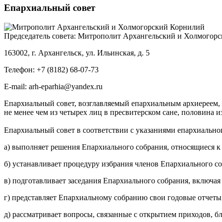
Епархиальный совет
Председатель совета:
Митрополит Архангельский и Холмогор
163002, г. Архангельск, ул. Ильинская, д. 5
Телефон: +7 (8182) 68-07-73
E-mail:
arh-eparhia@yandex.ru
Епархиальный совет, возглавляемый епархиальным архиереем, 
не менее чем из четырех лиц в пресвитерском сане, половина и
Епархиальный совет в соответствии с указаниями епархиальног
а) выполняет решения Епархиального собрания, относящиеся к 
б) устанавливает процедуру избрания членов Епархиального со
в) подготавливает заседания Епархиального собрания, включая
г) представляет Епархиальному собранию свои годовые отчеты
д) рассматривает вопросы, связанные с открытием приходов, 