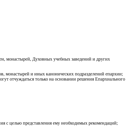
вен, монастырей, Духовных учебных заведений и других
ов, монастырей и иных канонических подразделений епархии;
огут отчуждаться только на основании решения Епархиального
ения с целью представления ему необходимых рекомендаций;