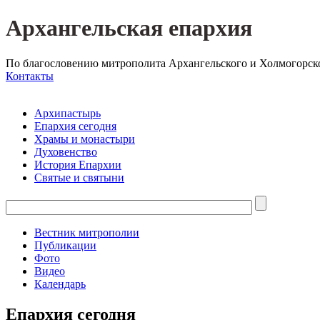
Архангельская епархия
По благословению митрополита Архангельского и Холмогорск
Контакты
Архипастырь
Епархия сегодня
Храмы и монастыри
Духовенство
История Епархии
Святые и святыни
Вестник митрополии
Публикации
Фото
Видео
Календарь
Епархия сегодня