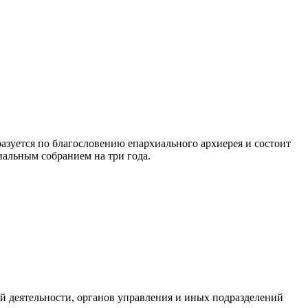
азуется по благословению епархиального архиерея и состоит
иальным собранием на три года.
ой деятельности, органов управления и иных подразделений