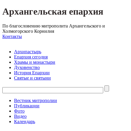
Архангельская епархия
По благословению митрополита Архангельского и
Холмогорского Корнилия
Контакты
Архипастырь
Епархия сегодня
Храмы и монастыри
Духовенство
История Епархии
Святые и святыни
Вестник митрополии
Публикации
Фото
Видео
Календарь