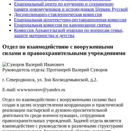
Епархиальный центр по изучению и сохранению
памяти новомучеников и исповедников Церкви Русской
Дисциплинарно-ставленническая комиссия
Епархиальная архитектурно-реставрационная комиссия
Епархиальная комиссия по канонизации святых
Комиссия Архангельской епархии по вопросам семьи,
защите материнства и детства
Отдел по взаимодействию с вооруженными
силами и правоохранительными учреждениями
Руководитель отдела:
Протоиерей Валерий Суворов
г. Северодвинск, ул. Зои Космодемьянской, д.2.
E-mail:
wwwsuvorov@yandex.ru
Отдел по взаимодействию с вооруженными силами был
создан в целях осуществления координации и практической
реализации пастырской и духовно-просветительной
деятельности среди военнослужащих, сотрудников
правоохранительных учреждений. Задачей отдела является
взаимодействие с руководством и различными структурами