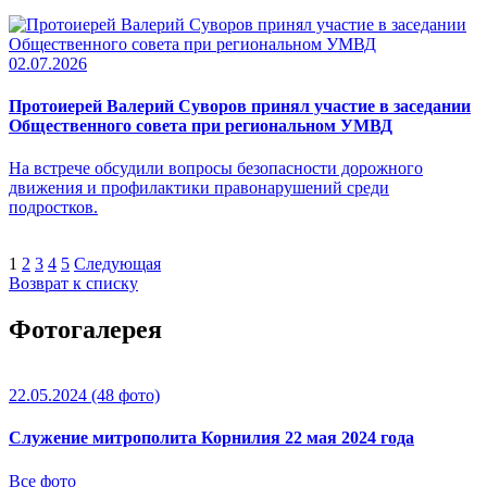
02.07.2026
Протоиерей Валерий Суворов принял участие в заседании
Общественного совета при региональном УМВД
На встрече обсудили вопросы безопасности дорожного
движения и профилактики правонарушений среди
подростков.
1
2
3
4
5
Следующая
Возврат к списку
Фотогалерея
22.05.2024
(48 фото)
Служение митрополита Корнилия 22 мая 2024 года
Все фото