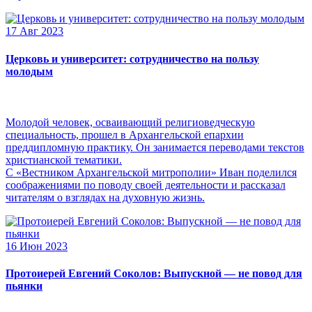
17 Авг 2023
Церковь и университет: сотрудничество на пользу
молодым
Молодой человек, осваивающий религиоведческую
специальность, прошел в Архангельской епархии
преддипломную практику. Он занимается переводами текстов
христианской тематики.
С «Вестником Архангельской митрополии» Иван поделился
соображениями по поводу своей деятельности и рассказал
читателям о взглядах на духовную жизнь.
16 Июн 2023
Протоиерей Евгений Соколов: Выпускной — не повод для
пьянки