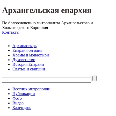
Архангельская епархия
По благословению митрополита Архангельского и
Холмогорского Корнилия
Контакты
Архипастырь
Епархия сегодня
Храмы и монастыри
Духовенство
История Епархии
Святые и святыни
Вестник митрополии
Публикации
Фото
Видео
Календарь