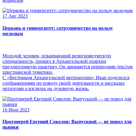
Корнилия
17 Авг 2023
Церковь и университет: сотрудничество на пользу
молодым
Молодой человек, осваивающий религиоведческую
специальность, прошел в Архангельской епархии
преддипломную практику. Он занимается переводами текстов
христианской тематики.
С «Вестником Архангельской митрополии» Иван поделился
соображениями по поводу своей деятельности и рассказал
читателям о взглядах на духовную жизнь.
16 Июн 2023
Протоиерей Евгений Соколов: Выпускной — не повод для
пьянки