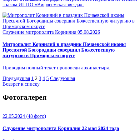
знаком ИППО «Вифлеемская звезда».
Служение митрополита Корнилия
05.08.2026
Митрополит Корнилий в праздник Почаевской иконы
Пресвятой Богородицы совершил Божественную
литургию в Приморском округе
Приводим полный текст проповеди архипастыря.
Предыдущая
1
2
3
4
5
Следующая
Возврат к списку
Фотогалерея
22.05.2024
(48 фото)
Служение митрополита Корнилия 22 мая 2024 года