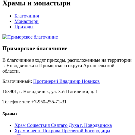
Храмы и монастыри
Благочиния
Монастыри
Приходы
Приморское благочиние
В благочиние входят приходы, расположенные на территории
г. Новодвинска и Приморского округа Архангельской
области.
Благочинный:
Протоиерей Владимир Новиков
163901, г. Новодвинск, ул. 3-й Пятилетки, д. 1
Телефон: тел: +7-950-255-71-31
Храмы :
Храм Сошествия Святаго Духа г. Новодвинска
Храм в честь Покрова Пресвятой Богородицы