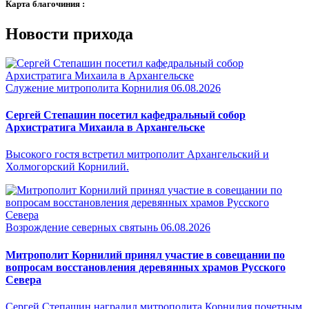
Карта благочиния :
Новости прихода
Служение митрополита Корнилия
06.08.2026
Сергей Степашин посетил кафедральный собор
Архистратига Михаила в Архангельске
Высокого гостя встретил митрополит Архангельский и
Холмогорский Корнилий.
Возрождение северных святынь
06.08.2026
Митрополит Корнилий принял участие в совещании по
вопросам восстановления деревянных храмов Русского
Севера
Сергей Степашин наградил митрополита Корнилия почетным