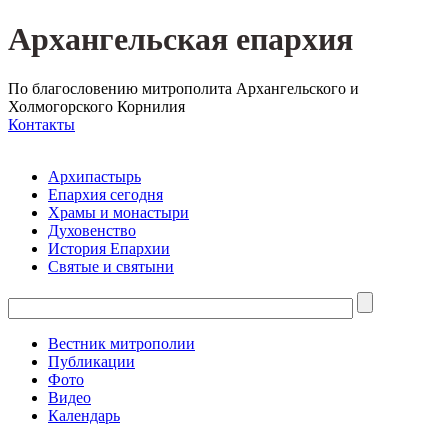
Архангельская епархия
По благословению митрополита Архангельского и
Холмогорского Корнилия
Контакты
Архипастырь
Епархия сегодня
Храмы и монастыри
Духовенство
История Епархии
Святые и святыни
Вестник митрополии
Публикации
Фото
Видео
Календарь