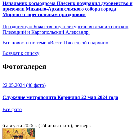
Начальник космодрома Плесецк поздравил духовенство и
прихожан Михаило-Архангельского собора города
Мирного с престольным праздником
Праздничную Божественную литургию возглавил епископ
Плесецкий и Каргопольский Александр.
Все новости по теме «Вести Плесецкой епархии»
Возврат к списку
Фотогалерея
22.05.2024
(48 фото)
Служение митрополита Корнилия 22 мая 2024 года
Все фото
6 августа 2026 г. ( 24 июля ст.ст.), четверг.