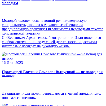
молодым
Молодой человек, осваивающий религиоведческую
специальность, прошел в Архангельской епархии
преддипломную практику. Он занимается переводами текстов
христианской тематики.
С «Вестником Архангельской митрополии» Иван поделился
соображениями по поводу своей деятельности и рассказал
читателям о взглядах на духовную жизнь.
16 Июн 2023
Протоиерей Евгений Соколов: Выпускной — не повод для
пьянки
Двадцатые числа июня превращаются в малый апокалипсис,
полагает священник.