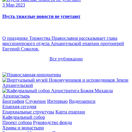
3 Мар 2023
Пусть тяжелые новости не угнетают
О празднике Торжества Православия рассказывает глава
миссионерского отдела Архангельской епархии протоиерей
Евгений Соколов.
Все публикации
Архипастырь
Биография
Служение
Интервью
Видеозаписи
Епархия сегодня
Епархиальные структуры
Карта епархии
Кафедральный собор
Проект собора
Руководство фонда
Храмы и монастыри