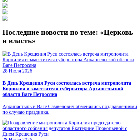
Последние новости по теме: «Церковь
и власть»
28 Июля 2026
В День Крещения Руси состоялась встреча митрополита
Корнилия и заместителя губернатора Архангельской
области Ваге Петросяна
Архипастырь и Ваге Самвелович обменялись поздравлениями
по случаю праздника.
28 Июля 2026