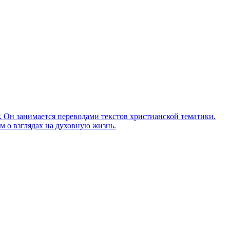
Он занимается переводами текстов христианской тематики.
м о взглядах на духовную жизнь.