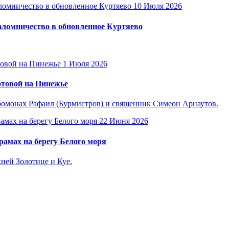
10 Июля 2026
ломничество в обновленное Куртяево
1 Июля 2026
отовой на Пинежье
омонах Рафаил (Бурмистров) и священник Симеон Арнаутов.
22 Июня 2026
амах на берегу Белого моря
ней Золотице и Куе.