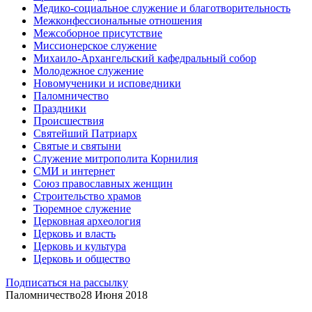
Медико-социальное служение и благотворительность
Межконфессиональные отношения
Межсоборное присутствие
Миссионерское служение
Михаило-Архангельский кафедральный собор
Молодежное служение
Новомученики и исповедники
Паломничество
Праздники
Происшествия
Святейший Патриарх
Святые и святыни
Служение митрополита Корнилия
СМИ и интернет
Союз православных женщин
Строительство храмов
Тюремное служение
Церковная археология
Церковь и власть
Церковь и культура
Церковь и общество
Подписаться на рассылку
Паломничество
28 Июня 2018