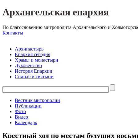
Архангельская епархия
По благословению митрополита Архангельского и Холмогорск
Контакты
Архипастырь
Епархия сегодня
Храмы и монастыри
Духовенство
История Епархии
Святые и святыни
Вестник митрополии
Публикации
Фото
Видео
Календарь
Крестный ход по местам будущих восьм