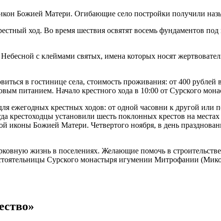
ть икон Божией Матери. Огибающие село постройки получили на
крестный ход. Во время шествия освятят восемь фундаментов по
Небесной с клеймами святых, имена которых носят жертвователи
ться в гостинице села, стоимость проживания: от 400 рублей в 
овым питанием. Начало крестного хода в 10:00 от Сурского мона
я ежегодных крестных ходов: от одной часовни к другой или п
гда крестоходцы установили шесть поклонных крестов на местах 
кой иконы Божией Матери. Четвертого ноября, в день празднова
рковную жизнь в поселениях. Желающие помочь в строительстве 
оятельницы Сурского монастыря игумении Митрофании (Миколко
ество»