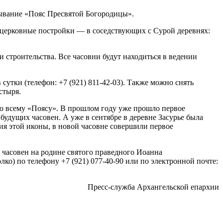
зывание «Пояс Пресвятой Богородицы».
д церковные постройки — в соседствующих с Сурой деревнях:
 строительства. Все часовни будут находиться в ведении
сутки (телефон: +7 (921) 811-42-03). Также можно снять
стыря.
о всему «Поясу». В прошлом году уже прошло первое
будущих часовен. А уже в сентябре в деревне Засурье была
ния этой иконы, в новой часовне совершили первое
часовен на родине святого праведного Иоанна
) по телефону +7 (921) 077-40-90 или по электронной почте:
Пресс-служба Архангельской епархии