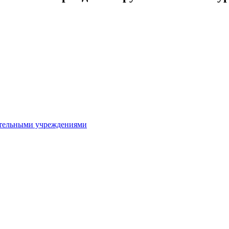
ительными учреждениями