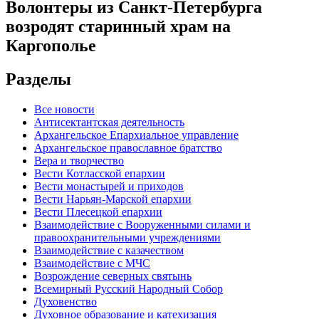
Волонтеры из Санкт-Петербурга
возродят старинный храм на
Каргополье
Разделы
Все новости
Антисектантская деятельность
Архангельское Епархиальное управление
Архангельское православное братство
Вера и творчество
Вести Котласской епархии
Вести монастырей и приходов
Вести Нарьян-Марской епархии
Вести Плесецкой епархии
Взаимодействие с Вооруженными силами и
правоохранительными учреждениями
Взаимодействие с казачеством
Взаимодействие с МЧС
Возрождение северных святынь
Всемирный Русский Народный Собор
Духовенство
Духовное образование и катехизация