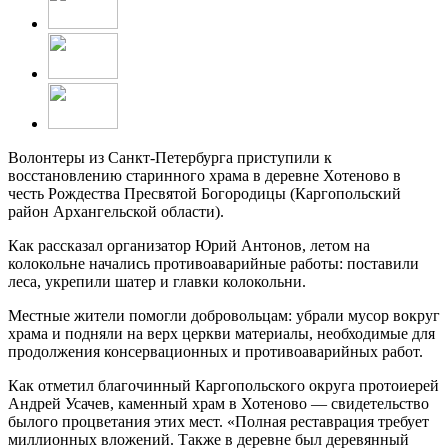
Волонтеры из Санкт-Петербурга приступили к
восстановлению старинного храма в деревне Хотеново в
честь Рождества Пресвятой Богородицы (Каргопольский
район Архангельской области).
Как рассказал организатор Юрий Антонов, летом на
колокольне начались противоаварийные работы: поставили
леса, укрепили шатер и главки колокольни.
Местные жители помогли добровольцам: убрали мусор вокруг
храма и подняли на верх церкви материалы, необходимые для
продолжения консервационных и противоаварийных работ.
Как отметил благочинный Каргопольского округа протоиерей
Андрей Усачев, каменный храм в Хотеново — свидетельство
былого процветания этих мест. «Полная реставрация требует
миллионных вложений. Также в деревне был деревянный