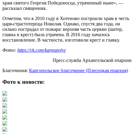
храм святого Георгия Победоносца, утраченный ныне», —
рассказал священник.
Отметим, что в 2010 году в Хотеново построили храм в честь
царя-страстотерпца Николая. Однако, спустя два года, он
сильно пострадал от пожара: верхняя часть церкви (шатер,
главка и крест) была утрачена. В 2016 году началось
восстановление. В частности, изготовили крест и главку.
Фото:
https://vk.com/kargopolye
Пресс-служба Архангельской епархии
Благочиния:
Каргопольское благочиние (Плесецкая епархия)
Фото к новости: