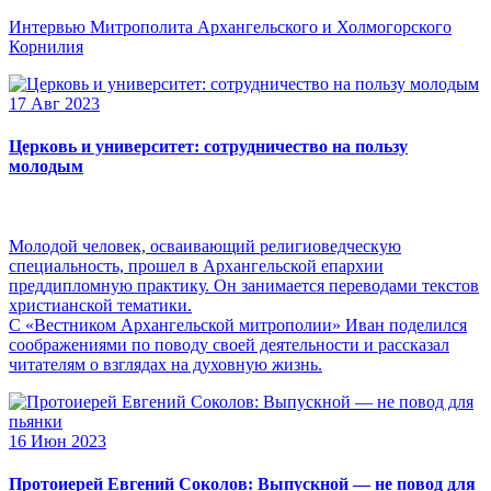
Интервью Митрополита Архангельского и Холмогорского
Корнилия
17 Авг 2023
Церковь и университет: сотрудничество на пользу
молодым
Молодой человек, осваивающий религиоведческую
специальность, прошел в Архангельской епархии
преддипломную практику. Он занимается переводами текстов
христианской тематики.
С «Вестником Архангельской митрополии» Иван поделился
соображениями по поводу своей деятельности и рассказал
читателям о взглядах на духовную жизнь.
16 Июн 2023
Протоиерей Евгений Соколов: Выпускной — не повод для