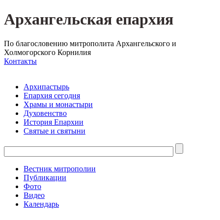
Архангельская епархия
По благословению митрополита Архангельского и
Холмогорского Корнилия
Контакты
Архипастырь
Епархия сегодня
Храмы и монастыри
Духовенство
История Епархии
Святые и святыни
Вестник митрополии
Публикации
Фото
Видео
Календарь