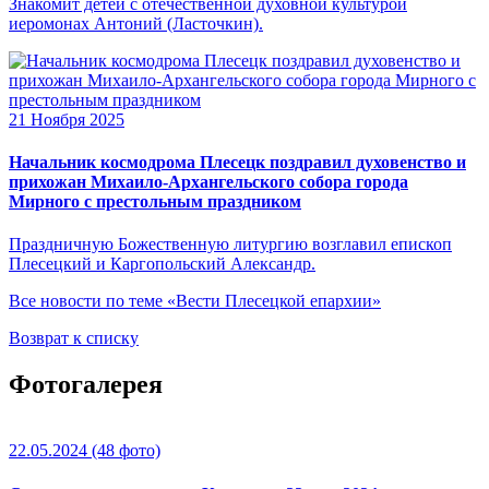
Знакомит детей с отечественной духовной культурой
иеромонах Антоний (Ласточкин).
21 Ноября 2025
Начальник космодрома Плесецк поздравил духовенство и
прихожан Михаило-Архангельского собора города
Мирного с престольным праздником
Праздничную Божественную литургию возглавил епископ
Плесецкий и Каргопольский Александр.
Все новости по теме «Вести Плесецкой епархии»
Возврат к списку
Фотогалерея
22.05.2024
(48 фото)