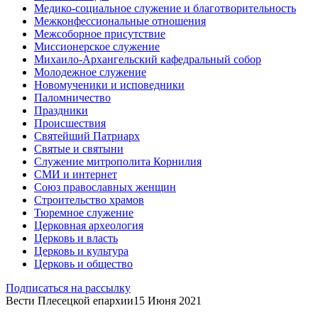
Медико-социальное служение и благотворительность
Межконфессиональные отношения
Межсоборное присутствие
Миссионерское служение
Михаило-Архангельский кафедральный собор
Молодежное служение
Новомученики и исповедники
Паломничество
Праздники
Происшествия
Святейший Патриарх
Святые и святыни
Служение митрополита Корнилия
СМИ и интернет
Союз православных женщин
Строительство храмов
Тюремное служение
Церковная археология
Церковь и власть
Церковь и культура
Церковь и общество
Подписаться на рассылку
Вести Плесецкой епархии
15 Июня 2021