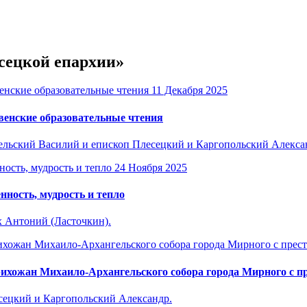
есецкой епархии»
11 Декабря 2025
венские образовательные чтения
ельский Василий и епископ Плесецкий и Каргопольский Алекса
24 Ноября 2025
нность, мудрость и тепло
х Антоний (Ласточкин).
рихожан Михаило-Архангельского собора города Мирного с 
ецкий и Каргопольский Александр.