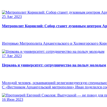
25 Авг 2023
Митрополит Корнилий: Собор станет духовным центром Ар
Интервью Митрополита Архангельского и Холмогорского Кор
17 Авг 2023
Церковь и университет: сотрудничество на пользу молодым
Молодой человек, осваивающий религиоведческую специальнос
С «Вестником Архангельской митрополии» Иван поделился сооб
16 Июн 2023