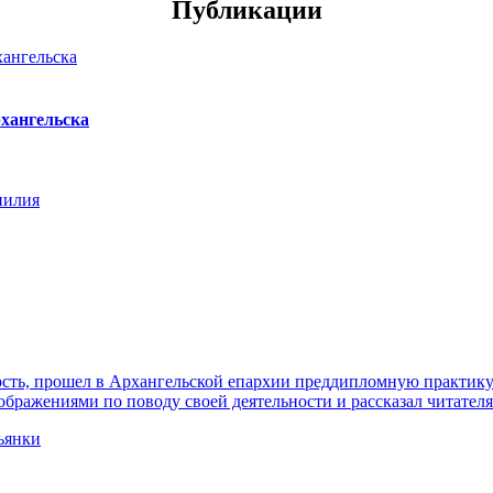
Публикации
хангельска
нилия
ть, прошел в Архангельской епархии преддипломную практику. 
ражениями по поводу своей деятельности и рассказал читателя