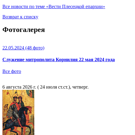
Все новости по теме «Вести Плесецкой епархии»
Возврат к списку
Фотогалерея
22.05.2024
(48 фото)
Служение митрополита Корнилия 22 мая 2024 года
Все фото
6 августа 2026 г. ( 24 июля ст.ст.), четверг.