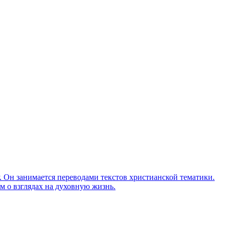
Он занимается переводами текстов христианской тематики.
м о взглядах на духовную жизнь.