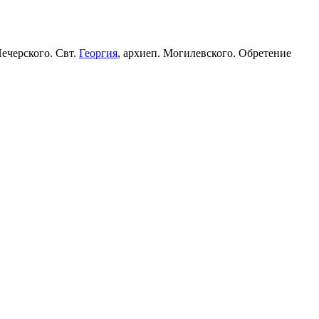
Печерского. Свт.
Георгия
, архиеп. Могилевского. Обретение