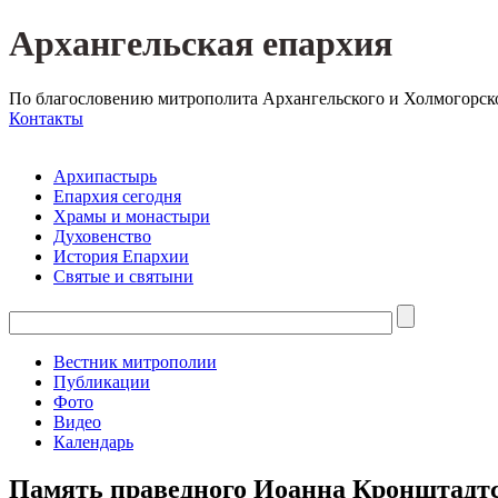
Архангельская епархия
По благословению митрополита Архангельского и Холмогорск
Контакты
Архипастырь
Епархия сегодня
Храмы и монастыри
Духовенство
История Епархии
Святые и святыни
Вестник митрополии
Публикации
Фото
Видео
Календарь
Память праведного Иоанна Кронштадтс