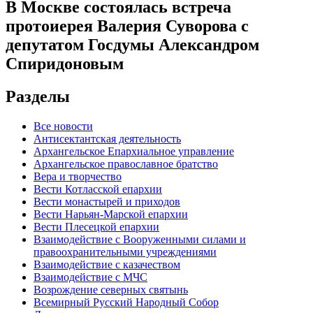
В Москве состоялась встреча
протоиерея Валерия Суворова с
депутатом Госдумы Александром
Спиридоновым
Разделы
Все новости
Антисектантская деятельность
Архангельское Епархиальное управление
Архангельское православное братство
Вера и творчество
Вести Котласской епархии
Вести монастырей и приходов
Вести Нарьян-Марской епархии
Вести Плесецкой епархии
Взаимодействие с Вооруженными силами и
правоохранительными учреждениями
Взаимодействие с казачеством
Взаимодействие с МЧС
Возрождение северных святынь
Всемирный Русский Народный Собор