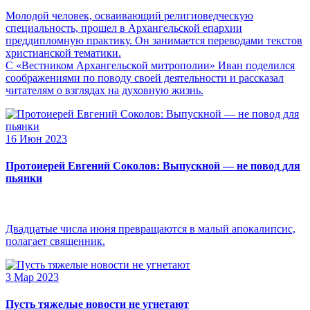
Молодой человек, осваивающий религиоведческую
специальность, прошел в Архангельской епархии
преддипломную практику. Он занимается переводами текстов
христианской тематики.
С «Вестником Архангельской митрополии» Иван поделился
соображениями по поводу своей деятельности и рассказал
читателям о взглядах на духовную жизнь.
16 Июн 2023
Протоиерей Евгений Соколов: Выпускной — не повод для
пьянки
Двадцатые числа июня превращаются в малый апокалипсис,
полагает священник.
3 Мар 2023
Пусть тяжелые новости не угнетают