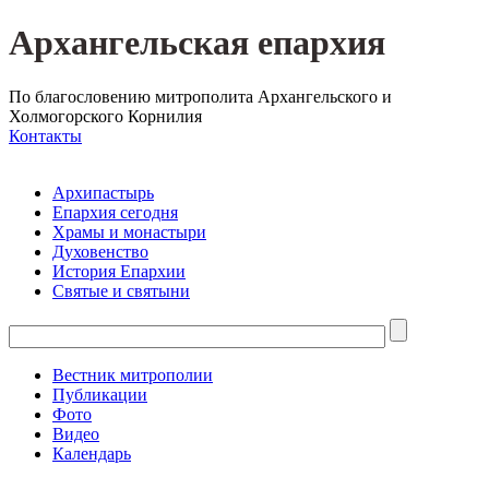
Архангельская епархия
По благословению митрополита Архангельского и
Холмогорского Корнилия
Контакты
Архипастырь
Епархия сегодня
Храмы и монастыри
Духовенство
История Епархии
Святые и святыни
Вестник митрополии
Публикации
Фото
Видео
Календарь