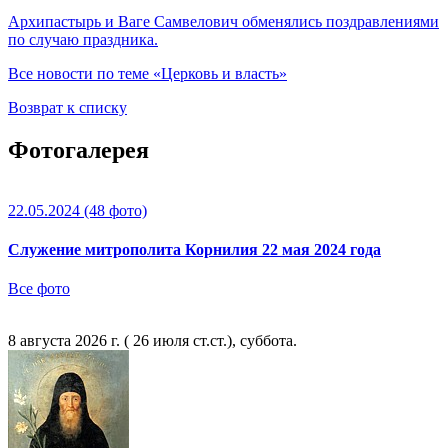
Архипастырь и Ваге Самвелович обменялись поздравлениями
по случаю праздника.
Все новости по теме «Церковь и власть»
Возврат к списку
Фотогалерея
22.05.2024
(48 фото)
Служение митрополита Корнилия 22 мая 2024 года
Все фото
8 августа 2026 г. ( 26 июля ст.ст.), суббота.