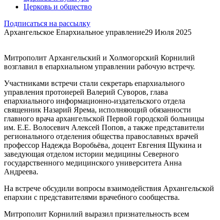
Церковь и общество
Подписаться на рассылку
Архангельское Епархиальное управление
29 Июля 2025
Митрополит Архангельский и Холмогорский Корнилий
возглавил в епархиальном управлении рабочую встречу.
Участниками встречи стали секретарь епархиального
управления протоиерей Валерий Суворов, глава
епархиального информационно-издательского отдела
священник Назарий Ярема, исполняющий обязанности
главного врача архангельской Первой городской больницы
им. Е.Е. Волосевич Алексей Попов, а также представители
регионального отделения общества православных врачей
профессор Надежда Воробьёва, доцент Евгения Щукина и
заведующая отделом истории медицины Северного
государственного медицинского университета Анна
Андреева.
На встрече обсудили вопросы взаимодействия Архангельской
епархии с представителями врачебного сообщества.
Митрополит Корнилий выразил признательность всем