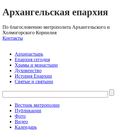
Архангельская епархия
По благословению митрополита Архангельского и
Холмогорского Корнилия
Контакты
Архипастырь
Епархия сегодня
Храмы и монастыри
Духовенство
История Епархии
Святые и святыни
Вестник митрополии
Публикации
Фото
Видео
Календарь