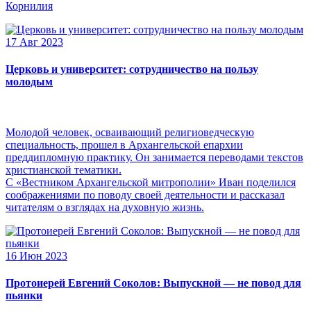
Корнилия
17 Авг 2023
Церковь и университет: сотрудничество на пользу
молодым
Молодой человек, осваивающий религиоведческую
специальность, прошел в Архангельской епархии
преддипломную практику. Он занимается переводами текстов
христианской тематики.
С «Вестником Архангельской митрополии» Иван поделился
соображениями по поводу своей деятельности и рассказал
читателям о взглядах на духовную жизнь.
16 Июн 2023
Протоиерей Евгений Соколов: Выпускной — не повод для
пьянки