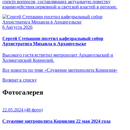
спектр вопросов, составляющих актуальную повестку
взаимодействия церковной и светской властей в регионе.
6 Августа 2026
Сергей Степашин посетил кафедральный собор
Архистратига Михаила в Архангельске
Высокого гостя встретил митрополит Архангельский и
Холмогорский Корнилий.
Все новости по теме «Служение митрополита Корнилия»
Возврат к списку
Фотогалерея
22.05.2024
(48 фото)
Служение митрополита Корнилия 22 мая 2024 года