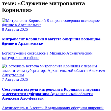
теме: «Служение митрополита
Корнилия»
8 Августа 2026
Митрополит Корнилий 8 августа совершил всенощное
бдение в Архангельске
Богослужение состоялось в Михаило-Архангельском
кафедральном соборе.
7 Августа 2026
Состоялась встреча митрополита Корнилия с первым
заместителем губернатора Архангельской области
Алексеем Алсуфьевым
Архипастырь и Алексей Владимирович обсудили широкий