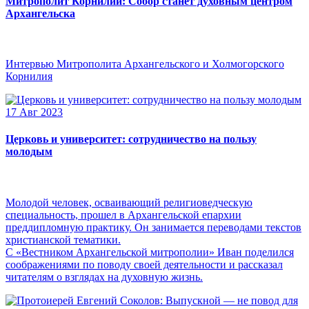
Митрополит Корнилий: Собор станет духовным центром
Архангельска
Интервью Митрополита Архангельского и Холмогорского
Корнилия
17 Авг 2023
Церковь и университет: сотрудничество на пользу
молодым
Молодой человек, осваивающий религиоведческую
специальность, прошел в Архангельской епархии
преддипломную практику. Он занимается переводами текстов
христианской тематики.
С «Вестником Архангельской митрополии» Иван поделился
соображениями по поводу своей деятельности и рассказал
читателям о взглядах на духовную жизнь.