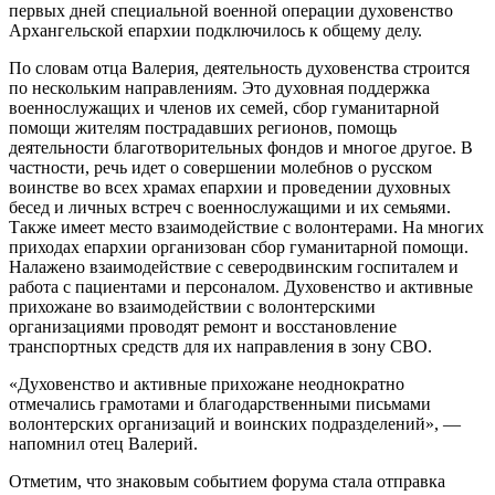
первых дней специальной военной операции духовенство
Архангельской епархии подключилось к общему делу.
По словам отца Валерия, деятельность духовенства строится
по нескольким направлениям. Это духовная поддержка
военнослужащих и членов их семей, сбор гуманитарной
помощи жителям пострадавших регионов, помощь
деятельности благотворительных фондов и многое другое. В
частности, речь идет о совершении молебнов о русском
воинстве во всех храмах епархии и проведении духовных
бесед и личных встреч с военнослужащими и их семьями.
Также имеет место взаимодействие с волонтерами. На многих
приходах епархии организован сбор гуманитарной помощи.
Налажено взаимодействие с северодвинским госпиталем и
работа с пациентами и персоналом. Духовенство и активные
прихожане во взаимодействии с волонтерскими
организациями проводят ремонт и восстановление
транспортных средств для их направления в зону СВО.
«Духовенство и активные прихожане неоднократно
отмечались грамотами и благодарственными письмами
волонтерских организаций и воинских подразделений», —
напомнил отец Валерий.
Отметим, что знаковым событием форума стала отправка