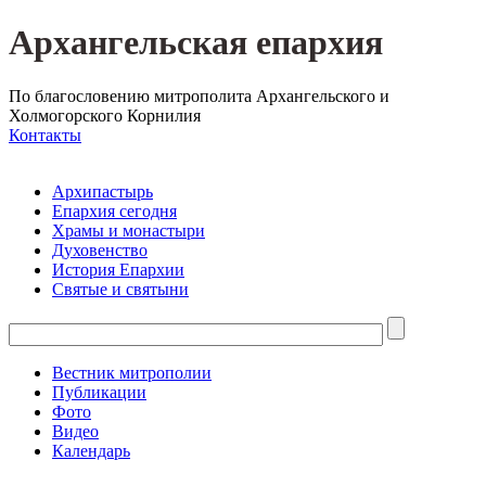
Архангельская епархия
По благословению митрополита Архангельского и
Холмогорского Корнилия
Контакты
Архипастырь
Епархия сегодня
Храмы и монастыри
Духовенство
История Епархии
Святые и святыни
Вестник митрополии
Публикации
Фото
Видео
Календарь