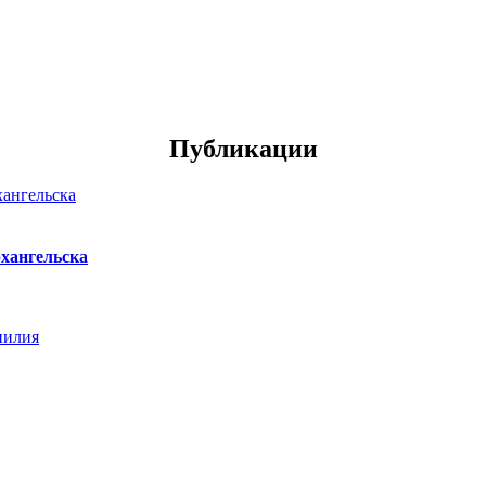
Публикации
хангельска
нилия