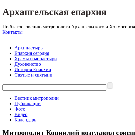
Архангельская епархия
По благословению митрополита Архангельского и Холмогорск
Контакты
Архипастырь
Епархия сегодня
Храмы и монастыри
Духовенство
История Епархии
Святые и святыни
Вестник митрополии
Публикации
Фото
Видео
Календарь
Митрополит Корнилий возглавил совещ