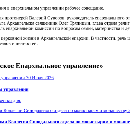
ил в епархиальном управлении рабочее совещание.
ия протоиерей Валерий Суворов, руководитель епархиального о
га Архангельска священник Олег Тряпицын, глава отдела рели
ль епархиальной комиссии по вопросам семьи, материнства и де
церковной жизни в Архангельской епархии. В частности, речь ш
еалов и ценностей.
ьское Епархиальное управление»
30 Июля 2026
м управлении
естки дня.
ями Коллегии Синодального отдела по монастырям и монаше