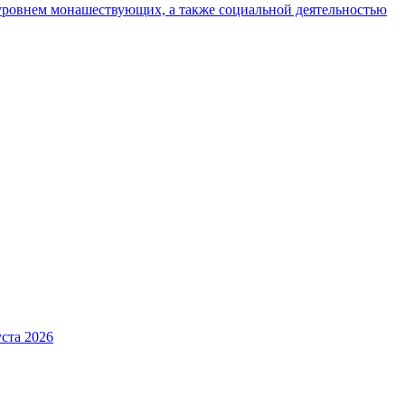
уровнем монашествующих, а также социальной деятельностью
ста 2026