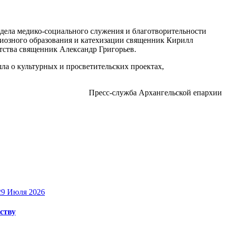
тдела медико-социального служения и благотворительности
гиозного образования и катехизации священник Кирилл
тства священник Александр Григорьев.
ла о культурных и просветительских проектах,
Пресс-служба Архангельской епархии
29 Июля 2026
ству