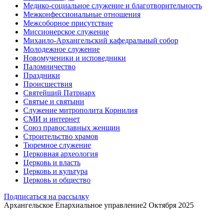
Медико-социальное служение и благотворительность
Межконфессиональные отношения
Межсоборное присутствие
Миссионерское служение
Михаило-Архангельский кафедральный собор
Молодежное служение
Новомученики и исповедники
Паломничество
Праздники
Происшествия
Святейший Патриарх
Святые и святыни
Служение митрополита Корнилия
СМИ и интернет
Союз православных женщин
Строительство храмов
Тюремное служение
Церковная археология
Церковь и власть
Церковь и культура
Церковь и общество
Подписаться на рассылку
Архангельское Епархиальное управление
2 Октября 2025