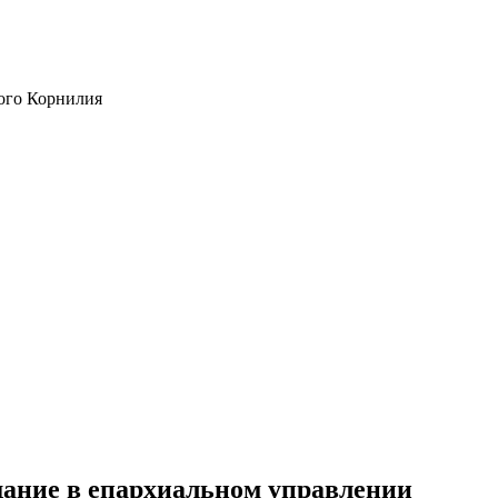
ого Корнилия
ание в епархиальном управлении