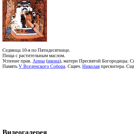
Седмица 10-я по Пятидесятнице.
Пища с растительным маслом.
Успение прав.
Анны
(
икона
), матери Пресвятой Богородицы. С
Память
V Вселенского Собора
. Сщмч.
Николая
пресвитера. Сщ
Видеогалерея