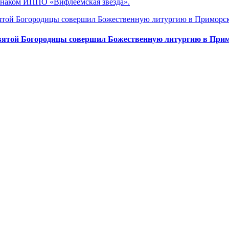
знаком ИППО «Вифлеемская звезда».
вятой Богородицы совершил Божественную литургию в Прим