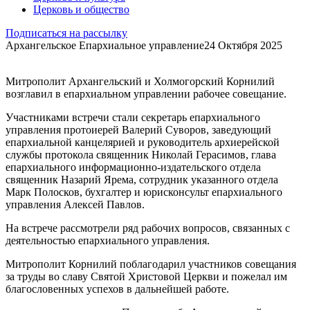
Церковь и общество
Подписаться на рассылку
Архангельское Епархиальное управление
24 Октября 2025
Митрополит Архангельский и Холмогорский Корнилий
возглавил в епархиальном управлении рабочее совещание.
Участниками встречи стали секретарь епархиального
управления протоиерей Валерий Суворов, заведующий
епархиальной канцелярией и руководитель архиерейской
службы протокола священник Николай Герасимов, глава
епархиального информационно-издательского отдела
священник Назарий Ярема, сотрудник указанного отдела
Марк Полосков, бухгалтер и юрисконсульт епархиального
управления Алексей Павлов.
На встрече рассмотрели ряд рабочих вопросов, связанных с
деятельностью епархиального управления.
Митрополит Корнилий поблагодарил участников совещания
за труды во славу Святой Христовой Церкви и пожелал им
благословенных успехов в дальнейшей работе.