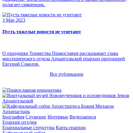
полагает священник.
3 Мар 2023
Пусть тяжелые новости не угнетают
О празднике Торжества Православия рассказывает глава
миссионерского отдела Архангельской епархии протоиерей
Евгений Соколов.
Все публикации
Архипастырь
Биография
Служение
Интервью
Видеозаписи
Епархия сегодня
Епархиальные структуры
Карта епархии
Кафедральный собор