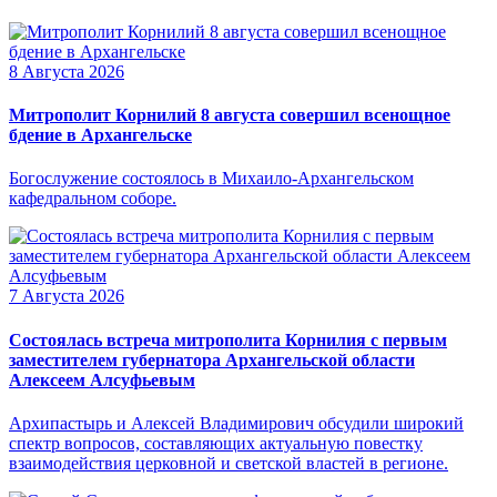
8 Августа 2026
Митрополит Корнилий 8 августа совершил всенощное
бдение в Архангельске
Богослужение состоялось в Михаило-Архангельском
кафедральном соборе.
7 Августа 2026
Состоялась встреча митрополита Корнилия с первым
заместителем губернатора Архангельской области
Алексеем Алсуфьевым
Архипастырь и Алексей Владимирович обсудили широкий
спектр вопросов, составляющих актуальную повестку
взаимодействия церковной и светской властей в регионе.