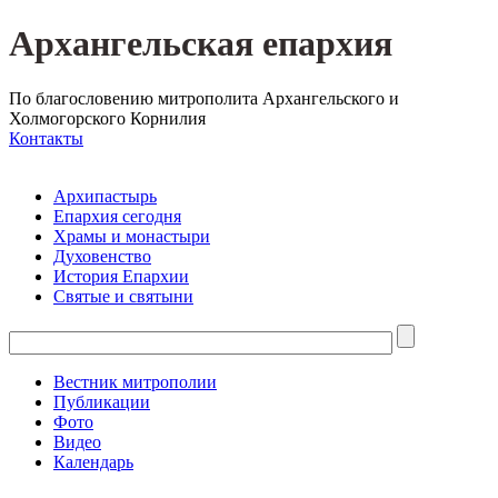
Архангельская епархия
По благословению митрополита Архангельского и
Холмогорского Корнилия
Контакты
Архипастырь
Епархия сегодня
Храмы и монастыри
Духовенство
История Епархии
Святые и святыни
Вестник митрополии
Публикации
Фото
Видео
Календарь