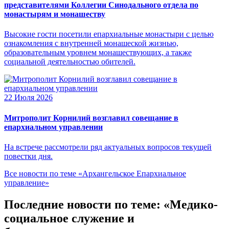
представителями Коллегии Синодального отдела по
монастырям и монашеству
Высокие гости посетили епархиальные монастыри с целью
ознакомления с внутренней монашеской жизнью,
образовательным уровнем монашествующих, а также
социальной деятельностью обителей.
22 Июля 2026
Митрополит Корнилий возглавил совещание в
епархиальном управлении
На встрече рассмотрели ряд актуальных вопросов текущей
повестки дня.
Все новости по теме «Архангельское Епархиальное
управление»
Последние новости по теме: «Медико-
социальное служение и