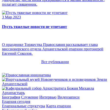
полагает священник.
3 Мар 2023
Пусть тяжелые новости не угнетают
О празднике Торжества Православия рассказывает глава
миссионерского отдела Архангельской епархии протоиерей
Евгений Соколов.
Все публикации
Архипастырь
Биография
Служение
Интервью
Видеозаписи
Епархия сегодня
Епархиальные структуры
Карта епархии