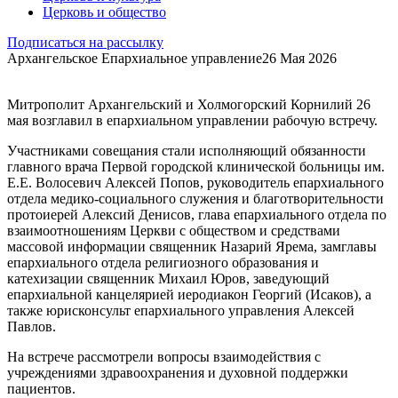
Церковь и общество
Подписаться на рассылку
Архангельское Епархиальное управление
26 Мая 2026
Митрополит Архангельский и Холмогорский Корнилий 26
мая возглавил в епархиальном управлении рабочую встречу.
Участниками совещания стали исполняющий обязанности
главного врача Первой городской клинической больницы им.
Е.Е. Волосевич Алексей Попов, руководитель епархиального
отдела медико-социального служения и благотворительности
протоиерей Алексий Денисов, глава епархиального отдела по
взаимоотношениям Церкви с обществом и средствами
массовой информации священник Назарий Ярема, замглавы
епархиального отдела религиозного образования и
катехизации священник Михаил Юров, заведующий
епархиальной канцелярией иеродиакон Георгий (Исаков), а
также юрисконсульт епархиального управления Алексей
Павлов.
На встрече рассмотрели вопросы взаимодействия с
учреждениями здравоохранения и духовной поддержки
пациентов.