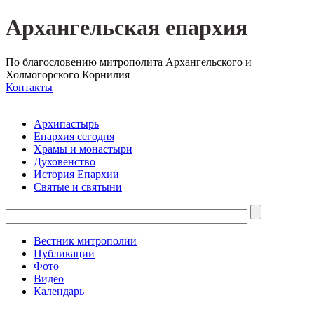
Архангельская епархия
По благословению митрополита Архангельского и
Холмогорского Корнилия
Контакты
Архипастырь
Епархия сегодня
Храмы и монастыри
Духовенство
История Епархии
Святые и святыни
Вестник митрополии
Публикации
Фото
Видео
Календарь