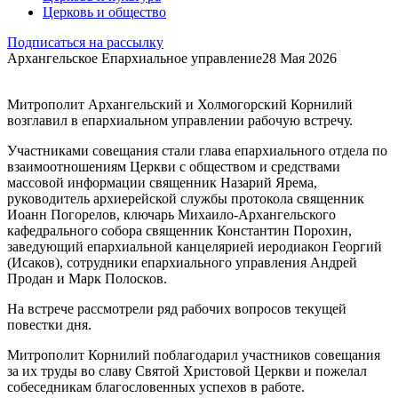
Церковь и общество
Подписаться на рассылку
Архангельское Епархиальное управление
28 Мая 2026
Митрополит Архангельский и Холмогорский Корнилий
возглавил в епархиальном управлении рабочую встречу.
Участниками совещания стали глава епархиального отдела по
взаимоотношениям Церкви с обществом и средствами
массовой информации священник Назарий Ярема,
руководитель архиерейской службы протокола священник
Иоанн Погорелов, ключарь Михаило-Архангельского
кафедрального собора священник Константин Порохин,
заведующий епархиальной канцелярией иеродиакон Георгий
(Исаков), сотрудники епархиального управления Андрей
Продан и Марк Полосков.
На встрече рассмотрели ряд рабочих вопросов текущей
повестки дня.
Митрополит Корнилий поблагодарил участников совещания
за их труды во славу Святой Христовой Церкви и пожелал
собеседникам благословенных успехов в работе.