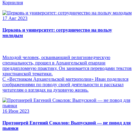
Корнилия
17 Авг 2023
Церковь и университет: сотрудничество на пользу
молодым
Молодой человек, осваивающий религиоведческую
специальность, прошел в Архангельской епархии
преддипломную практику. Он занимается переводами текстов
христианской тематики.
С «Вестником Архангельской митрополии» Иван поделился
соображениями по поводу своей деятельности и рассказал
читателям о взглядах на духовную жизнь.
16 Июн 2023
Протоиерей Евгений Соколов: Выпускной — не повод для
пьянки