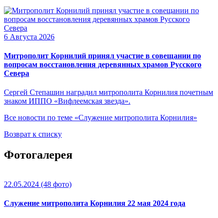
6 Августа 2026
Митрополит Корнилий принял участие в совещании по
вопросам восстановления деревянных храмов Русского
Севера
Сергей Степашин наградил митрополита Корнилия почетным
знаком ИППО «Вифлеемская звезда».
Все новости по теме «Служение митрополита Корнилия»
Возврат к списку
Фотогалерея
22.05.2024
(48 фото)
Служение митрополита Корнилия 22 мая 2024 года