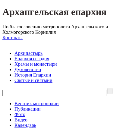
Архангельская епархия
По благословению митрополита Архангельского и
Холмогорского Корнилия
Контакты
Архипастырь
Епархия сегодня
Храмы и монастыри
Духовенство
История Епархии
Святые и святыни
Вестник митрополии
Публикации
Фото
Видео
Календарь