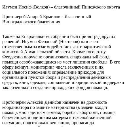
Игумен Иосиф (Волков) – благочинный Пинежского округа
Протоиерей Андрей Ермилов – благочинный
Виноградовского благочиния
Также на Епархиальном собрании был принят ряд других
решений. Игумен Феодосий (Нестеров) назначен
ответственным за взаимодействие с антинаркотической
комиссией Архангельской области. Кроме того, отцу
Феодосию поручено организовать епархиальный фонд
помощи освобождающимся из мест лишения свободы. В его
сферу войдут: мониторинг числа заключенных и их
социального положения; определение приходов для
организации пунктов сбора и распределения денежных
средств, книг, одежды, социальной и юридической поддержки
заключенных и создание приходских фондов помощи.
Протоиерей Алексей Денисов назначен на должность
координатора по защите материнства (в задачи входят:
помощь многодетным семьям, борьба с абортами, помощь
беременным и одиноким матерям в тяжелой жизненной
ситуации, подготовка к венчанию, пропаганда