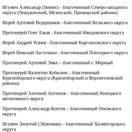
Игумен Александр (Зинин) – благочинный Северо-западного
округа (Лешуконский, Мезенский, Приморский районы)
Иерей Артемий Ведерников - благочинный Вельского округа
Протоиерей Олег Ежов - благочинный Няндомского округа
Иерей Андрей Усачев - благочинный Каргопольского округа
Иерей Николай Ласточкин - благочинный Плесецкого округа
Протоиерей Артемий Эмке – благочинный г. Мирный
Протоиерей Валентин Кобылин – благочинный
Красноборского округа (Красноборский и Верхнетоемский
районы)
Протоиерей Антоний Антипов – благочинный Ненецкого
автономного округа
Протоиерей Александр Коптев – благочинный Онежского
округа
Игумен Леонтий (Эйзенман) – благочинный Холмогорского
округа