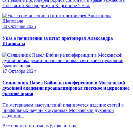
Отпевание протоиерея Бориса состоится в храме Рождества
Пресвятой Богородицы в Каргополе 5 мая.
30 Октября 2025
Указ о почислении за штат протоиерея Александра
Шаповала
17 Октября 2024
Священник Павел Бибин на конференции в Московской
духовной академии проанализировал светское и церковное
брачное право
По материалам выступлений планируется издание статей в
профильных научных журналах Московской духовной
академии .
Все новости по теме «Духовенство»