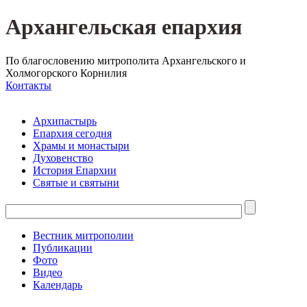
Архангельская епархия
По благословению митрополита Архангельского и
Холмогорского Корнилия
Контакты
Архипастырь
Епархия сегодня
Храмы и монастыри
Духовенство
История Епархии
Святые и святыни
Вестник митрополии
Публикации
Фото
Видео
Календарь