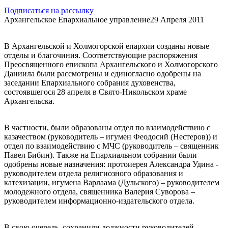
Подписаться на рассылку
Архангельское Епархиальное управление
29 Апреля 2011
В Архангельской и Холмогорской епархии созданы новые
отделы и благочиния. Соответствующие распоряжения
Преосвященного епископа Архангельского и Холмогорского
Даниила были рассмотрены и единогласно одобрены на
заседании Епархиального собрания духовенства,
состоявшегося 28 апреля в Свято-Никольском храме
Архангельска.
В частности, были образованы отдел по взаимодействию с
казачеством (руководитель – игумен Феодосий (Нестеров)) и
отдел по взаимодействию с МЧС (руководитель – священник
Павел Бибин). Также на Епархиальном собрании были
одобрены новые назначения: протоиерея Александра Удина -
руководителем отдела религиозного образования и
катехизации, игумена Варлаама (Дульского) – руководителем
молодежного отдела, священника Валерия Суворова –
руководителем информационно-издательского отдела.
В свою очередь, сохранили должности руководителей