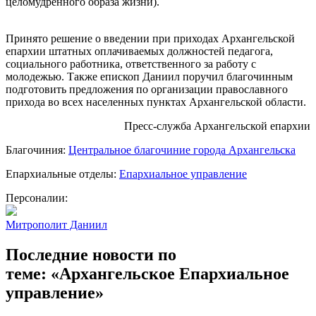
целомудренного образа жизни).
Принято решение о введении при приходах Архангельской
епархии штатных оплачиваемых должностей педагога,
социального работника, ответственного за работу с
молодежью. Также епископ Даниил поручил благочинным
подготовить предложения по организации православного
прихода во всех населенных пунктах Архангельской области.
Пресс-служба Архангельской епархии
Благочиния:
Центральное благочиние города Архангельска
Епархиальные отделы:
Епархиальное управление
Персоналии:
Митрополит Даниил
Последние новости по
теме: «Архангельское Епархиальное
управление»