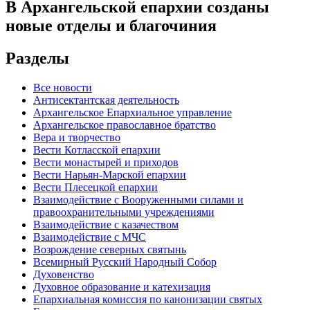
В Архангельской епархии созданы
новые отделы и благочиния
Разделы
Все новости
Антисектантская деятельность
Архангельское Епархиальное управление
Архангельское православное братство
Вера и творчество
Вести Котласской епархии
Вести монастырей и приходов
Вести Нарьян-Марской епархии
Вести Плесецкой епархии
Взаимодействие с Вооруженными силами и
правоохранительными учреждениями
Взаимодействие с казачеством
Взаимодействие с МЧС
Возрождение северных святынь
Всемирный Русский Народный Собор
Духовенство
Духовное образование и катехизация
Епархиальная комиссия по канонизации святых