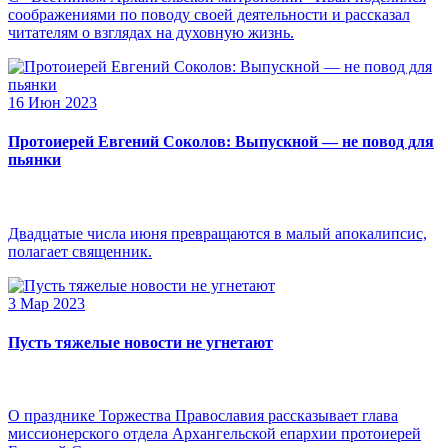
соображениями по поводу своей деятельности и рассказал
читателям о взглядах на духовную жизнь.
16 Июн 2023
Протоиерей Евгений Соколов: Выпускной — не повод для
пьянки
Двадцатые числа июня превращаются в малый апокалипсис,
полагает священник.
3 Мар 2023
Пусть тяжелые новости не угнетают
О празднике Торжества Православия рассказывает глава
миссионерского отдела Архангельской епархии протоиерей