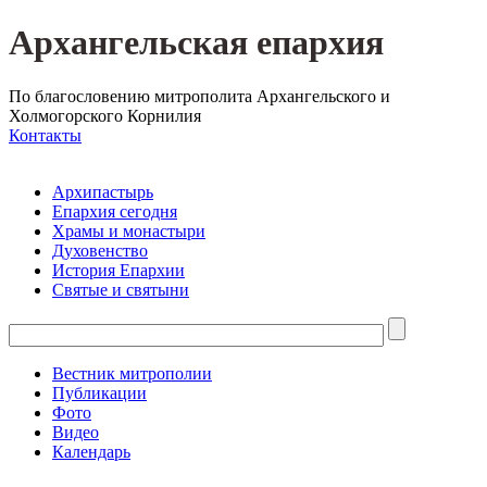
Архангельская епархия
По благословению митрополита Архангельского и
Холмогорского Корнилия
Контакты
Архипастырь
Епархия сегодня
Храмы и монастыри
Духовенство
История Епархии
Святые и святыни
Вестник митрополии
Публикации
Фото
Видео
Календарь