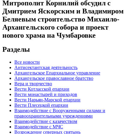
Митрополит Корнилий обсудил с
Дмитрием Яскорским и Владимиром
Беляевым строительство Михаило-
Архангельского собора и проект
нового храма на Чумбаровке
Разделы
Все новости
Антисектантская деятельность
Архангельское Епархиальное управление
Архангельское православное братство
Вера и творчество
Вести Котласской епархии
Вести монастырей и приходов
Вести Нарьян-Марской епархии
Вести Плесецкой епархии
Взаимодействие с Вооруженными силами и
правоохранительными учреждениями
Взаимодействие с казачеством
Взаимодействие с МЧС
Возрождение северных святынь