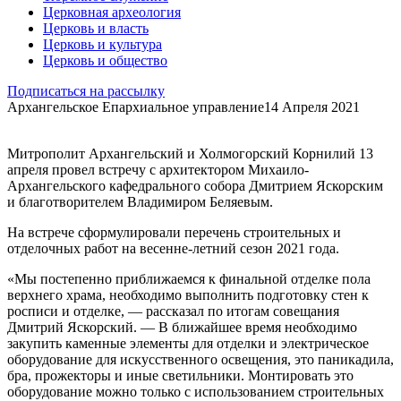
Церковная археология
Церковь и власть
Церковь и культура
Церковь и общество
Подписаться на рассылку
Архангельское Епархиальное управление
14 Апреля 2021
Митрополит Архангельский и Холмогорский Корнилий 13
апреля провел встречу с архитектором Михаило-
Архангельского кафедрального собора Дмитрием Яскорским
и благотворителем Владимиром Беляевым.
На встрече сформулировали перечень строительных и
отделочных работ на весенне-летний сезон 2021 года.
«Мы постепенно приближаемся к финальной отделке пола
верхнего храма, необходимо выполнить подготовку стен к
росписи и отделке, — рассказал по итогам совещания
Дмитрий Яскорский. — В ближайшее время необходимо
закупить каменные элементы для отделки и электрическое
оборудование для искусственного освещения, это паникадила,
бра, прожекторы и иные светильники. Монтировать это
оборудование можно только с использованием строительных