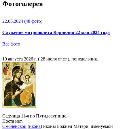
Фотогалерея
22.05.2024
(48 фото)
Служение митрополита Корнилия 22 мая 2024 года
Все фото
10 августа 2026 г. ( 28 июля ст.ст.), понедельник.
Седмица 11-я по Пятидесятнице.
Поста нет.
Смоленской
(
икона
) иконы Божией Матери, именуемой