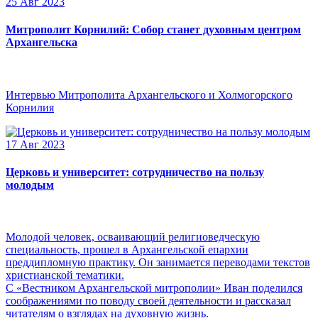
25 Авг 2023
Митрополит Корнилий: Собор станет духовным центром
Архангельска
Интервью Митрополита Архангельского и Холмогорского
Корнилия
17 Авг 2023
Церковь и университет: сотрудничество на пользу
молодым
Молодой человек, осваивающий религиоведческую
специальность, прошел в Архангельской епархии
преддипломную практику. Он занимается переводами текстов
христианской тематики.
С «Вестником Архангельской митрополии» Иван поделился
соображениями по поводу своей деятельности и рассказал
читателям о взглядах на духовную жизнь.