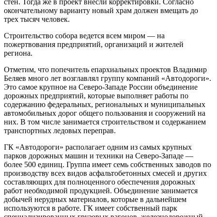
стен. Тогда же в проект внесли корректировки. Согласно
окончательному варианту новый храм должен вмещать до
трех тысяч человек.
Строительство собора ведется всем миром — на
пожертвования предприятий, организаций и жителей
региона.
Отметим, что попечитель епархиальных проектов Владимир
Беляев много лет возглавлял группу компаний «Автодороги».
Это самое крупное на Северо-Западе России объединение
дорожных предприятий, которые выполняет работы по
содержанию федеральных, региональных и муниципальных
автомобильных дорог общего пользования и сооружений на
них. В том числе занимается строительством и содержанием
транспортных ледовых переправ.
ГК «Автодороги» располагает одним из самых крупных
парков дорожных машин и техники на Северо-Западе —
более 500 единиц. Группа имеет семь собственных заводов по
производству всех видов асфальтобетонных смесей и других
составляющих для полноценного обеспечения дорожных
работ необходимой продукцией. Объединение занимается
добычей нерудных материалов, которые в дальнейшем
используются в работе. ГК имеет собственный парк
специализированных грузовых вагонов, железнодорожный