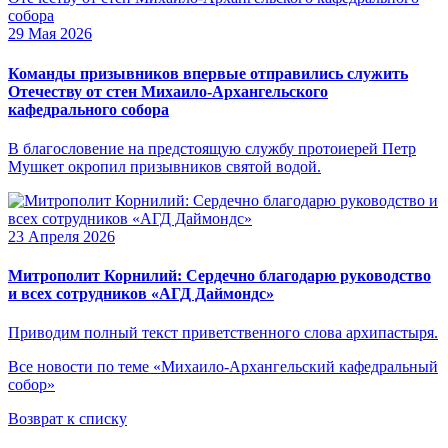
29 Мая 2026
Команды призывников впервые отправились служить
Отечеству от стен Михаило-Архангельского
кафедрального собора
В благословение на предстоящую службу протоиерей Петр
Мушкет окропил призывников святой водой.
23 Апреля 2026
Митрополит Корнилий: Сердечно благодарю руководство
и всех сотрудников «АГД Даймондс»
Приводим полный текст приветственного слова архипастыря.
Все новости по теме «Михаило-Архангельский кафедральный
собор»
Возврат к списку